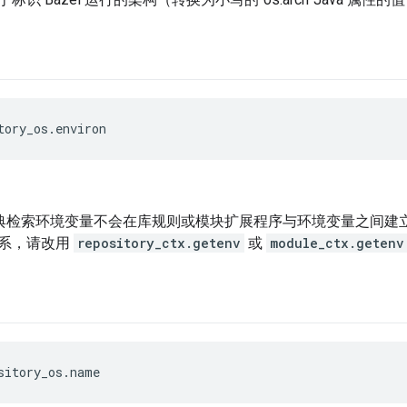
tory_os.environ
典检索环境变量不会在库规则或模块扩展程序与环境变量之间建
系，请改用
repository_ctx.getenv
或
module_ctx.getenv
sitory_os.name