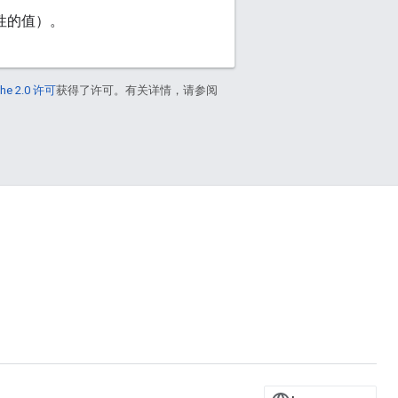
属性的值）。
he 2.0 许可
获得了许可。有关详情，请参阅