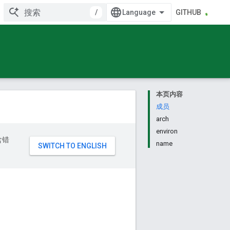
/
GITHUB
本页内容
成员
arch
environ
含错
name