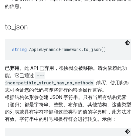
的信息。
to
_
json
string
 AppleDynamicFramework.to_json()
已弃用
。此 API 已弃用，很快就会被移除。请勿依赖此功
能。它已通过
---
incompatible_struct_has_no_methods
停用
。使用此标
志可验证您的代码与即将进行的移除操作兼容。
根据结构体形参创建 JSON 字符串。只有当所有结构元素
（递归）都是字符串、整数、布尔值、其他结构、这些类型
的列表或具有字符串键和这些类型的值的字典时，此方法才
有效。字符串中的引号和换行符会进行转义。示例：