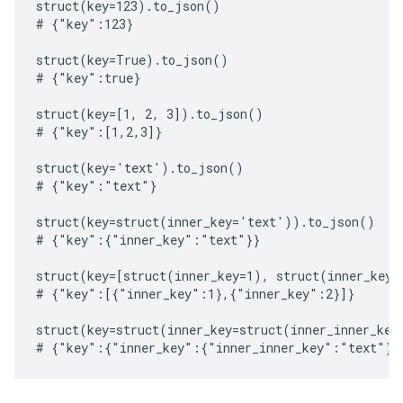
struct(key=123).to_json()

# {"key":123}

struct(key=True).to_json()

# {"key":true}

struct(key=[1, 2, 3]).to_json()

# {"key":[1,2,3]}

struct(key='text').to_json()

# {"key":"text"}

struct(key=struct(inner_key='text')).to_json()

# {"key":{"inner_key":"text"}}

struct(key=[struct(inner_key=1), struct(inner_key=
# {"key":[{"inner_key":1},{"inner_key":2}]}

struct(key=struct(inner_key=struct(inner_inner_key