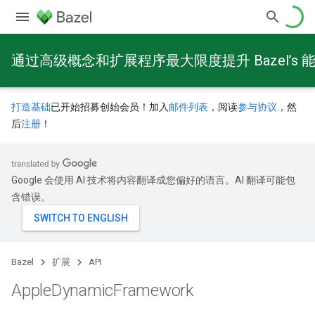
通过高级概念和扩展程序最大限度提升 Bazel’s 
打造基础
已开始招募创始会员！加入
邮件列表
，阅读
参与协议
，然
后
注册
！
Google 会使用 AI 技术将内容翻译成您偏好的语言。AI 翻译可能包
含错误。
Bazel
扩展
API
Apple
Dynamic
Framework