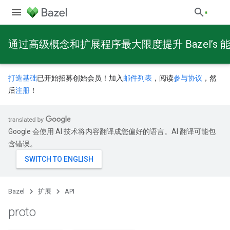
通过高级概念和扩展程序最大限度提升 Bazel’s 
打造基础
已开始招募创始会员！加入
邮件列表
，阅读
参与协议
，然
后
注册
！
Google 会使用 AI 技术将内容翻译成您偏好的语言。AI 翻译可能包
含错误。
Bazel
扩展
API
proto