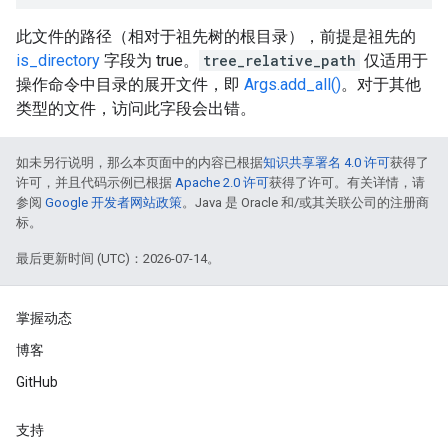
此文件的路径（相对于祖先树的根目录），前提是祖先的
is_directory
字段为 true。
tree_relative_path
仅适用于
操作命令中目录的展开文件，即
Args.add_all()
。对于其他
类型的文件，访问此字段会出错。
如未另行说明，那么本页面中的内容已根据
知识共享署名 4.0 许可
获得了
许可，并且代码示例已根据
Apache 2.0 许可
获得了许可。有关详情，请
参阅
Google 开发者网站政策
。Java 是 Oracle 和/或其关联公司的注册商
标。
最后更新时间 (UTC)：2026-07-14。
掌握动态
博客
GitHub
支持