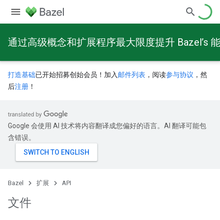
通过高级概念和扩展程序最大限度提升 Bazel’s 
打造基础
已开始招募创始会员！加入
邮件列表
，阅读
参与协议
，然
后
注册
！
Google 会使用 AI 技术将内容翻译成您偏好的语言。AI 翻译可能包
含错误。
Bazel
扩展
API
文件