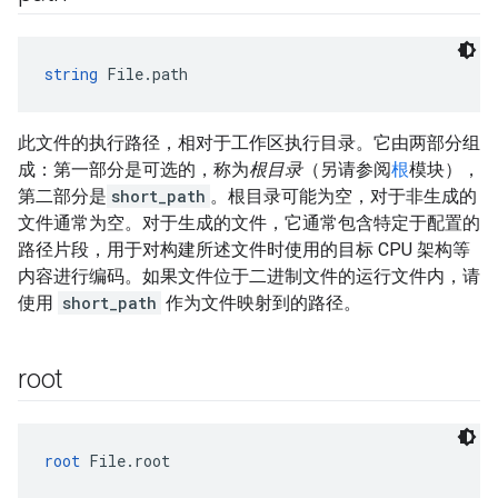
string
 File.path
此文件的执行路径，相对于工作区执行目录。它由两部分组
成：第一部分是可选的，称为
根目录
（另请参阅
根
模块），
第二部分是
short_path
。根目录可能为空，对于非生成的
文件通常为空。对于生成的文件，它通常包含特定于配置的
路径片段，用于对构建所述文件时使用的目标 CPU 架构等
内容进行编码。如果文件位于二进制文件的运行文件内，请
使用
short_path
作为文件映射到的路径。
root
root
 File.root