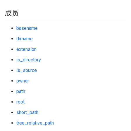
成员
basename
dirname
extension
is_directory
is_source
owner
path
root
short_path
tree_relative_path