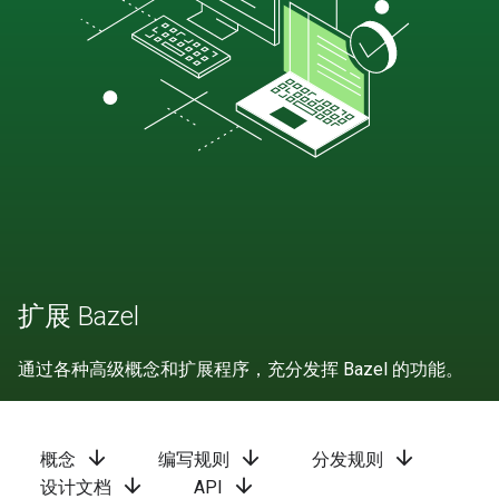
扩展 Bazel
通过各种高级概念和扩展程序，充分发挥 Bazel 的功能。
arrow_downward
arrow_downward
arrow_downward
概念
编写规则
分发规则
arrow_downward
arrow_downward
设计文档
API