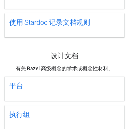
使用 Stardoc 记录文档规则
设计文档
有关 Bazel 高级概念的学术或概念性材料。
平台
执行组