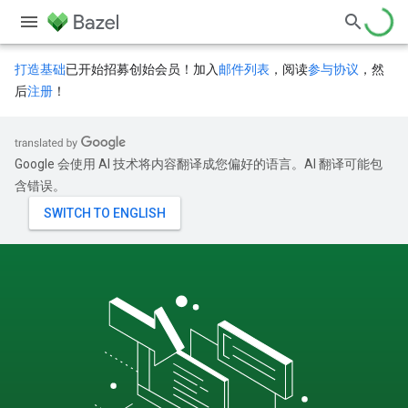
打造基础
已开始招募创始会员！加入
邮件列表
，阅读
参与协议
，然
后
注册
！
Google 会使用 AI 技术将内容翻译成您偏好的语言。AI 翻译可能包
含错误。