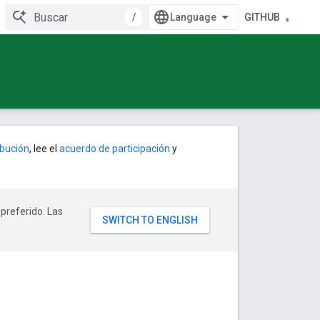
/
GITHUB
ribución
, lee el
acuerdo de participación
y
 preferido. Las