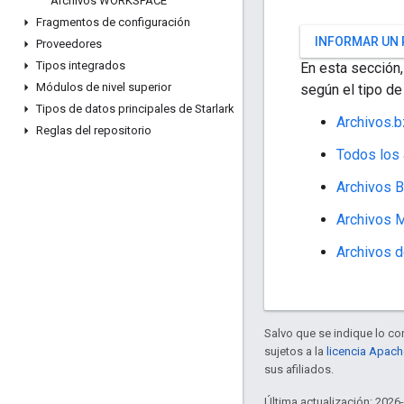
Archivos WORKSPACE
Fragmentos de configuración
INFORMAR UN
Proveedores
Tipos integrados
En esta sección,
Módulos de nivel superior
según el tipo de 
Tipos de datos principales de Starlark
Archivos.b
Reglas del repositorio
Todos los 
Archivos 
Archivos 
Archivos
Salvo que se indique lo con
sujetos a la
licencia Apach
sus afiliados.
Última actualización: 2026