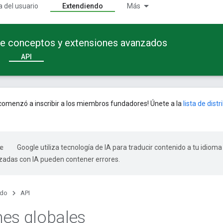
a del usuario
Extendiendo
Más
te conceptos y extensiones avanzados
API
omenzó a inscribir a los miembros fundadores! Únete a la
lista de dist
Google utiliza tecnología de IA para traducir contenido a tu idioma
izadas con IA pueden contener errores.
ndo
API
es globales