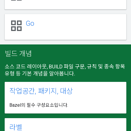
grid_view
Go
빌드 개념
소스 코드 레이아웃, BUILD 파일 구문, 규칙 및 종속 항목
유형 등 기본 개념을 알아봅니다.
작업공간, 패키지, 대상
Bazel의 필수 구성요소입니다.
라벨