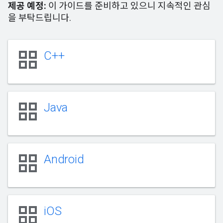
제공 예정:
이 가이드를 준비하고 있으니 지속적인 관심
을 부탁드립니다.
grid_view
C++
grid_view
Java
grid_view
Android
grid_view
iOS