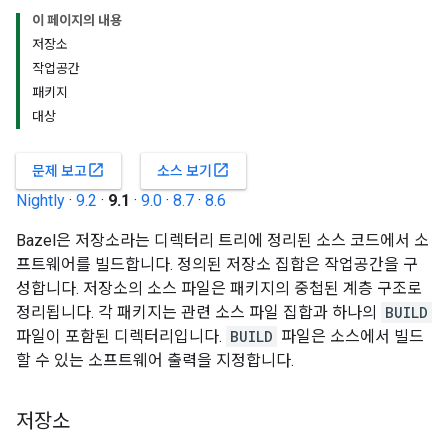
이 페이지의 내용
저장소
작업공간
패키지
대상
open_in_new
open_in_new
문제 보고
소스 보기
Nightly
·
9.2
·
9.1
·
9.0
·
8.7
·
8.6
Bazel은 저장소라는 디렉터리 트리에 정리된 소스 코드에서 소
프트웨어를 빌드합니다. 정의된 저장소 집합은 작업공간을 구
성합니다. 저장소의 소스 파일은 패키지의 중첩된 계층 구조로
정리됩니다. 각 패키지는 관련 소스 파일 집합과 하나의
BUILD
파일이 포함된 디렉터리입니다.
BUILD
파일은 소스에서 빌드
할 수 있는 소프트웨어 출력을 지정합니다.
저장소