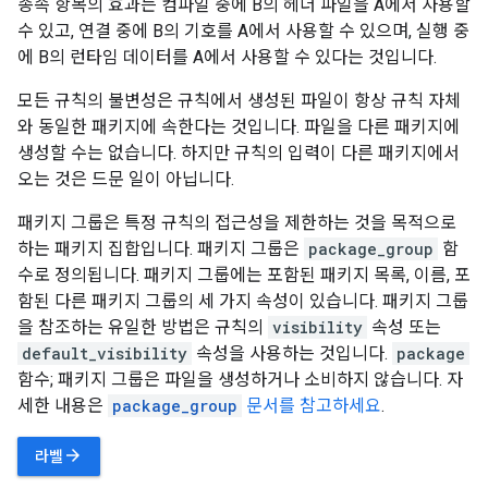
종속 항목의 효과는 컴파일 중에 B의 헤더 파일을 A에서 사용할
수 있고, 연결 중에 B의 기호를 A에서 사용할 수 있으며, 실행 중
에 B의 런타임 데이터를 A에서 사용할 수 있다는 것입니다.
모든 규칙의 불변성은 규칙에서 생성된 파일이 항상 규칙 자체
와 동일한 패키지에 속한다는 것입니다. 파일을 다른 패키지에
생성할 수는 없습니다. 하지만 규칙의 입력이 다른 패키지에서
오는 것은 드문 일이 아닙니다.
패키지 그룹은 특정 규칙의 접근성을 제한하는 것을 목적으로
하는 패키지 집합입니다. 패키지 그룹은
package_group
함
수로 정의됩니다. 패키지 그룹에는 포함된 패키지 목록, 이름, 포
함된 다른 패키지 그룹의 세 가지 속성이 있습니다. 패키지 그룹
을 참조하는 유일한 방법은 규칙의
visibility
속성 또는
default_visibility
속성을 사용하는 것입니다.
package
함수; 패키지 그룹은 파일을 생성하거나 소비하지 않습니다. 자
세한 내용은
package_group
문서를 참고하세요
.
arrow_forward
라벨