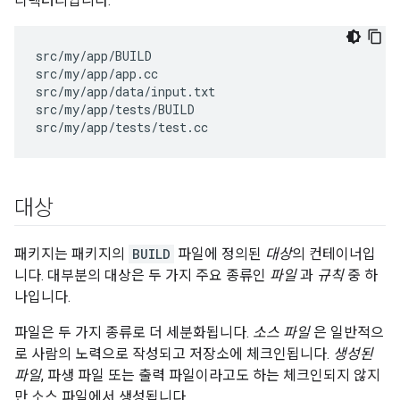
디렉터리입니다.
src/my/app/BUILD

src/my/app/app.cc

src/my/app/data/input.txt

src/my/app/tests/BUILD

대상
패키지는 패키지의
BUILD
파일에 정의된
대상
의 컨테이너입
니다. 대부분의 대상은 두 가지 주요 종류인
파일
과
규칙
중 하
나입니다.
파일은 두 가지 종류로 더 세분화됩니다.
소스 파일
은 일반적으
로 사람의 노력으로 작성되고 저장소에 체크인됩니다.
생성된
파일
, 파생 파일 또는 출력 파일이라고도 하는 체크인되지 않지
만 소스 파일에서 생성됩니다.