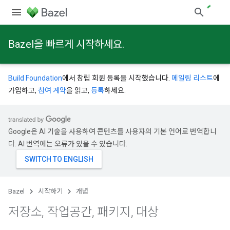
Bazel을 빠르게 시작하세요.
Build Foundation
에서 창립 회원 등록을 시작했습니다.
메일링 리스트
에
가입하고,
참여 계약
을 읽고,
등록
하세요.
Google은 AI 기술을 사용하여 콘텐츠를 사용자의 기본 언어로 번역합니
다. AI 번역에는 오류가 있을 수 있습니다.
Bazel
시작하기
개념
저장소
,
작업공간
,
패키지
,
대상