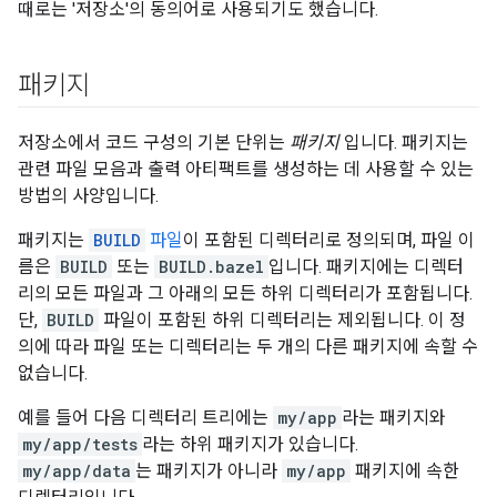
때로는 '저장소'의 동의어로 사용되기도 했습니다.
패키지
저장소에서 코드 구성의 기본 단위는
패키지
입니다. 패키지는
관련 파일 모음과 출력 아티팩트를 생성하는 데 사용할 수 있는
방법의 사양입니다.
패키지는
BUILD
파일
이 포함된 디렉터리로 정의되며, 파일 이
름은
BUILD
또는
BUILD.bazel
입니다. 패키지에는 디렉터
리의 모든 파일과 그 아래의 모든 하위 디렉터리가 포함됩니다.
단,
BUILD
파일이 포함된 하위 디렉터리는 제외됩니다. 이 정
의에 따라 파일 또는 디렉터리는 두 개의 다른 패키지에 속할 수
없습니다.
예를 들어 다음 디렉터리 트리에는
my/app
라는 패키지와
my/app/tests
라는 하위 패키지가 있습니다.
my/app/data
는 패키지가 아니라
my/app
패키지에 속한