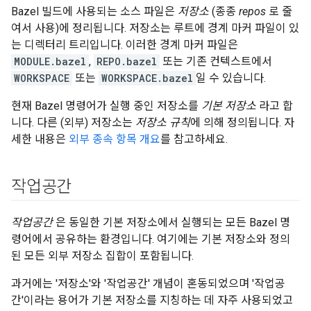
Bazel 빌드에 사용되는 소스 파일은
저장소
(종종
repos
로 줄
여서 사용)에 정리됩니다. 저장소는 루트에 경계 마커 파일이 있
는 디렉터리 트리입니다. 이러한 경계 마커 파일은
MODULE.bazel
,
REPO.bazel
또는 기존 컨텍스트에서
WORKSPACE
또는
WORKSPACE.bazel
일 수 있습니다.
현재 Bazel 명령어가 실행 중인 저장소를
기본 저장소
라고 합
니다. 다른 (외부) 저장소는
저장소 규칙
에 의해 정의됩니다. 자
세한 내용은
외부 종속 항목 개요
를 참고하세요.
작업공간
작업공간
은 동일한 기본 저장소에서 실행되는 모든 Bazel 명
령어에서 공유하는 환경입니다. 여기에는 기본 저장소와 정의
된 모든 외부 저장소 집합이 포함됩니다.
과거에는 '저장소'와 '작업공간' 개념이 혼동되었으며 '작업공
간'이라는 용어가 기본 저장소를 지칭하는 데 자주 사용되었고