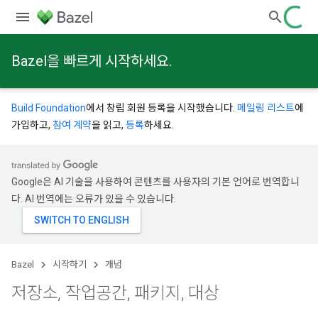
Bazel을 빠르게 시작하세요.
Build Foundation
에서 창립 회원 등록을 시작했습니다.
메일링 리스트
에
가입하고,
참여 계약
을 읽고,
등록
하세요.
Google은 AI 기술을 사용하여 콘텐츠를 사용자의 기본 언어로 번역합니
다. AI 번역에는 오류가 있을 수 있습니다.
Bazel
시작하기
개념
저장소
,
작업공간
,
패키지
,
대상