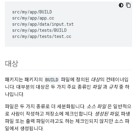
src/my/app/BUILD

src/my/app/app.cc

src/my/app/data/input.txt

src/my/app/tests/BUILD

대상
패키지는 패키지의
BUILD
파일에 정의된
대상
의 컨테이너입
니다. 대부분의 대상은 두 가지 주요 종류인
파일
과
규칙
중 하
나입니다.
파일은 두 가지 종류로 더 세분화됩니다.
소스 파일
은 일반적으
로 사람이 작성하고 저장소에 체크인합니다.
생성된 파일
, 파생
파일 또는 출력 파일이라고도 하는 체크인되지 않지만 소스 파
일에서 생성됩니다.