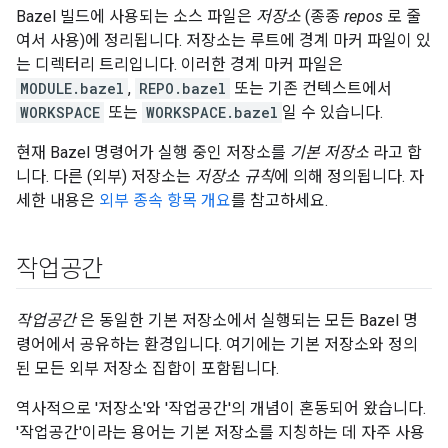
Bazel 빌드에 사용되는 소스 파일은
저장소
(종종
repos
로 줄
여서 사용)에 정리됩니다. 저장소는 루트에 경계 마커 파일이 있
는 디렉터리 트리입니다. 이러한 경계 마커 파일은
MODULE.bazel
,
REPO.bazel
또는 기존 컨텍스트에서
WORKSPACE
또는
WORKSPACE.bazel
일 수 있습니다.
현재 Bazel 명령어가 실행 중인 저장소를
기본 저장소
라고 합
니다. 다른 (외부) 저장소는
저장소 규칙
에 의해 정의됩니다. 자
세한 내용은
외부 종속 항목 개요
를 참고하세요.
작업공간
작업공간
은 동일한 기본 저장소에서 실행되는 모든 Bazel 명
령어에서 공유하는 환경입니다. 여기에는 기본 저장소와 정의
된 모든 외부 저장소 집합이 포함됩니다.
역사적으로 '저장소'와 '작업공간'의 개념이 혼동되어 왔습니다.
'작업공간'이라는 용어는 기본 저장소를 지칭하는 데 자주 사용