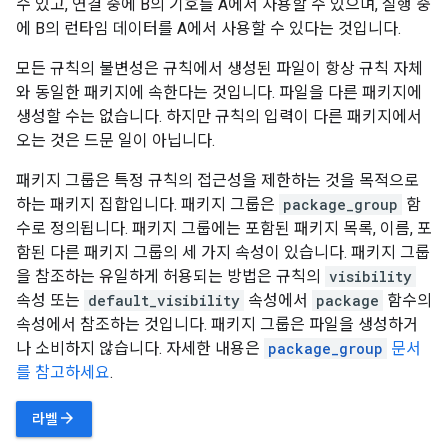
수 있고, 연결 중에 B의 기호를 A에서 사용할 수 있으며, 실행 중
에 B의 런타임 데이터를 A에서 사용할 수 있다는 것입니다.
모든 규칙의 불변성은 규칙에서 생성된 파일이 항상 규칙 자체
와 동일한 패키지에 속한다는 것입니다. 파일을 다른 패키지에
생성할 수는 없습니다. 하지만 규칙의 입력이 다른 패키지에서
오는 것은 드문 일이 아닙니다.
패키지 그룹은 특정 규칙의 접근성을 제한하는 것을 목적으로
하는 패키지 집합입니다. 패키지 그룹은
package_group
함
수로 정의됩니다. 패키지 그룹에는 포함된 패키지 목록, 이름, 포
함된 다른 패키지 그룹의 세 가지 속성이 있습니다. 패키지 그룹
을 참조하는 유일하게 허용되는 방법은 규칙의
visibility
속성 또는
default_visibility
속성에서
package
함수의
속성에서 참조하는 것입니다. 패키지 그룹은 파일을 생성하거
나 소비하지 않습니다. 자세한 내용은
package_group
문서
를 참고하세요
.
arrow_forward
라벨