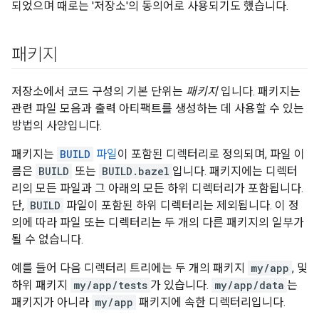
되었으며 때로는 '저장소'의 동의어로 사용되기도 했습니다.
패키지
저장소에서 코드 구성의 기본 단위는
패키지
입니다. 패키지는
관련 파일 모음과 출력 아티팩트를 생성하는 데 사용할 수 있는
방법의 사양입니다.
패키지는
BUILD
파일
이 포함된 디렉터리로 정의되며, 파일 이
름은
BUILD
또는
BUILD.bazel
입니다. 패키지에는 디렉터
리의 모든 파일과 그 아래의 모든 하위 디렉터리가 포함됩니다.
단,
BUILD
파일이 포함된 하위 디렉터리는 제외됩니다. 이 정
의에 따라 파일 또는 디렉터리는 두 개의 다른 패키지의 일부가
될 수 없습니다.
예를 들어 다음 디렉터리 트리에는 두 개의 패키지
my/app
, 및
하위 패키지
my/app/tests
가 있습니다.
my/app/data
는
패키지가 아니라
my/app
패키지에 속한 디렉터리입니다.