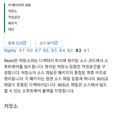
이 페이지의 내용
저장소
작업공간
패키지
대상
open_in_new
open_in_new
문제 신고
소스 보기
Nightly
·
9.1
·
9.0
·
8.7
·
8.6
·
8.5
·
8.4
·
8.3
·
8.2
·
8.1
Bazel은 저장소라는 디렉터리 트리에 정리된 소스 코드에서 소
프트웨어를 빌드합니다. 정의된 저장소 집합은 작업공간을 구
성합니다. 저장소의 소스 파일은 패키지의 중첩된 계층 구조로
정리됩니다. 각 패키지는 관련 소스 파일 집합과 하나의
BUILD
파일이 포함된 디렉터리입니다.
BUILD
파일은 소스에서 빌드
할 수 있는 소프트웨어 출력을 지정합니다.
저장소