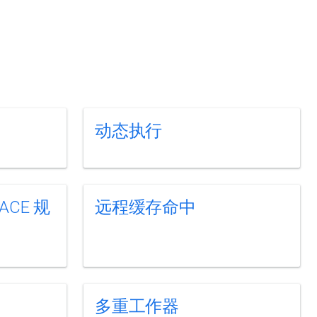
动态执行
ACE 规
远程缓存命中
多重工作器