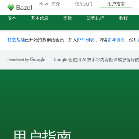
Bazel 简介
使用入门
用户指南
版本
基本信息
高级
远程执行
教程
打造基础
已开始招募创始会员！加入
邮件列表
，阅读
参与协议
，然后
Google 会使用 AI 技术将内容翻译成您偏
用户指南