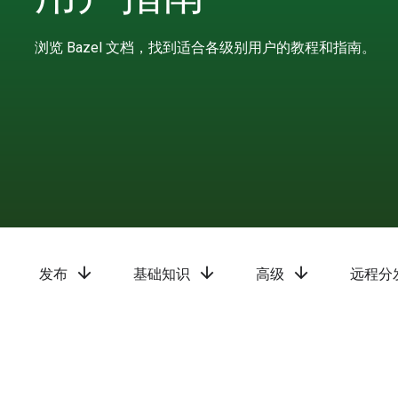
浏览 Bazel 文档，找到适合各级别用户的教程和指南。
arrow_downward
arrow_downward
arrow_downward
发布
基础知识
高级
远程分