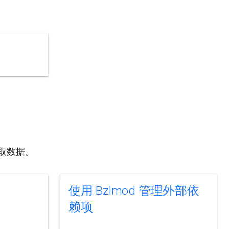
以获取数据。
使用 Bzlmod 管理外部依
赖项