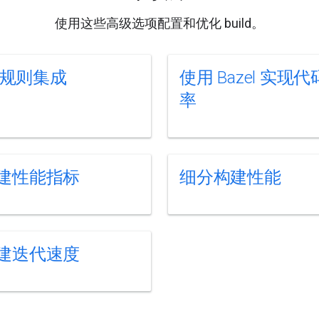
使用这些高级选项配置和优化 build。
+ 规则集成
使用 Bazel 实现
率
建性能指标
细分构建性能
建迭代速度