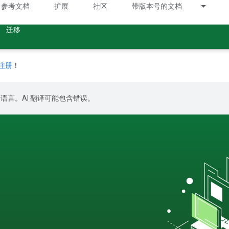
参考文档
扩展
社区
带版本号的文档
迁移
注册
！
好的语言。AI 翻译可能包含错误。