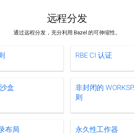
远程分发
通过远程分发，充分利用 Bazel 的可伸缩性。
规则
RBE CI 认证
r 沙盒
非封闭的 WORKSP
则
录布局
永久性工作器