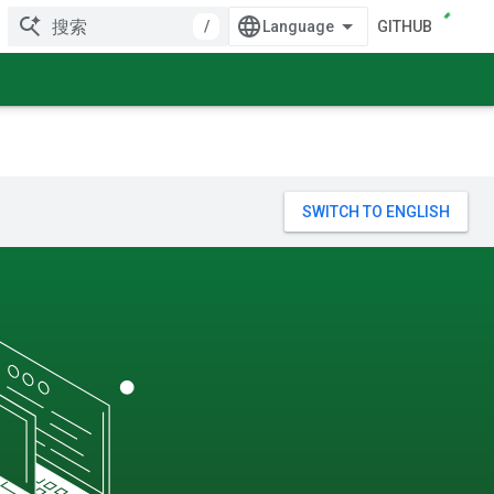
/
GITHUB