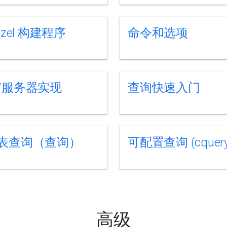
azel 构建程序
命令和选项
/服务器实现
查询快速入门
表查询（查询）
可配置查询 (cquery
高级