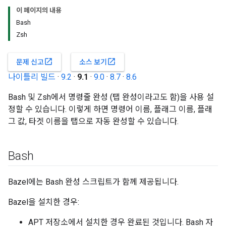
이 페이지의 내용
Bash
Zsh
open_in_new
open_in_new
문제 신고
소스 보기
나이틀리 빌드
·
9.2
·
9.1
·
9.0
·
8.7
·
8.6
Bash 및 Zsh에서 명령줄 완성 (탭 완성이라고도 함)을 사용 설
정할 수 있습니다. 이렇게 하면 명령어 이름, 플래그 이름, 플래
그 값, 타겟 이름을 탭으로 자동 완성할 수 있습니다.
Bash
Bazel에는 Bash 완성 스크립트가 함께 제공됩니다.
Bazel을 설치한 경우:
APT 저장소에서 설치한 경우 완료된 것입니다. Bash 자