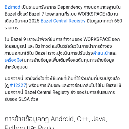
Bzlmod
เป็นระบบทรัพยากร Dependency ภายนอกมาตรฐานใน
Bazel ตั้งแต่ Bazel 7 โดยจะแทนที่ระบบ WORKSPACE เดิม ณ
เดือนมีนาคม 2025
Bazel Central Registry
มีโมดูลมากกว่า 650
รายการ
ใน Bazel 9 เราจะนำฟังก์ชันการทำงานของ WORKSPACE ออก
โดยสมบูรณ์ และ Bzlmod จะเป็นวิธีเดียวในการนำการอ้างอิง
ภายนอกมาใช้ใน Bazel เราจะมุ่งเน้นการปรับปรุง
คำแนะนำ
และ
เครื่องมือ
ในการย้ายข้อมูลเพิ่มเติมเพื่อลดต้นทุนการย้ายข้อมูล
สำหรับชุมชน
นอกจากนี้ เรายังตั้งใจที่จะใช้แคชที่เก็บที่ใช้ร่วมกันที่ปรับปรุงแล้ว
(ดู
#12227
) พร้อมการเก็บขยะ และอาจย้อนกลับไปใช้ใน Bazel 8
นอกจากนี้ Bazel Central Registry ยัง รองรับการยืนยันการ
รับรอง SLSA ด้วย
การย้ายข้อมูลกฎ Android
,
C++
,
Java
,
Python และ Proto