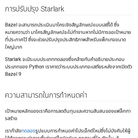
การปรับปรุง Starlark
Bazel จะสามารถประเมินมาโครเชิงสัญลักษณ์แบบเลซี่ได้ ซึ่ง
หมายความว่า มาโครสัญลักษณ์จะไม่ทํางานหากไม่มีการขอเป้าหมาย
ที่ประกาศไว้ ซึ่งจะช่วยปรับปรุงประสิทธิภาพสําหรับแพ็กเกจขนาด
ใหญ่มาก
Starlark จะมีระบบประเภททดลองซึ่งคล้ายกับคำอธิบายประกอบ
ประเภทของ Python เราคาดว่าระบบประเภทจะเสถียร
หลังจาก
เปิดตัว
Bazel 9
ความสามารถในการกำหนดค่า
เป้าหมายหลักของเราคือการลดต้นทุนและความสับสนของแฟล็กกา
รสร้าง
เรากำลัง
ทดลอง
รูปแบบการกำหนดค่าโปรเจ็กต์ใหม่ซึ่งไม่บังคับให้ผู้