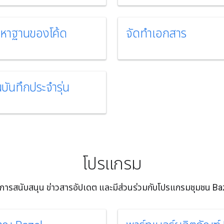
้นหาฐานของโค้ด
จัดทําเอกสาร
บันทึกประจํารุ่น
โปรแกรม
บการสนับสนุน ข่าวสารอัปเดต และมีส่วนร่วมกับโปรแกรมชุมชน Ba