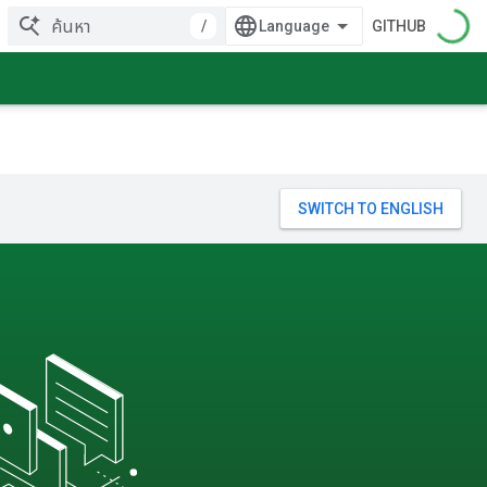
/
GITHUB