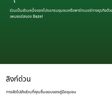
ร่วมเป็นส่วนหนึ่งของโปรแกรมชุมชนหรือพาร์ทเนอร์ทางธุรกิจด้
เพนซอร์สของ Bazel
ลิงก์ด่วน
ทางลัดไปยังส่วนที่คุณชื่นชอบของคู่มือชุมชน