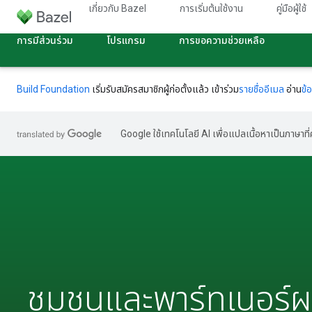
เกี่ยวกับ Bazel
การเริ่มต้นใช้งาน
คู่มือผู้ใช้
การมีส่วนร่วม
โปรแกรม
การขอความช่วยเหลือ
Build Foundation
เริ่มรับสมัครสมาชิกผู้ก่อตั้งแล้ว เข้าร่วม
รายชื่ออีเมล
อ่าน
ข้
Google ใช้เทคโนโลยี AI เพื่อแปลเนื้อหาเป็นภาษา
ชุมชนและพาร์ทเนอร์ผ