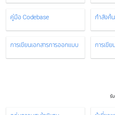
คู่มือ Codebase
กําลังค
การเขียนเอกสารการออกแบบ
การเขียน
รั