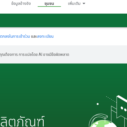
ข้อมูลอ้างอิง
ชุมชน
เพิ่มเติม
อตกลงในการเข้าร่วม
และ
ลงทะเบียน
ที่คุณต้องการ การแปลโดย AI อาจมีข้อผิดพลาด
ลิตภัณฑ์