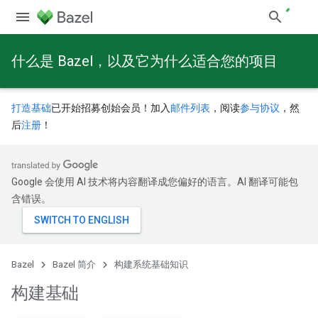
什么是 Bazel，以及它为什么适合您的项目
打造基础
已开始招募创始会员！加入
邮件列表
，阅读
参与协议
，然
后
注册
！
Google 会使用 AI 技术将内容翻译成您偏好的语言。AI 翻译可能包
含错误。
Bazel
Bazel 简介
构建系统基础知识
构建基础