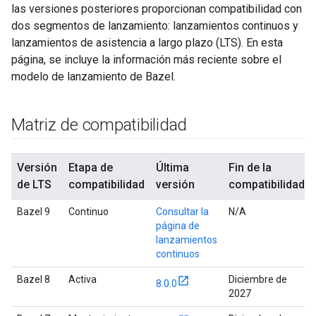
las versiones posteriores proporcionan compatibilidad con
dos segmentos de lanzamiento: lanzamientos continuos y
lanzamientos de asistencia a largo plazo (LTS). En esta
página, se incluye la información más reciente sobre el
modelo de lanzamiento de Bazel.
Matriz de compatibilidad
Versión
Etapa de
Última
Fin de la
de LTS
compatibilidad
versión
compatibilidad
Bazel 9
Continuo
Consultar la
N/A
página de
lanzamientos
continuos
Bazel 8
Activa
Diciembre de
8.0.0
2027