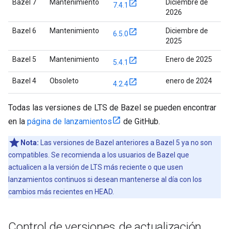
Bazel 7
Mantenimiento
Diciembre de
7.4.1
2026
Bazel 6
Mantenimiento
Diciembre de
6.5.0
2025
Bazel 5
Mantenimiento
Enero de 2025
5.4.1
Bazel 4
Obsoleto
enero de 2024
4.2.4
Todas las versiones de LTS de Bazel se pueden encontrar
en la
página de lanzamientos
de GitHub.
Nota:
Las versiones de Bazel anteriores a Bazel 5 ya no son
compatibles. Se recomienda a los usuarios de Bazel que
actualicen a la versión de LTS más reciente o que usen
lanzamientos continuos si desean mantenerse al día con los
cambios más recientes en HEAD.
Control de versiones de actualización