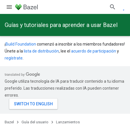
Guías y tutoriales para aprender a usar Bazel
¡
Build Foundation
comenzó a inscribir a los miembros fundadores!
Únete a la
lista de distribución
, lee el
acuerdo de participación
y
regístrate
.
Google utiliza tecnología de IA para traducir contenido a tu idioma
preferido. Las traducciones realizadas con IA pueden contener
errores.
Bazel
Guía del usuario
Lanzamientos