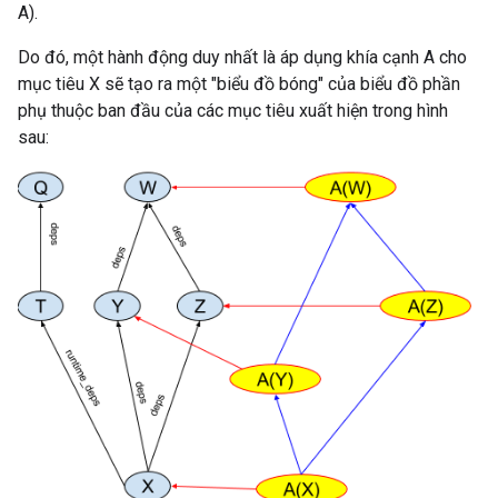
A).
Do đó, một hành động duy nhất là áp dụng khía cạnh A cho
mục tiêu X sẽ tạo ra một "biểu đồ bóng" của biểu đồ phần
phụ thuộc ban đầu của các mục tiêu xuất hiện trong hình
sau: