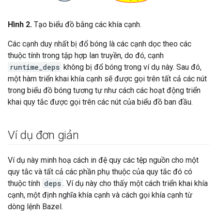
Hình 2.
Tạo biểu đồ bằng các khía cạnh.
Các cạnh duy nhất bị đổ bóng là các cạnh dọc theo các
thuộc tính trong tập hợp lan truyền, do đó, cạnh
runtime_deps
không bị đổ bóng trong ví dụ này. Sau đó,
một hàm triển khai khía cạnh sẽ được gọi trên tất cả các nút
trong biểu đồ bóng tương tự như cách các hoạt động triển
khai quy tắc được gọi trên các nút của biểu đồ ban đầu.
Ví dụ đơn giản
Ví dụ này minh hoạ cách in đệ quy các tệp nguồn cho một
quy tắc và tất cả các phần phụ thuộc của quy tắc đó có
thuộc tính
deps
. Ví dụ này cho thấy một cách triển khai khía
cạnh, một định nghĩa khía cạnh và cách gọi khía cạnh từ
dòng lệnh Bazel.