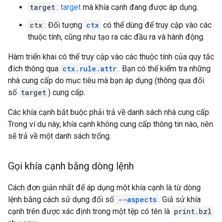
target
:
target
mà khía cạnh đang được áp dụng.
ctx
: Đối tượng
ctx
có thể dùng để truy cập vào các
thuộc tính, cũng như tạo ra các đầu ra và hành động.
Hàm triển khai có thể truy cập vào các thuộc tính của quy tắc
đích thông qua
ctx.rule.attr
. Bạn có thể kiểm tra những
nhà cung cấp do mục tiêu mà bạn áp dụng (thông qua đối
số
target
) cung cấp.
Các khía cạnh bắt buộc phải trả về danh sách nhà cung cấp.
Trong ví dụ này, khía cạnh không cung cấp thông tin nào, nên
sẽ trả về một danh sách trống.
Gọi khía cạnh bằng dòng lệnh
Cách đơn giản nhất để áp dụng một khía cạnh là từ dòng
lệnh bằng cách sử dụng đối số
--aspects
. Giả sử khía
cạnh trên được xác định trong một tệp có tên là
print.bzl