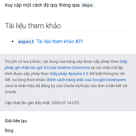
truy cập một cách đệ quy thông qua
deps
.
Tài liệu tham khảo
aspect
Tài liệu tham khảo API
Trừ phi có lưu ý khác, nội dung của trang này được cấp phép theo
Giấy
phép ghi nhận tác giả 4.0 của Creative Commons
và các mẫu mã lập
trình được cấp phép theo
Giấy phép Apache 2.0
. Để biết thông tin chi
tiết, vui lòng tham khảo
Chính sách trang web của Google Developers
.
Java là nhãn hiệu đã đăng ký của Oracle và/hoặc các đơn vị liên kết với
Oracle.
Cập nhật lần gần đây nhất: 2026-07-14 UTC.
Giữ liên lạc
Blog