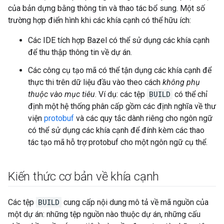
của bản dựng bằng thông tin và thao tác bổ sung. Một số
trường hợp điển hình khi các khía cạnh có thể hữu ích:
Các IDE tích hợp Bazel có thể sử dụng các khía cạnh
để thu thập thông tin về dự án.
Các công cụ tạo mã có thể tận dụng các khía cạnh để
thực thi trên dữ liệu đầu vào theo cách
không phụ
thuộc vào mục tiêu
. Ví dụ: các tệp
BUILD
có thể chỉ
định một hệ thống phân cấp gồm các định nghĩa về thư
viện
protobuf
và các quy tắc dành riêng cho ngôn ngữ
có thể sử dụng các khía cạnh để đính kèm các thao
tác tạo mã hỗ trợ protobuf cho một ngôn ngữ cụ thể.
Kiến thức cơ bản về khía cạnh
Các tệp
BUILD
cung cấp nội dung mô tả về mã nguồn của
một dự án: những tệp nguồn nào thuộc dự án, những cấu