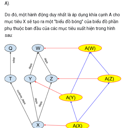
A).
Do đó, một hành động duy nhất là áp dụng khía cạnh A cho
mục tiêu X sẽ tạo ra một "biểu đồ bóng" của biểu đồ phần
phụ thuộc ban đầu của các mục tiêu xuất hiện trong hình
sau: