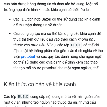
của bản dựng bằng thông tin và thao tác bổ sung. Một số
trường hợp điển hình khi các khía cạnh có thể hữu ích:
Các IDE tích hợp Bazel có thể sử dụng các khía cạnh
để thu thập thông tin về dự án.
Các công cụ tạo mã có thể tận dụng các khía cạnh để
thực thi trên dữ liệu đầu vào theo cách
không phụ
thuộc vào mục tiêu
. Ví dụ: các tệp
BUILD
có thể chỉ
định một hệ thống phân cấp gồm các định nghĩa về thư
viện
protobuf
và các quy tắc dành riêng cho ngôn ngữ
có thể sử dụng các khía cạnh để đính kèm các thao
tác tạo mã hỗ trợ protobuf cho một ngôn ngữ cụ thể.
Kiến thức cơ bản về khía cạnh
Các tệp
BUILD
cung cấp nội dung mô tả về mã nguồn của
một dự án: những tệp nguồn nào thuộc dự án, những cấu