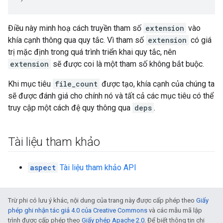
Điều này minh hoạ cách truyền tham số
extension
vào
khía cạnh thông qua quy tắc. Vì tham số
extension
có giá
trị mặc định trong quá trình triển khai quy tắc, nên
extension
sẽ được coi là một tham số không bắt buộc.
Khi mục tiêu
file_count
được tạo, khía cạnh của chúng ta
sẽ được đánh giá cho chính nó và tất cả các mục tiêu có thể
truy cập một cách đệ quy thông qua
deps
.
Tài liệu tham khảo
aspect
Tài liệu tham khảo API
Trừ phi có lưu ý khác, nội dung của trang này được cấp phép theo
Giấy
phép ghi nhận tác giả 4.0 của Creative Commons
và các mẫu mã lập
trình được cấp phép theo
Giấy phép Apache 2.0
. Để biết thông tin chi