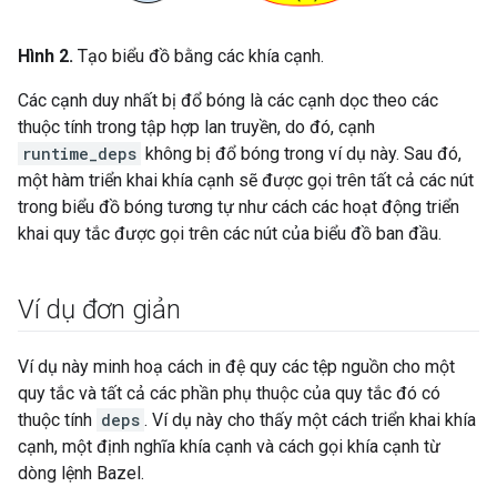
Hình 2.
Tạo biểu đồ bằng các khía cạnh.
Các cạnh duy nhất bị đổ bóng là các cạnh dọc theo các
thuộc tính trong tập hợp lan truyền, do đó, cạnh
runtime_deps
không bị đổ bóng trong ví dụ này. Sau đó,
một hàm triển khai khía cạnh sẽ được gọi trên tất cả các nút
trong biểu đồ bóng tương tự như cách các hoạt động triển
khai quy tắc được gọi trên các nút của biểu đồ ban đầu.
Ví dụ đơn giản
Ví dụ này minh hoạ cách in đệ quy các tệp nguồn cho một
quy tắc và tất cả các phần phụ thuộc của quy tắc đó có
thuộc tính
deps
. Ví dụ này cho thấy một cách triển khai khía
cạnh, một định nghĩa khía cạnh và cách gọi khía cạnh từ
dòng lệnh Bazel.