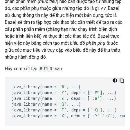
phần phần mềm (
mục tiêu
) nào cần được tạo từ những tệp
đó, các phần phụ thuộc giữa những tệp đó là gì, v.v. Bazel
sử dụng thông tin này để thực hiện một bản dựng, tức là
Bazel sẽ tìm ra tập hợp các thao tác cần thiết để tạo ra các
cấu phần phần mềm (chẳng hạn như chạy trình biên dịch
hoặc trình liên kết) và thực thi các thao tác đó. Bazel thực
hiện việc này bằng cách tạo một
biểu đồ phần phụ thuộc
giữa các mục tiêu và truy cập vào biểu đồ này để thu thập
những hành động đó.
Hãy xem xét tệp
BUILD
sau:
java_library
(
name
=
'W'
,
...
)
java_library
(
name
=
'Y'
,
deps
=
[
':W'
],
...
)
java_library
(
name
=
'Z'
,
deps
=
[
':W'
],
...
)
java_library
(
name
=
'Q'
,
...
)
java_library
(
name
=
'T'
,
deps
=
[
':Q'
],
...
)
java_library
(
name
=
'X'
,
deps
=
[
':Y'
,
':Z'
],
runt