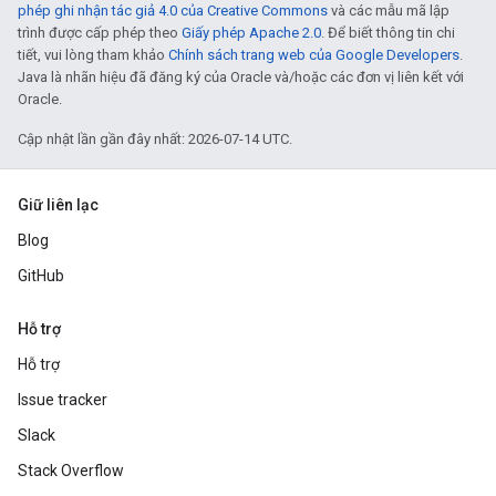
phép ghi nhận tác giả 4.0 của Creative Commons
và các mẫu mã lập
trình được cấp phép theo
Giấy phép Apache 2.0
. Để biết thông tin chi
tiết, vui lòng tham khảo
Chính sách trang web của Google Developers
.
Java là nhãn hiệu đã đăng ký của Oracle và/hoặc các đơn vị liên kết với
Oracle.
Cập nhật lần gần đây nhất: 2026-07-14 UTC.
Giữ liên lạc
Blog
GitHub
Hỗ trợ
Hỗ trợ
Issue tracker
Slack
Stack Overflow