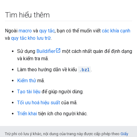
Tìm hiểu thêm
Ngoài
macro
và
quy tắc
, bạn có thể muốn viết
các khía cạnh
và
quy tắc kho lưu trữ
.
Sử dụng
Buildifier
một cách nhất quán để định dạng
và kiểm tra mã.
Làm theo hướng dẫn về kiểu
.bzl
.
Kiểm thử
mã.
Tạo tài liệu
để giúp người dùng.
Tối ưu hoá hiệu suất
của mã.
Triển khai
tiện ích cho người khác.
Trừ phi có lưu ý khác, nội dung của trang này được cấp phép theo
Giấy