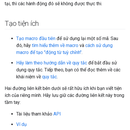
tại, thì các hành động đó sẽ không được thực thi.
Tạo tiện ích
Tạo macro đầu tiên
để sử dụng lại một số mã. Sau
đó, hãy
tìm hiểu thêm về macro
và
cách sử dụng
macro để tạo "động từ tuỳ chỉnh"
.
Hãy làm theo hướng dẫn về quy tắc
để bắt đầu sử
dụng quy tắc. Tiếp theo, bạn có thể đọc thêm về các
khái niệm về
quy tắc
.
Hai đường liên kết bên dưới sẽ rất hữu ích khi bạn viết tiện
ích của riêng mình. Hãy lưu giữ các đường liên kết này trong
tầm tay:
Tài liệu tham khảo
API
Ví dụ