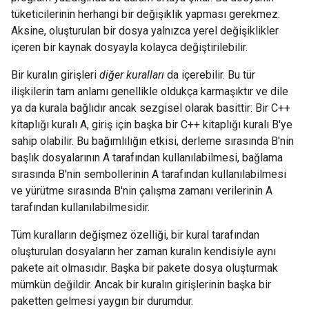
tüketicilerinin herhangi bir değişiklik yapması gerekmez.
Aksine, oluşturulan bir dosya yalnızca yerel değişiklikler
içeren bir kaynak dosyayla kolayca değiştirilebilir.
Bir kuralın girişleri
diğer kuralları
da içerebilir. Bu tür
ilişkilerin tam anlamı genellikle oldukça karmaşıktır ve dile
ya da kurala bağlıdır ancak sezgisel olarak basittir: Bir C++
kitaplığı kuralı A, giriş için başka bir C++ kitaplığı kuralı B'ye
sahip olabilir. Bu bağımlılığın etkisi, derleme sırasında B'nin
başlık dosyalarının A tarafından kullanılabilmesi, bağlama
sırasında B'nin sembollerinin A tarafından kullanılabilmesi
ve yürütme sırasında B'nin çalışma zamanı verilerinin A
tarafından kullanılabilmesidir.
Tüm kuralların değişmez özelliği, bir kural tarafından
oluşturulan dosyaların her zaman kuralın kendisiyle aynı
pakete ait olmasıdır. Başka bir pakete dosya oluşturmak
mümkün değildir. Ancak bir kuralın girişlerinin başka bir
paketten gelmesi yaygın bir durumdur.