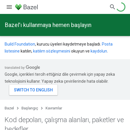
Bazel'ı kullanmaya hemen başlayın
Build Foundation
, kurucu üyeleri kaydetmeye başladı.
Posta
listesine
katılın,
katılım sözleşmesini
okuyun ve
kaydolun
.
Google, içerikleri tercih ettiğiniz dile çevirmek için yapay zeka
teknolojisini kullanır. Yapay zeka çevirilerinde hata olabilir.
Bazel
Başlangıç
Kavramlar
Kod depoları
,
çalışma alanları
,
paketler ve
hedefler