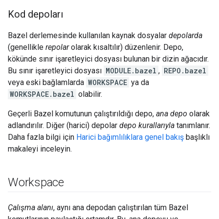
Kod depoları
Bazel derlemesinde kullanılan kaynak dosyalar
depolarda
(genellikle
repolar
olarak kısaltılır) düzenlenir. Depo,
kökünde sınır işaretleyici dosyası bulunan bir dizin ağacıdır.
Bu sınır işaretleyici dosyası
MODULE.bazel
,
REPO.bazel
veya eski bağlamlarda
WORKSPACE
ya da
WORKSPACE.bazel
olabilir.
Geçerli Bazel komutunun çalıştırıldığı depo,
ana depo
olarak
adlandırılır. Diğer (harici) depolar
depo kurallarıyla
tanımlanır.
Daha fazla bilgi için
Harici bağımlılıklara genel bakış
başlıklı
makaleyi inceleyin.
Workspace
Çalışma alanı
, aynı ana depodan çalıştırılan tüm Bazel