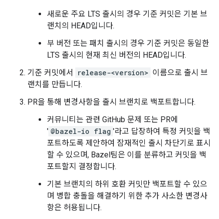
새로운 주요 LTS 출시의 경우 기준 커밋은 기본 브
랜치의 HEAD입니다.
부 버전 또는 패치 출시의 경우 기준 커밋은 동일한
LTS 출시의 현재 최신 버전의 HEAD입니다.
기준 커밋에서
release-<version>
이름으로 출시 브
랜치를 만듭니다.
PR을 통해 변경사항을 출시 브랜치로 백포트합니다.
커뮤니티는 관련 GitHub 문제 또는 PR에
'
@bazel-io flag
'라고 답장하여 특정 커밋을 백
포트하도록 제안하여 잠재적인 출시 차단기로 표시
할 수 있으며, Bazel팀은 이를 분류하고 커밋을 백
포트할지 결정합니다.
기본 브랜치의 하위 호환 커밋만 백포트할 수 있으
며 병합 충돌을 해결하기 위한 추가 사소한 변경사
항은 허용됩니다.