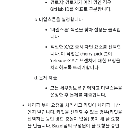
검토자: 검토자가 여러 명인 경우
GitHub ID를 쉼표로 구분합니다.
마일스톤을 설정합니다.
'마일스톤' 섹션을 찾아 설정을 클릭합
니다.
적절한 X.Y.Z 출시 차단 요소를 선택합
니다. 이 작업은 cherry-pick 봇이
'release-X.Y.Z' 브랜치에 대한 요청을
처리하도록 트리거합니다.
문제 제출
모든 세부정보를 입력하고 마일스톤을
설정한 후 문제를 제출합니다.
체리픽 봇이 요청을 처리하고 커밋이 체리픽 대상
인지 알립니다. 커밋을 선택할 수 있는 경우(커밋을
선택하는 동안 병합 충돌이 없음) 봇이 새 풀 요청
을 만듭니다. Bazel팀의 구성원이 풀 요청을 승인