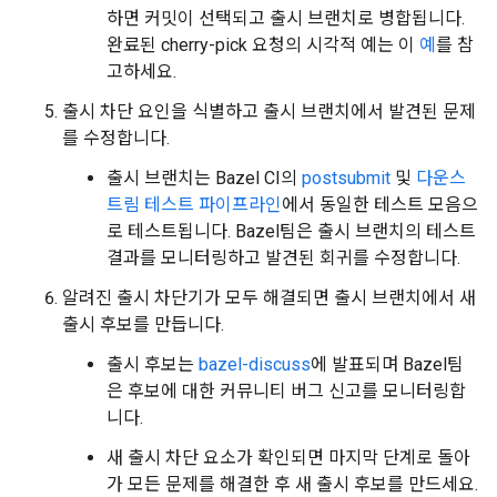
하면 커밋이 선택되고 출시 브랜치로 병합됩니다.
완료된 cherry-pick 요청의 시각적 예는 이
예
를 참
고하세요.
출시 차단 요인을 식별하고 출시 브랜치에서 발견된 문제
를 수정합니다.
출시 브랜치는 Bazel CI의
postsubmit
및
다운스
트림 테스트 파이프라인
에서 동일한 테스트 모음으
로 테스트됩니다. Bazel팀은 출시 브랜치의 테스트
결과를 모니터링하고 발견된 회귀를 수정합니다.
알려진 출시 차단기가 모두 해결되면 출시 브랜치에서 새
출시 후보를 만듭니다.
출시 후보는
bazel-discuss
에 발표되며 Bazel팀
은 후보에 대한 커뮤니티 버그 신고를 모니터링합
니다.
새 출시 차단 요소가 확인되면 마지막 단계로 돌아
가 모든 문제를 해결한 후 새 출시 후보를 만드세요.