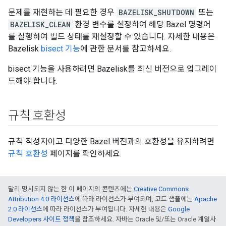
문제를 재현하는 데 필요한 경우
BAZELISK_SHUTDOWN
또는
BAZELISK_CLEAN
환경 변수를 설정하여 해당 Bazel 명령어
를 실행하여 빌드 상태를 재설정할 수 있습니다. 자세한 내용은
Bazelisk
bisect 기능
에 관한 문서를 참고하세요.
bisect 기능을 사용하려면 Bazelisk를 최신 버전으로 업그레이
드해야 합니다.
규칙 호환성
규칙 작성자이고 다양한 Bazel 버전과의 호환성을 유지하려면
규칙 호환성
페이지를 확인하세요.
달리 명시되지 않는 한 이 페이지의 콘텐츠에는
Creative Commons
Attribution 4.0 라이선스
에 따라 라이선스가 부여되며, 코드 샘플에는
Apache
2.0 라이선스
에 따라 라이선스가 부여됩니다. 자세한 내용은
Google
Developers 사이트 정책
을 참조하세요. 자바는 Oracle 및/또는 Oracle 계열사