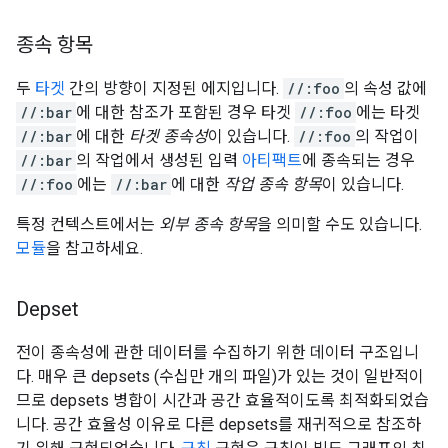
종속 항목
두
타겟
간의 방향이 지정된 에지입니다.
//:foo
의 속성 값에
//:bar
에 대한 참조가 포함된 경우 타겟
//:foo
에는 타겟
//:bar
에 대한
타겟 종속성
이 있습니다.
//:foo
의 작업이
//:bar
의 작업에서 생성된 입력
아티팩트
에 종속되는 경우
//:foo
에는
//:bar
에 대한
작업 종속 항목
이 있습니다.
특정 컨텍스트에서는
외부 종속 항목
을 의미할 수도 있습니다.
모듈
을 참고하세요.
Depset
전이 종속성에 관한 데이터를 수집하기 위한 데이터 구조입니
다. 매우 큰 depsets (수십만 개의 파일)가 있는 것이 일반적이
므로 depsets 병합이 시간과 공간 효율적이도록 최적화되었습
니다. 공간 효율성 이유로 다른 depsets를 재귀적으로 참조하