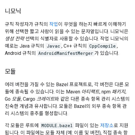
니모닉
규칙 작성자가 규칙의
작업
이 무엇을 하는지 빠르게 이해하기
위해 선택한 짧고 사람이 읽을 수 있는 문자열입니다. 니모닉은
생성 전략
선택의 식별자로 사용할 수 있습니다. 작업 니모닉의
예로는 Java 규칙의
Javac
, C++ 규칙의
CppCompile
,
Android 규칙의
AndroidManifestMerger
가 있습니다.
모듈
여러 버전을 가질 수 있는 Bazel 프로젝트로, 각 버전은 다른 모
듈에 종속될 수 있습니다. 이는 Maven
아티팩트
, npm
패키지
,
Go
모듈
, Cargo
크레이트
와 같은 다른 종속 항목 관리 시스템의
친숙한 개념과 유사합니다. 모듈은 Bazel의 외부 종속 항목 관
리 시스템의 중추를 형성합니다.
각 모듈은 루트에
MODULE.bazel
파일이 있는
저장소
로 지원
됩니다. 이 파일에는 모듈 자체 (예: 이름 및 버전), 직접 종속 항