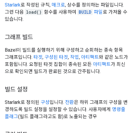
Starlark
로 작성된 규칙,
매크로
, 상수를 정의하는 파일입니다.
그런 다음
load()
함수를 사용하여
BUILD
파일
로 가져올 수
있습니다.
그래프 빌드
Bazel이 빌드를 실행하기 위해 구성하고 순회하는 종속 항목
그래프입니다.
타겟
,
구성된 타겟
,
작업
,
아티팩트
와 같은 노드가
포함됩니다. 요청된 타겟 집합이 종속된 모든
아티팩트
가 최신
으로 확인되면 빌드가 완료된 것으로 간주됩니다.
빌드 설정
Starlark로 정의된
구성
입니다.
전환
은 하위 그래프의 구성을 변
경하도록 빌드 설정을 설정할 수 있습니다. 사용자에게
명령줄
플래그
(빌드 플래그라고도 함)로 노출되는 경우