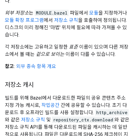
다.
외부 저장소
는
MODULE.bazel
파일에서
모듈
을 지정하거나
모듈 확장 프로그램
에서
저장소 규칙
을 호출하여 정의됩니다.
디스크의 미리 정해진 '마법' 위치에 필요에 따라 가져올 수 있
습니다.
각 저장소에는 고유하고 일정한
표준
이름이 있으며 다른 저장
소에서 볼 때는
겉으로 보이는
이름이 다를 수 있습니다.
참고
:
외부 종속 항목 개요
저장소 캐시
빌드를 위해 Bazel에서 다운로드한 파일의 공유 콘텐츠 주소
지정 가능 캐시로,
작업공간
간에 공유할 수 있습니다. 초기 다
운로드 후 오프라인 빌드를 사용 설정합니다.
http_archive
와 같은
저장소 규칙
및
repository_ctx.download
와 같은
저장소 규칙 API를 통해 다운로드된 파일을 캐시하는 데 일반
적으로 사용됩니다. 파일은 다운로드에 SHA-256 체크섬이 지