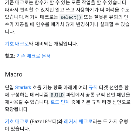
기존 매크로는 함수가 할 수 있는 모든 작업을 할 수 있습니다.
따라서 편리할 수 있지만 읽고 쓰고 사용하기가 더 어려울 수도
있습니다. 레거시 매크로는
select()
또는 잘못된 유형의 인
수가 제공될 때 인수를 예기치 않게 변경하거나 실패할 수 있습
니다.
기호 매크로
와 대비되는 개념입니다.
참고:
기존 매크로 문서
Macro
단일
Starlark
호출 가능 항목 아래에 여러
규칙
타겟 선언을 함
께 구성하는 메커니즘
BUILD
파일에서 공통 규칙 선언 패턴을
재사용할 수 있습니다.
로드 단계
중에 기본 규칙 타겟 선언으로
확장됩니다.
기호 매크로
(Bazel 8부터)와
레거시 매크로
라는 두 가지 유형
이 있습니다.