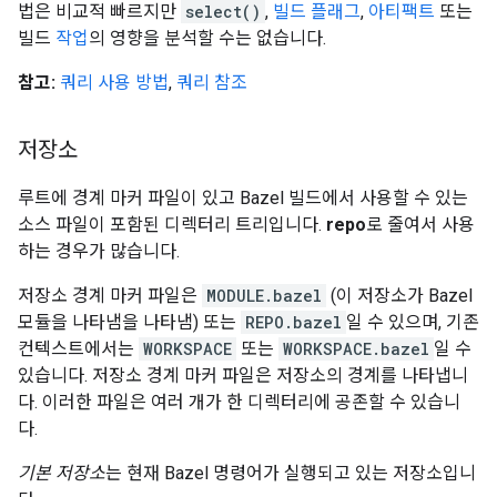
법은 비교적 빠르지만
select()
,
빌드 플래그
,
아티팩트
또는
빌드
작업
의 영향을 분석할 수는 없습니다.
참고:
쿼리 사용 방법
,
쿼리 참조
저장소
루트에 경계 마커 파일이 있고 Bazel 빌드에서 사용할 수 있는
소스 파일이 포함된 디렉터리 트리입니다.
repo
로 줄여서 사용
하는 경우가 많습니다.
저장소 경계 마커 파일은
MODULE.bazel
(이 저장소가 Bazel
모듈을 나타냄을 나타냄) 또는
REPO.bazel
일 수 있으며, 기존
컨텍스트에서는
WORKSPACE
또는
WORKSPACE.bazel
일 수
있습니다. 저장소 경계 마커 파일은 저장소의 경계를 나타냅니
다. 이러한 파일은 여러 개가 한 디렉터리에 공존할 수 있습니
다.
기본 저장소
는 현재 Bazel 명령어가 실행되고 있는 저장소입니