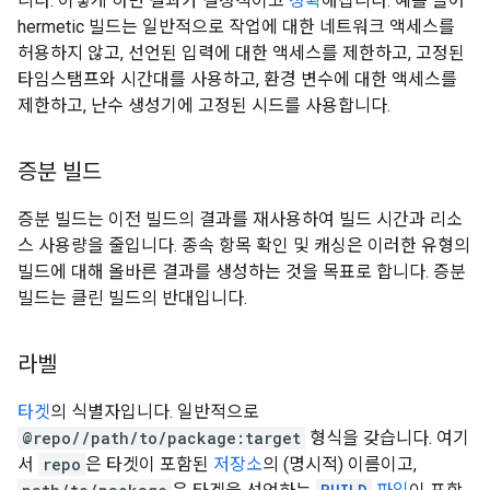
니다. 이렇게 하면 결과가 결정적이고
정확
해집니다. 예를 들어
hermetic 빌드는 일반적으로 작업에 대한 네트워크 액세스를
허용하지 않고, 선언된 입력에 대한 액세스를 제한하고, 고정된
타임스탬프와 시간대를 사용하고, 환경 변수에 대한 액세스를
제한하고, 난수 생성기에 고정된 시드를 사용합니다.
증분 빌드
증분 빌드는 이전 빌드의 결과를 재사용하여 빌드 시간과 리소
스 사용량을 줄입니다. 종속 항목 확인 및 캐싱은 이러한 유형의
빌드에 대해 올바른 결과를 생성하는 것을 목표로 합니다. 증분
빌드는 클린 빌드의 반대입니다.
라벨
타겟
의 식별자입니다. 일반적으로
@repo//path/to/package:target
형식을 갖습니다. 여기
서
repo
은 타겟이 포함된
저장소
의 (명시적) 이름이고,