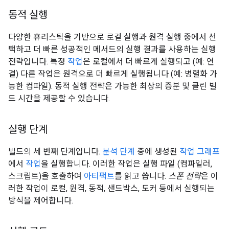
동적 실행
다양한 휴리스틱을 기반으로 로컬 실행과 원격 실행 중에서 선
택하고 더 빠른 성공적인 메서드의 실행 결과를 사용하는 실행
전략입니다. 특정
작업
은 로컬에서 더 빠르게 실행되고 (예: 연
결) 다른 작업은 원격으로 더 빠르게 실행됩니다 (예: 병렬화 가
능한 컴파일). 동적 실행 전략은 가능한 최상의 증분 및 클린 빌
드 시간을 제공할 수 있습니다.
실행 단계
빌드의 세 번째 단계입니다.
분석 단계
중에 생성된
작업 그래프
에서
작업
을 실행합니다. 이러한 작업은 실행 파일 (컴파일러,
스크립트)을 호출하여
아티팩트
를 읽고 씁니다.
스폰 전략
은 이
러한 작업이 로컬, 원격, 동적, 샌드박스, 도커 등에서 실행되는
방식을 제어합니다.