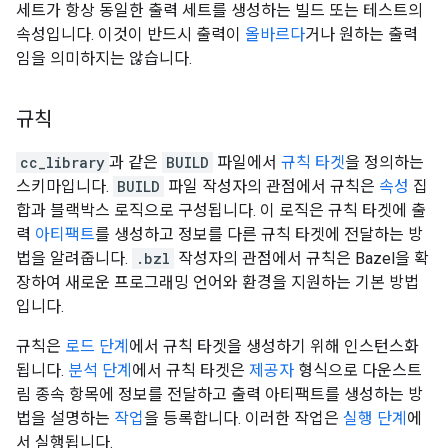
세트가 항상 동일한 출력 세트를 생성하는 빌드 또는 테스트의
속성입니다. 이것이 반드시 출력이
올바르다
거나 원하는 출력
임을 의미하지는 않습니다.
규칙
cc_library
과 같은
BUILD
파일에서
규칙 타겟
을 정의하는
스키마입니다.
BUILD
파일 작성자의 관점에서 규칙은
속성
집
합과 블랙박스 로직으로 구성됩니다. 이 로직은 규칙 타겟에 출
력
아티팩트
를 생성하고 정보를 다른 규칙 타겟에 전달하는 방
법을 알려줍니다.
.bzl
작성자의 관점에서 규칙은 Bazel을 확
장하여 새로운 프로그래밍 언어와 환경을 지원하는 기본 방법
입니다.
규칙은
로드 단계
에서 규칙 타겟을 생성하기 위해 인스턴스화
됩니다.
분석 단계
에서 규칙 타겟은
제공자
형식으로 다운스트
림 종속 항목에 정보를 전달하고 출력 아티팩트를 생성하는 방
법을 설명하는
작업
을 등록합니다. 이러한 작업은
실행 단계
에
서 실행됩니다.