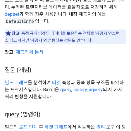
소스 또는 출력 파일, 빌드 메타데이터와 같은 정보가 포함됩니
다. 누적된 트랜지티브 데이터를 효율적으로 저장하기 위해
depset
과 함께 자주 사용됩니다. 내장 제공자의 예는
DefaultInfo
입니다.
참고:
특정 규칙 타겟의 데이터를 보유하는 객체를 '제공자 인스턴
스'라고 하지만 '제공자'와 혼동되는 경우도 있습니다.
참고:
제공업체 문서
질문 (개념)
빌드 그래프
를 분석하여
타겟
속성과 종속 항목 구조를 파악하
는 프로세스입니다. Bazel은
query
,
cquery
,
aquery
의 세 가지
쿼리 변형을 지원합니다.
query (명령어)
빌드의
로드 단계
후
타겟 그래프
에서 작동하는
쿼리
도구 이 방