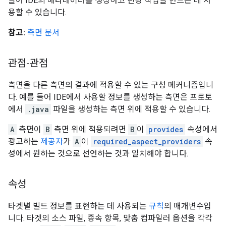
들어 IDE의 메타데이터를 생성하고 린팅 작업을 만드는 데 사
용할 수 있습니다.
참고:
측면 문서
관점-관점
측면을 다른 측면의 결과에 적용할 수 있는 구성 메커니즘입니
다. 예를 들어 IDE에서 사용할 정보를 생성하는 측면은 프로토
에서
.java
파일을 생성하는 측면 위에 적용할 수 있습니다.
A
측면이
B
측면 위에 적용되려면
B
이
provides
속성에서
광고하는
제공자
가
A
이
required_aspect_providers
속
성에서 원하는 것으로 선언하는 것과 일치해야 합니다.
속성
타겟별 빌드 정보를 표현하는 데 사용되는
규칙
의 매개변수입
니다. 타겟의 소스 파일, 종속 항목, 맞춤 컴파일러 옵션을 각각