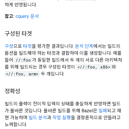
하게 반영됩니다.
참고:
cquery 문서
구성된 타겟
구성
으로
타겟
을 평가한 결과입니다.
분석 단계
에서는 빌드의
옵션을 빌드해야 하는 타겟과 결합하여 이를 생성합니다. 예를
들어
//:foo
가 동일한 빌드에서 두 개의 서로 다른 아키텍처
를 위해 빌드되는 경우 구성된 타겟이
<//:foo, x86>
와
<//:foo, arm>
두 개입니다.
정확성
빌드의 출력이 전이적 입력의 상태를 충실하게 반영하면 빌드
가 올바른 것입니다. 올바른 빌드를 위해 Bazel은
밀폐
되고 재
현 가능하며
빌드 분석
과
작업 실행
을 결정론적으로 만들려고
노력합니다.