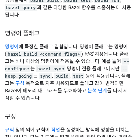
명령줄에서
bazel build
,
bazel test
,
bazel run
,
bazel query
과 같은 다양한 Bazel 함수를 호출하는 데 사용
됩니다.
명령어 플래그
명령어
에 특정한 플래그 집합입니다. 명령어 플래그는 명령어
(
bazel build <command flags>
)
뒤에
지정됩니다. 플래
그는 하나 이상의 명령어에 적용될 수 있습니다. 예를 들어
--
configure
는
bazel sync
명령어 전용 플래그이지만
--
keep_going
는
sync
,
build
,
test
등에 적용됩니다. 플래
그는
구성
목적으로 자주 사용되므로 플래그 값이 변경되면
Bazel이 메모리 내 그래프를 무효화하고
분석 단계
를 다시 시
작할 수 있습니다.
구성
규칙
정의 외에 규칙이
작업
을 생성하는 방식에 영향을 미치는