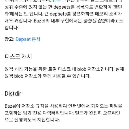
기 위해 구현되었습니다.
규칙
구현은 규칙이 빌드 그래프의 최
상위 수준에 있지 않는 한 depsets를 목록으로 변환하여 '평탄
화'해서는 안 됩니다. 큰 depsets를 평면화하면 메모리 소비가
매우 커집니다. Bazel의 내부 구현에서는
중첩된 집합
이라고도
합니다.
참고:
Depset 문서
디스크 캐시
원격 캐싱 기능을 위한 로컬 디스크 내 blob 저장소입니다. 실제
원격 blob 저장소와 함께 사용할 수 있습니다.
Distdir
Bazel이 저장소 규칙을 사용하여 인터넷에서 가져오는 파일을
포함하는 읽기 전용 디렉터리입니다. 빌드가 완전히 오프라인
으로 실행되도록 지원합니다.