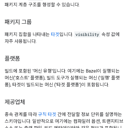
패키지 계층 구조를 형성할 수 있습니다.
패키지 그룹
패키지 집합을 나타내는
타겟
입니다.
visibility
속성 값에
자주 사용됩니다.
플랫폼
빌드에 포함된 '머신 유형'입니다. 여기에는 Bazel이 실행되는
머신('호스트' 플랫폼), 빌드 도구가 실행되는 머신 ('실행' 플랫
폼), 타겟이 빌드되는 머신 ('타겟 플랫폼')이 포함됩니다.
제공업체
종속 관계를 따라
규칙 타겟
간에 전달할 정보 단위를 설명하는
스키마입니다. 일반적으로 여기에는 컴파일러 옵션, 트랜지티브