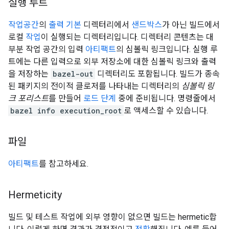
실행 루트
작업공간
의
출력 기본
디렉터리에서
샌드박스
가 아닌 빌드에서
로컬
작업
이 실행되는 디렉터리입니다. 디렉터리 콘텐츠는 대
부분 작업 공간의 입력
아티팩트
의 심볼릭 링크입니다. 실행 루
트에는 다른 입력으로 외부 저장소에 대한 심볼릭 링크와 출력
을 저장하는
bazel-out
디렉터리도 포함됩니다. 빌드가 종속
된 패키지의 전이적 클로저를 나타내는 디렉터리의
심볼릭 링
크 포리스트
를 만들어
로드 단계
중에 준비됩니다. 명령줄에서
bazel info execution_root
로 액세스할 수 있습니다.
파일
아티팩트
를 참고하세요.
Hermeticity
빌드 및 테스트 작업에 외부 영향이 없으면 빌드는 hermetic합