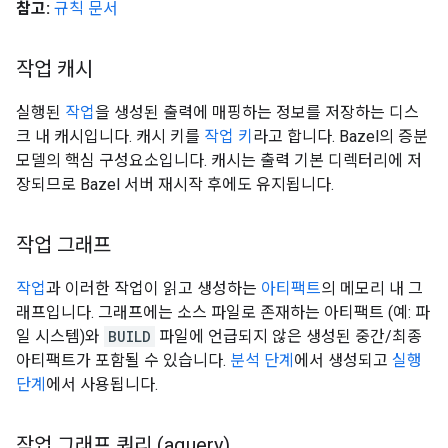
참고:
규칙 문서
작업 캐시
실행된
작업
을 생성된 출력에 매핑하는 정보를 저장하는 디스
크 내 캐시입니다. 캐시 키를
작업 키
라고 합니다. Bazel의 증분
모델의 핵심 구성요소입니다. 캐시는 출력 기본 디렉터리에 저
장되므로 Bazel 서버 재시작 후에도 유지됩니다.
작업 그래프
작업
과 이러한 작업이 읽고 생성하는
아티팩트
의 메모리 내 그
래프입니다. 그래프에는 소스 파일로 존재하는 아티팩트 (예: 파
일 시스템)와
BUILD
파일에 언급되지 않은 생성된 중간/최종
아티팩트가 포함될 수 있습니다.
분석 단계
에서 생성되고
실행
단계
에서 사용됩니다.
작업 그래프 쿼리 (aquery)