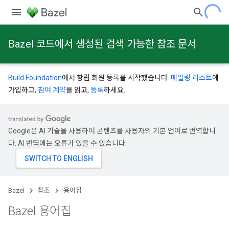
Bazel 코드에서 생성된 검색 가능한 참조 문서
Build Foundation
에서 창립 회원 등록을 시작했습니다.
메일링 리스트
에
가입하고,
참여 계약
을 읽고,
등록
하세요.
Google은 AI 기술을 사용하여 콘텐츠를 사용자의 기본 언어로 번역합니
다. AI 번역에는 오류가 있을 수 있습니다.
Bazel
참조
용어집
Bazel 용어집