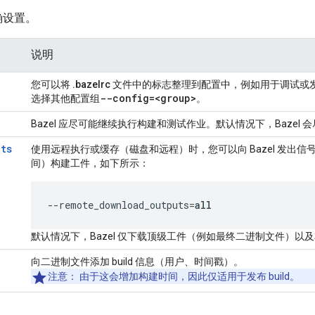
确设置。
说明
您可以将
.bazelrc
文件中的标志整理到配置中，例如用于调试或发布 
--config=
<group>
选择其他配置组
。
Bazel 应尽可能继续执行构建和测试作业。默认情况下，Bazel 
uts
使用远程执行或缓存（磁盘和远程）时，您可以向 Bazel 发出
间）构建工件，如下所示：
--remote_download_outputs
=
all
默认情况下，Bazel 仅下载顶级工件（例如最终二进制文件）以
向二进制文件添加 build 信息（用户、时间戳）。
注意
： 由于这会增加构建时间，因此仅适用于发布 build。