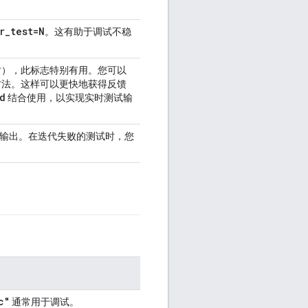
r
_
test=
N
。这有助于调试不稳
时），此标志特别有用。您可以
方法。这样可以更快地获得反馈
d
结合使用，以实现实时测试输
试输出。在迭代失败的测试时，您
。
c"
通常用于调试。