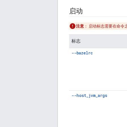
启动
注意
：
启动标志需要在命令之
标志
--bazelrc
--host
_
jvm
_
args