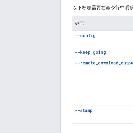
以下标志需要在命令行中明
标志
--config
--keep
_
going
--remote
_
download
_
outp
--stamp