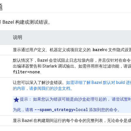
题
Bazel 构建或测试错误。
说明
显示通过用户定义、机器定义或项目定义的
.bazelrc
文件隐式设
默认情况下，Bazel 会尝试阻止日志垃圾内容，并且仅针对在命
出编译器警告和 Starlark 调试输出。如需停用所有过滤功能，请
filter=
none
.
让您可以深入了解沙盒错误。
如需详细了解 Bazel 默认对 bui
的内容，请参阅我们的沙盒文档。
提示
： 如果您认为错误可能是由沙盒处理引起的， 请尝试暂
--spawn_strategy=
local
为此，请将
添加到您的命令。
显示 Bazel 在构建期间运行的每个命令的完整列表，无论命令是