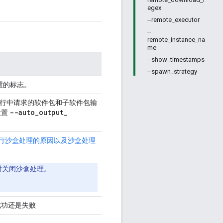
egex
--remote_executor
--
remote_instance_na
me
--show_timestamps
--spawn_strategy
置的标志。
令行中请求的软件包和子软件包输
--auto
_
output
_
设置
ld 进行沙盒处理的原因以及沙盒处理
时关闭沙盒处理。
成功还是失败