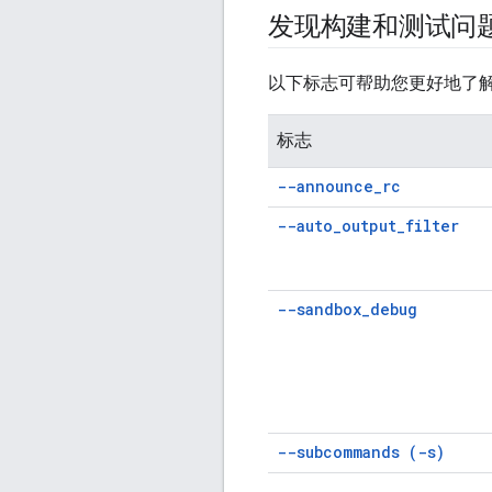
发现构建和测试问
以下标志可帮助您更好地了解 
标志
--announce
_
rc
--auto
_
output
_
filter
--sandbox
_
debug
--subcommands (-s)