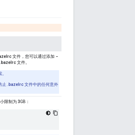
-
azelrc
文件，您可以通过添加
.bazelrc
文件。
索。
防止
.bazelrc
文件中的任何意外
堆大小限制为
3
GB：