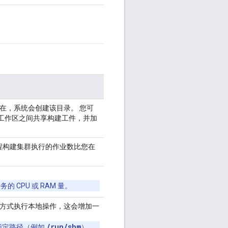
存在，系统会创建该目录。 您可
工作区之间共享构建工件，并加
程构建集群执行的作业数比您在
 CPU 或 RAM 量。
盒方式执行本地操作，这会增加一
/run/shm
上指定路径（例如
），