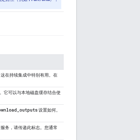
。这在持续集成中特别有用。在
方式。它可以与本地磁盘缓存结合使
ownload
_
outputs
设置如何。
行服务，请传递此标志。您通常