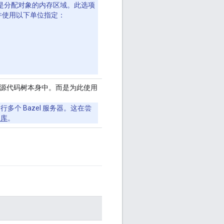
小。堆是分配对象的内存区域。此选项
并使用以下单位指定：
存储在源代码树本身中。而是为此使用
行多个 Bazel 服务器。这在尝
出库
。