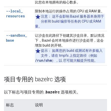
比您在本地拥有的核心数多。
--local
_
限制本地运行的操作占用的 CPU 或 RAM 量。
resources
注意
： 这不会影响 Bazel 服务器本身用于
分析和 build 编排等任务的 CPU 或 RAM
量。
--sandbox
_
让沙盒在此路径下创建其沙盒目录。默认情况
base
下，Bazel 会对本地操作进行沙盒处理，这会
增加 build 的开销。
提示
： 如果您的 build 或测试有许多输入
文件，请在 tmpfs 上指定路径（例如
/run/shm
），以 尽可能大幅提升性能。
项目专用的 bazelrc 选项
以下标志与项目专用的
.bazelrc
选项相关。
标志
说明