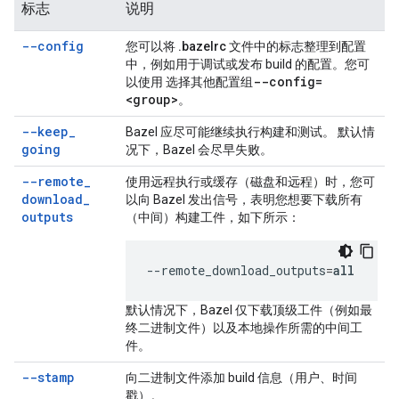
标志
说明
--config
您可以将
.bazelrc
文件中的标志整理到配置
中，例如用于调试或发布 build 的配置。您可
--config=
以使用 选择其他配置组
<group>
。
--keep
_
Bazel 应尽可能继续执行构建和测试。 默认情
going
况下，Bazel 会尽早失败。
--remote
_
使用远程执行或缓存（磁盘和远程）时，您可
download
_
以向 Bazel 发出信号，表明您想要下载
所有
outputs
（中间）构建工件，如下所示：
--remote_download_outputs
=
all
默认情况下，Bazel 仅下载顶级工件（例如最
终二进制文件）以及本地操作所需的中间工
件。
--stamp
向二进制文件添加 build 信息（用户、时间
戳）。