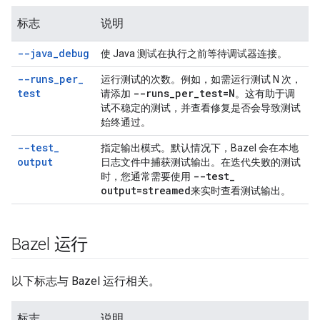
标志
说明
--java
_
debug
使 Java 测试在执行之前等待调试器连接。
--runs
_
per
_
运行测试的次数。例如，如需运行测试 N 次，
test
--runs
_
per
_
test=
N
请添加
。这有助于调
试不稳定的测试，并查看修复是否会导致测试
始终通过。
--test
_
指定输出模式。默认情况下，Bazel 会在本地
output
日志文件中捕获测试输出。在迭代失败的测试
--test
_
时，您通常需要使用
output=
streamed
来实时查看测试输出。
Bazel 运行
以下标志与 Bazel 运行相关。
标志
说明