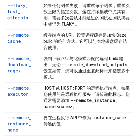
--flaky
_
如果任何测试失败，请重试每个测试，重试次
test
_
数上限为指定次数。这在持续集成中尤其有
attempts
用。需要多次尝试才能通过的测试在测试摘要
中标记为
FLAKY
。
--remote
_
缓存端点的 URI。设置远程缓存是加快 Bazel
cache
build 的绝佳方式。它可以与本地磁盘缓存结
合使用。
--remote
_
强制下载路径与此模式匹配的远程 build 输
download
_
--remote
_
download
_
outputs
出，无论
regex
设置如何。您可以通过重复此标志来指定多个
模式。
--remote
_
HOST
HOST:PORT
或
的远程执行端点。如果
executor
您使用的是远程执行服务，请传递此标志。您
--remote
_
instance
_
通常需要添加
name=
<name>
。
--remote
_
instance
_
name
要在远程执行 API 中作为
instance
_
传递的值。
name