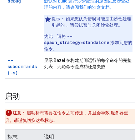
debug
默认对 build 进行沙盒处理的原因以及沙盒处
理的内容，请参阅我们的沙盒文档。
提示
： 如果您认为错误可能是由沙盒处理
引起的， 请尝试暂时关闭沙盒处理。
--
为此，请将
spawn_strategy=
standalone
添加到您的
命令。
--
显示 Bazel 在构建期间运行的每个命令的完整
subcommands
列表，无论命令是成功还是失败
(-s)
启动
注意
：
启动标志需要在命令之前传递，并且会导致 服务器重
启。请谨慎切换这些标志。
标志
说明