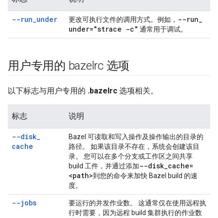
--run
_
under
--run
_
更改可执行文件的调用方式。例如，
under=
"strace -c"
通常用于调试。
用户专用的 bazelrc 选项
以下标志与用户专用的
.bazelrc
选项相关。
标志
说明
--disk
_
Bazel 可读取和写入操作及操作输出的目录的
cache
路径。 如果该目录不存在，系统会创建该目
录。 您可以在多个分支或工作区之间共享
--disk
_
cache=
build 工件，并通过添加
<path>
到您的命令来加快 Bazel build 的速
度。
--jobs
要运行的并发作业数。 这通常仅在使用远程执
行时需要，因为远程 build 集群执行的作业数