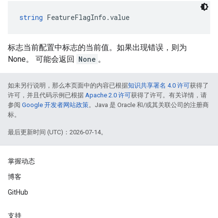
string
 FeatureFlagInfo.value
标志当前配置中标志的当前值。如果出现错误，则为
None。 可能会返回
None
。
如未另行说明，那么本页面中的内容已根据
知识共享署名 4.0 许可
获得了
许可，并且代码示例已根据
Apache 2.0 许可
获得了许可。有关详情，请
参阅
Google 开发者网站政策
。Java 是 Oracle 和/或其关联公司的注册商
标。
最后更新时间 (UTC)：2026-07-14。
掌握动态
博客
GitHub
支持