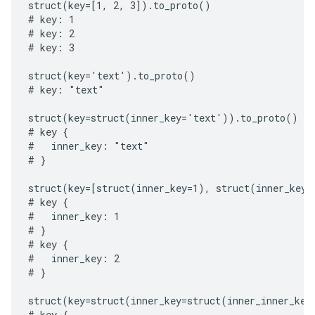
struct(key=[1, 2, 3]).to_proto()

# key: 1

# key: 2

# key: 3

struct(key='text').to_proto()

# key: "text"

struct(key=struct(inner_key='text')).to_proto()

# key {

#   inner_key: "text"

# }

struct(key=[struct(inner_key=1), struct(inner_key=2
# key {

#   inner_key: 1

# }

# key {

#   inner_key: 2

# }

struct(key=struct(inner_key=struct(inner_inner_key
# key {
