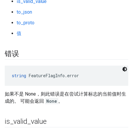
is_valid_value
to_json
to_proto
值
错误
string
 FeatureFlagInfo.error
如果不是 None，则此错误是在尝试计算标志的当前值时生
成的。 可能会返回
None
。
is
_
valid
_
value