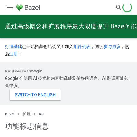
通过高级概念和扩展程序最大限度提升 Bazel’s 
打造基础
已开始招募创始会员！加入
邮件列表
，阅读
参与协议
，然
后
注册
！
Google 会使用 AI 技术将内容翻译成您偏好的语言。AI 翻译可能包
含错误。
Bazel
扩展
API
功能标志信息