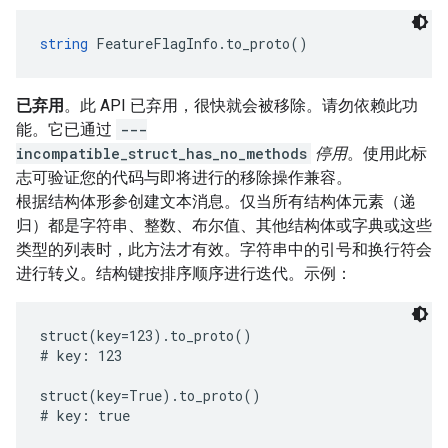
string
 FeatureFlagInfo.to_proto()
已弃用
。此 API 已弃用，很快就会被移除。请勿依赖此功
能。它已通过
---
incompatible_struct_has_no_methods
停用
。使用此标
志可验证您的代码与即将进行的移除操作兼容。
根据结构体形参创建文本消息。仅当所有结构体元素（递
归）都是字符串、整数、布尔值、其他结构体或字典或这些
类型的列表时，此方法才有效。字符串中的引号和换行符会
进行转义。结构键按排序顺序进行迭代。示例：
struct(key=123).to_proto()

# key: 123

struct(key=True).to_proto()

# key: true
