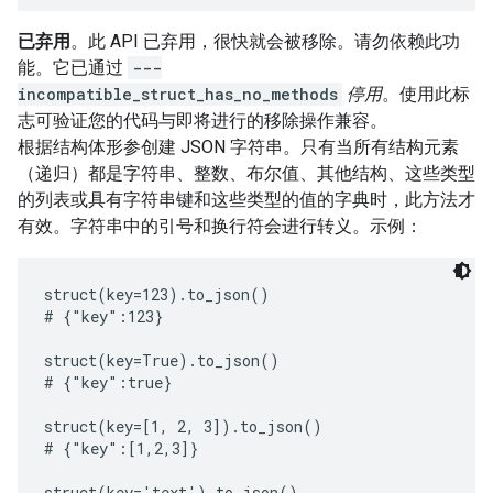
已弃用
。此 API 已弃用，很快就会被移除。请勿依赖此功
能。它已通过
---
incompatible_struct_has_no_methods
停用
。使用此标
志可验证您的代码与即将进行的移除操作兼容。
根据结构体形参创建 JSON 字符串。只有当所有结构元素
（递归）都是字符串、整数、布尔值、其他结构、这些类型
的列表或具有字符串键和这些类型的值的字典时，此方法才
有效。字符串中的引号和换行符会进行转义。示例：
struct(key=123).to_json()

# {"key":123}

struct(key=True).to_json()

# {"key":true}

struct(key=[1, 2, 3]).to_json()

# {"key":[1,2,3]}

struct(key='text').to_json()
