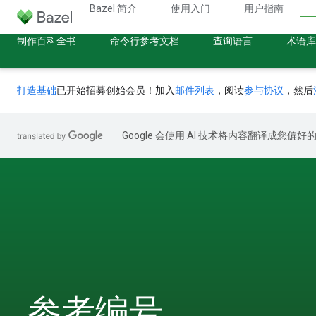
Bazel 简介
使用入门
用户指南
制作百科全书
命令行参考文档
查询语言
术语库
打造基础
已开始招募创始会员！加入
邮件列表
，阅读
参与协议
，然后
Google 会使用 AI 技术将内容翻译成您偏
参考编号