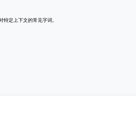
对特定上下文的常见字词。