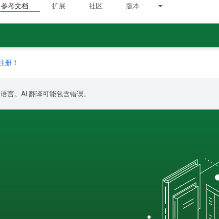
参考文档
扩展
社区
版本
注册
！
好的语言。AI 翻译可能包含错误。