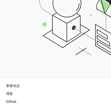
掌握动态
博客
GitHub