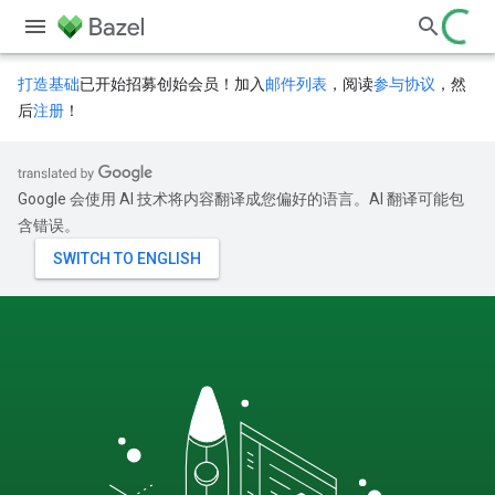
打造基础
已开始招募创始会员！加入
邮件列表
，阅读
参与协议
，然
后
注册
！
Google 会使用 AI 技术将内容翻译成您偏好的语言。AI 翻译可能包
含错误。