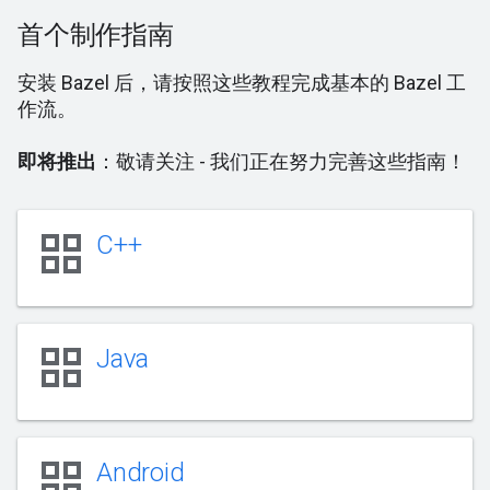
首个制作指南
安装 Bazel 后，请按照这些教程完成基本的 Bazel 工
作流。
即将推出
：敬请关注 - 我们正在努力完善这些指南！
grid_view
C++
grid_view
Java
grid_view
Android