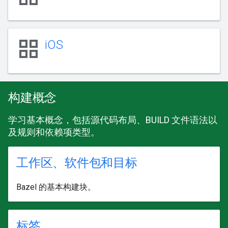
grid_view
iOS
构建概念
学习基本概念，包括源代码布局、BUILD 文件语法以
及规则和依赖项类型。
工作区、软件包和目标
Bazel 的基本构建块。
标签