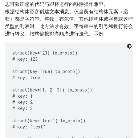
志可验证您的代码与即将进行的移除操作兼容。
根据结构体形参创建文本消息。仅当所有结构体元素（递
归）都是字符串、整数、布尔值、其他结构体或字典或这些
类型的列表时，此方法才有效。字符串中的引号和换行符会
进行转义。结构键按排序顺序进行迭代。示例：
struct(key=123).to_proto()

# key: 123

struct(key=True).to_proto()

# key: true

struct(key=[1, 2, 3]).to_proto()

# key: 1

# key: 2

# key: 3

struct(key='text').to_proto()

# key: "text"
