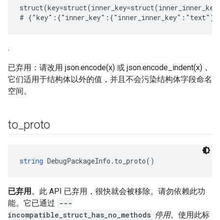
struct(key=struct(inner_key=struct(inner_inner_key
.
已弃用：请改用 json.encode(x) 或 json.encode_indent(x)，
它们适用于结构体以外的值，并且不会污染结构体字段命名
空间。
to
_
proto
string
 DebugPackageInfo.to_proto()
已弃用
。此 API 已弃用，很快就会被移除。请勿依赖此功
能。它已通过
---
incompatible_struct_has_no_methods
停用
。使用此标