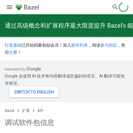
通过高级概念和扩展程序最大限度提升 Bazel’s 
打造基础
已开始招募创始会员！加入
邮件列表
，阅读
参与协议
，然
后
注册
！
Google 会使用 AI 技术将内容翻译成您偏好的语言。AI 翻译可能包
含错误。
Bazel
扩展
API
调试软件包信息