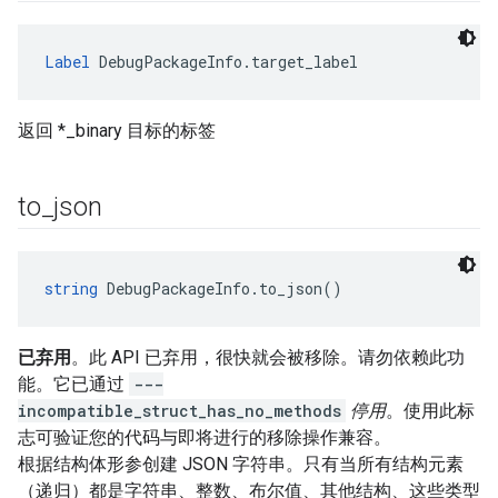
Label
 DebugPackageInfo.target_label
返回 *_binary 目标的标签
to
_
json
string
 DebugPackageInfo.to_json()
已弃用
。此 API 已弃用，很快就会被移除。请勿依赖此功
能。它已通过
---
incompatible_struct_has_no_methods
停用
。使用此标
志可验证您的代码与即将进行的移除操作兼容。
根据结构体形参创建 JSON 字符串。只有当所有结构元素
（递归）都是字符串、整数、布尔值、其他结构、这些类型