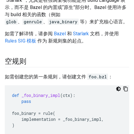
“Starlark”，尤其是在强调某项功能是用 Build Language 表
示，而不是 Bazel 的内置或“原生”部分时。Bazel 使用许多
与 build 相关的函数（例如
glob
、
genrule
、
java_binary
等）来扩充核心语言。
如需了解详情，请参阅
Bazel
和
Starlark
文档，并使用
Rules SIG 模板
作为 新规则集的起点。
空规则
如需创建您的第一条规则，请创建文件
foo.bzl
：
def
_foo_binary_impl
(
ctx
):
pass
foo_binary
=
rule
(
implementation
=
_foo_binary_impl
,
)