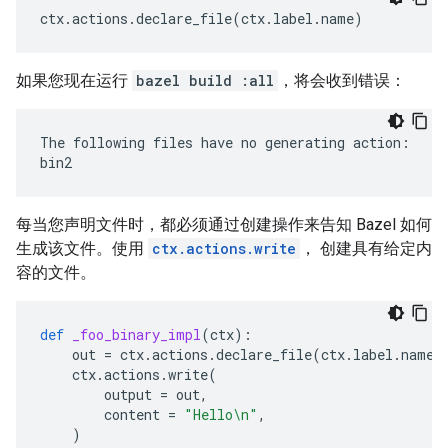
ctx
.
actions
.
declare_file
(
ctx
.
label
.
name
)
如果您现在运行
bazel build :all
，将会收到错误：
The following files have no generating action:

每当您声明文件时，都必须通过创建操作来告知 Bazel 如何
生成该文件。使用
ctx.actions.write
， 创建具有给定内
容的文件。
def
_foo_binary_impl
(
ctx
):
out
=
ctx
.
actions
.
declare_file
(
ctx
.
label
.
name
)
ctx
.
actions
.
write
(
output
=
out
,
content
=
"Hello
\n
"
,
)