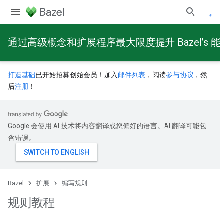
通过高级概念和扩展程序最大限度提升 Bazel’s 
打造基础
已开始招募创始会员！加入
邮件列表
，阅读
参与协议
，然
后
注册
！
Google 会使用 AI 技术将内容翻译成您偏好的语言。AI 翻译可能包
含错误。
Bazel
扩展
编写规则
规则教程