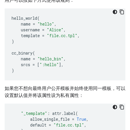
用户可以按如下方式使用该规则：
hello_world
(
name
=
"hello"
,
username
=
"Alice"
,
template
=
"file.cc.tpl"
,
)
cc_binary
(
name
=
"hello_bin"
,
srcs
=
[
":hello"
],
)
如果您不想向最终用户公开模板并始终使用同一模板，可以
设置默认值并将该属性设为私有属性：
"_template"
:
attr
.
label
(
allow_single_file
=
True
,
default
=
"file.cc.tpl"
,