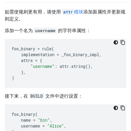
如需使规则更有用，请使用
attr
模块
添加新属性并更新规
则定义。
添加一个名为
username
的字符串属性：
foo_binary
=
rule
(
implementation
=
_foo_binary_impl
,
attrs
=
{
"username"
:
attr
.
string
(),
},
)
接下来，在
BUILD
文件中进行设置：
foo_binary
(
name
=
"bin"
,
username
=
"Alice"
,