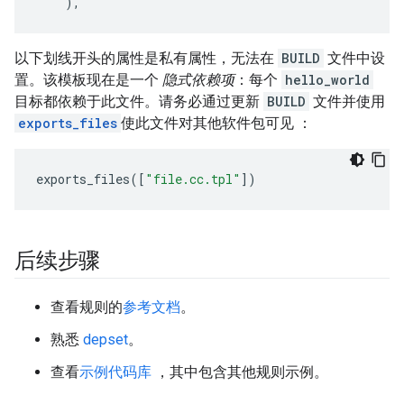
),
以下划线开头的属性是私有属性，无法在
BUILD
文件中设
置。该模板现在是一个
隐式依赖项
：每个
hello_world
目标都依赖于此文件。请务必通过更新
BUILD
文件并使用
exports_files
使此文件对其他软件包可见 ：
exports_files
([
"file.cc.tpl"
])
后续步骤
查看规则的
参考文档
。
熟悉
depset
。
查看
示例代码库
，其中包含其他规则示例。