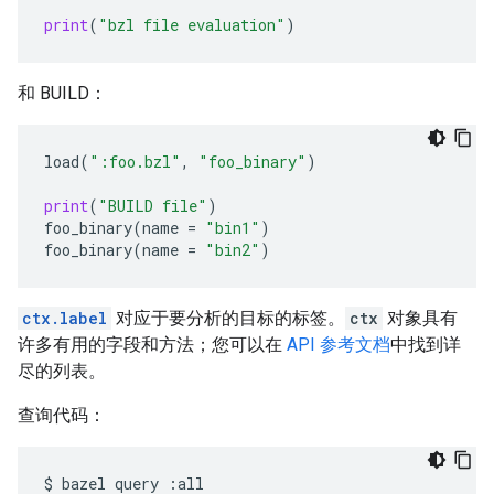
print
(
"bzl file evaluation"
)
和 BUILD：
load
(
":foo.bzl"
,
"foo_binary"
)
print
(
"BUILD file"
)
foo_binary
(
name
=
"bin1"
)
foo_binary
(
name
=
"bin2"
)
ctx.label
对应于要分析的目标的标签。
ctx
对象具有
许多有用的字段和方法；您可以在
API 参考文档
中找到详
尽的列表。
查询代码：
$
bazel
query
:all
