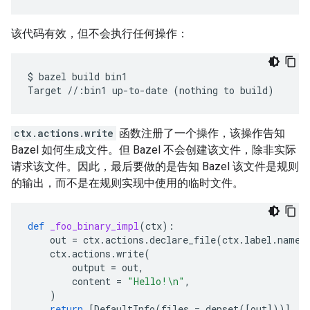
该代码有效，但不会执行任何操作：
$
bazel
build
bin1

Target
//:bin1
up-to-date
(
nothing
to
build
)
ctx.actions.write
函数注册了一个操作，该操作告知
Bazel 如何生成文件。但 Bazel 不会创建该文件，除非实际
请求该文件。因此，最后要做的是告知 Bazel 该文件是规则
的输出，而不是在规则实现中使用的临时文件。
def
_foo_binary_impl
(
ctx
):
out
=
ctx
.
actions
.
declare_file
(
ctx
.
label
.
name
)
ctx
.
actions
.
write
(
output
=
out
,
content
=
"Hello!
\n
"
,
)
return
[
DefaultInfo
(
files
=
depset
([
out
]))]