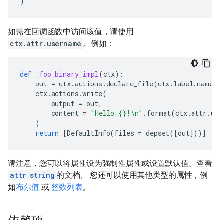
)
如需在回调函数中访问该值，请使用
ctx.attr.username
。例如：
def
_foo_binary_impl
(
ctx
):
out
=
ctx
.
actions
.
declare_file
(
ctx
.
label
.
name
)
ctx
.
actions
.
write
(
output
=
out
,
content
=
"Hello 
{}
!
\n
"
.
format
(
ctx
.
attr
.
us
)
return
[
DefaultInfo
(
files
=
depset
([
out
]))]
请注意，您可以将属性设为强制性属性或设置默认值。查看
attr.string
的文档。 您还可以使用其他类型的属性，例
如
布尔值
或
整数列表
。