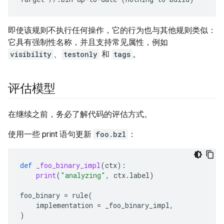
即使该规则不执行任何操作，它的行为也与其他规则类似：
它具有强制性名称，并且支持常见属性，例如
visibility
、
testonly
和
tags
。
评估模型
在继续之前，务必了解代码的评估方式。
使用一些 print 语句更新
foo.bzl
：
def
_foo_binary_impl
(
ctx
):
print
(
"analyzing"
,
ctx
.
label
)
foo_binary
=
rule
(
implementation
=
_foo_binary_impl
,
)