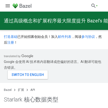
通过高级概念和扩展程序最大限度提升 Bazel’s 
打造基础
已开始招募创始会员！加入
邮件列表
，阅读
参与协议
，然
后
注册
！
Google 会使用 AI 技术将内容翻译成您偏好的语言。AI 翻译可能包
含错误。
Bazel
扩展
API
Starlark 核心数据类型