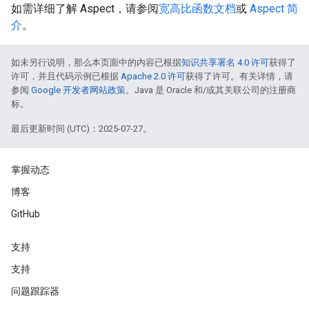
如需详细了解 Aspect，请参阅
宽高比函数文档
或
Aspect 简
介
。
如未另行说明，那么本页面中的内容已根据
知识共享署名 4.0 许可
获得了
许可，并且代码示例已根据
Apache 2.0 许可
获得了许可。有关详情，请
参阅
Google 开发者网站政策
。Java 是 Oracle 和/或其关联公司的注册商
标。
最后更新时间 (UTC)：2025-07-27。
掌握动态
博客
GitHub
支持
支持
问题跟踪器