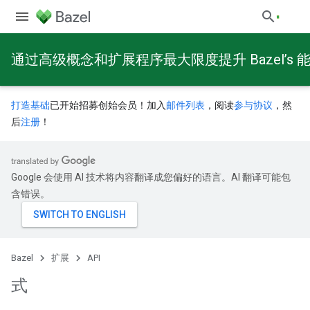
通过高级概念和扩展程序最大限度提升 Bazel’s 
打造基础
已开始招募创始会员！加入
邮件列表
，阅读
参与协议
，然
后
注册
！
Google 会使用 AI 技术将内容翻译成您偏好的语言。AI 翻译可能包
含错误。
Bazel
扩展
API
式