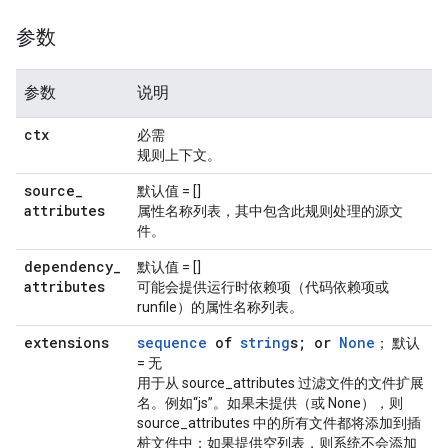
参数
参数
说明
ctx
必需
规则上下文。
source
_
默认值 = []
attributes
属性名称列表，其中包含此规则处理的源文
件。
dependency
_
默认值 = []
attributes
可能会提供运行时依赖项（代码依赖项或
runfile）的属性名称列表。
extensions
sequence
of
string
s; or
None
； 默认
= 无
用于从 source_attributes 过滤文件的文件扩展
名。例如“js”。如果未提供（或 None），则
source_attributes 中的所有文件都将添加到插
桩文件中；如果提供空列表，则系统不会添加