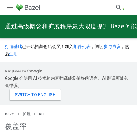
通过高级概念和扩展程序最大限度提升 Bazel’s 
打造基础
已开始招募创始会员！加入
邮件列表
，阅读
参与协议
，然
后
注册
！
Google 会使用 AI 技术将内容翻译成您偏好的语言。AI 翻译可能包
含错误。
Bazel
扩展
API
覆盖率