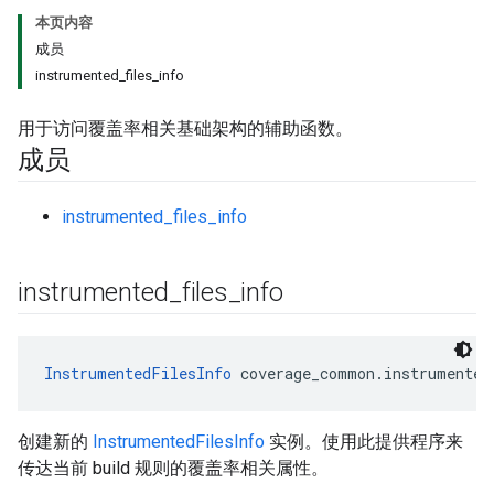
本页内容
成员
instrumented_files_info
用于访问覆盖率相关基础架构的辅助函数。
成员
instrumented_files_info
instrumented
_
files
_
info
InstrumentedFilesInfo
 coverage_common.instrumented
创建新的
InstrumentedFilesInfo
实例。使用此提供程序来
传达当前 build 规则的覆盖率相关属性。