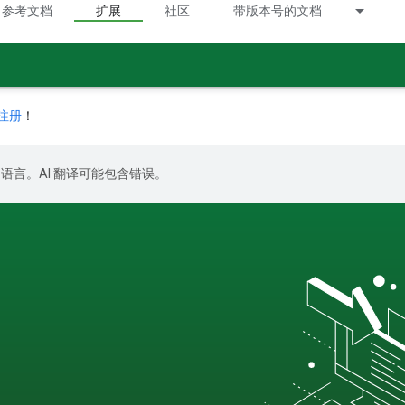
参考文档
扩展
社区
带版本号的文档
注册
！
好的语言。AI 翻译可能包含错误。