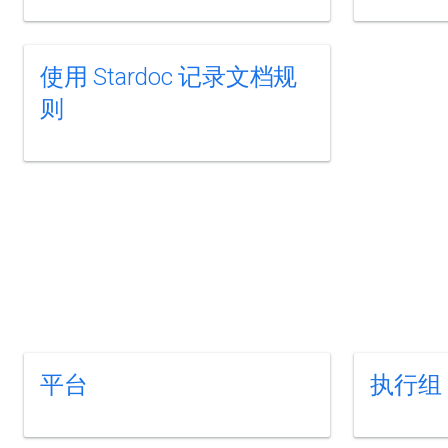
使用 Stardoc 记录文档规
则
平台
执行组