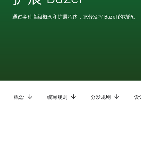
通过各种高级概念和扩展程序，充分发挥 Bazel 的功能。
arrow_downward
arrow_downward
arrow_downward
概念
编写规则
分发规则
设