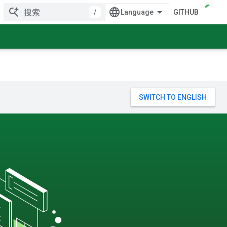
/
GITHUB