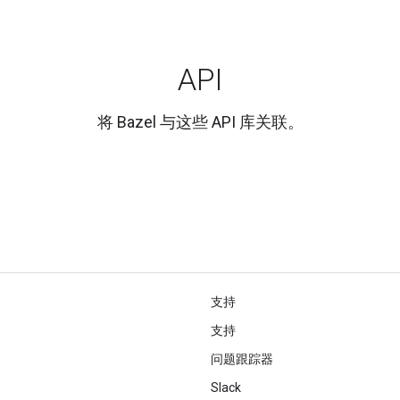
API
将 Bazel 与这些 API 库关联。
支持
支持
问题跟踪器
Slack