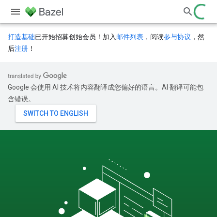
打造基础
已开始招募创始会员！加入
邮件列表
，阅读
参与协议
，然
后
注册
！
Google 会使用 AI 技术将内容翻译成您偏好的语言。AI 翻译可能包
含错误。