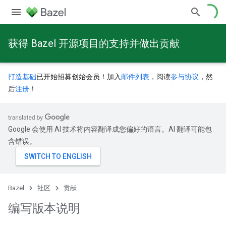
获得 Bazel 开源项目的支持并做出贡献
打造基础
已开始招募创始会员！加入
邮件列表
，阅读
参与协议
，然
后
注册
！
Google 会使用 AI 技术将内容翻译成您偏好的语言。AI 翻译可能包
含错误。
Bazel
社区
贡献
编写版本说明