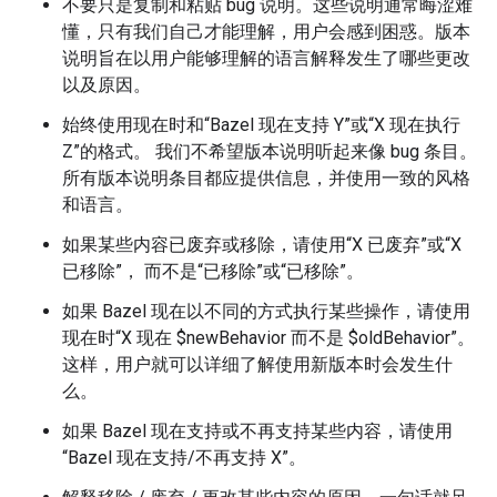
不要只是复制和粘贴 bug 说明。这些说明通常晦涩难
懂，只有我们自己才能理解，用户会感到困惑。版本
说明旨在以用户能够理解的语言解释发生了哪些更改
以及原因。
始终使用现在时和“Bazel 现在支持 Y”或“X 现在执行
Z”的格式。 我们不希望版本说明听起来像 bug 条目。
所有版本说明条目都应提供信息，并使用一致的风格
和语言。
如果某些内容已废弃或移除，请使用“X 已废弃”或“X
已移除”， 而不是“已移除”或“已移除”。
如果 Bazel 现在以不同的方式执行某些操作，请使用
现在时“X 现在 $newBehavior 而不是 $oldBehavior”。
这样，用户就可以详细了解使用新版本时会发生什
么。
如果 Bazel 现在支持或不再支持某些内容，请使用
“Bazel 现在支持/不再支持 X”。