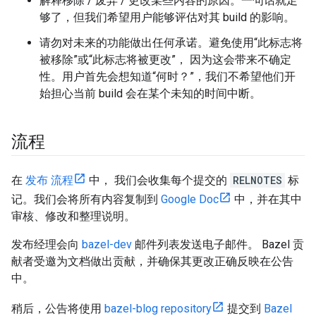
解释移除 / 废弃 / 更改某些内容的原因。一句话就足
够了，但我们希望用户能够评估对其 build 的影响。
请勿对未来的功能做出任何承诺。避免使用“此标志将
被移除”或“此标志将被更改”， 因为这会带来不确定
性。用户首先会想知道“何时？”，我们不希望他们开
始担心当前 build 会在某个未知的时间中断。
流程
在
发布 流程
中， 我们会收集每个提交的
RELNOTES
标
记。我们会将所有内容复制到
Google Doc
中，并在其中
审核、修改和整理说明。
发布经理会向
bazel-dev
邮件列表发送电子邮件。 Bazel 贡
献者受邀为文档做出贡献，并确保其更改正确反映在公告
中。
稍后，公告将使用
bazel-blog repository
提交到
Bazel