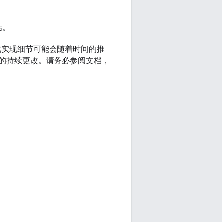
估。
此实现细节可能会随着时间的推
的持续更改。请务必参阅文档，