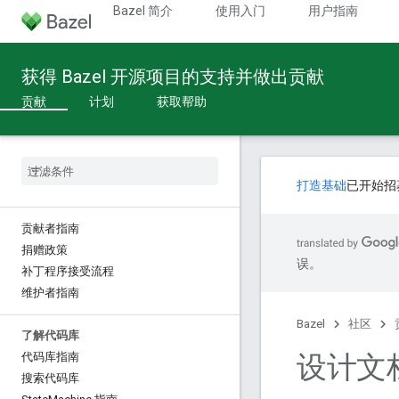
Bazel 简介
使用入门
用户指南
获得 Bazel 开源项目的支持并做出贡献
贡献
计划
获取帮助
打造基础
已开始招
贡献者指南
捐赠政策
误。
补丁程序接受流程
维护者指南
Bazel
社区
了解代码库
设计文
代码库指南
搜索代码库