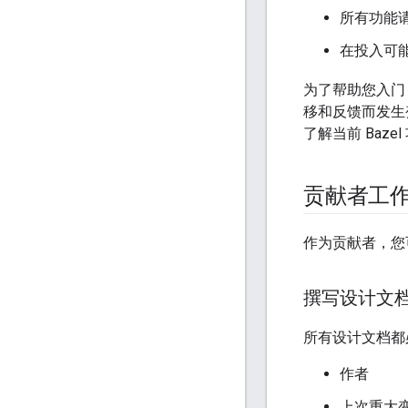
所有功能
在投入可
为了帮助您入门
移和反馈而发生
了解当前 Baze
贡献者工
作为贡献者，您
撰写设计文
所有设计文档都
作者
上次重大