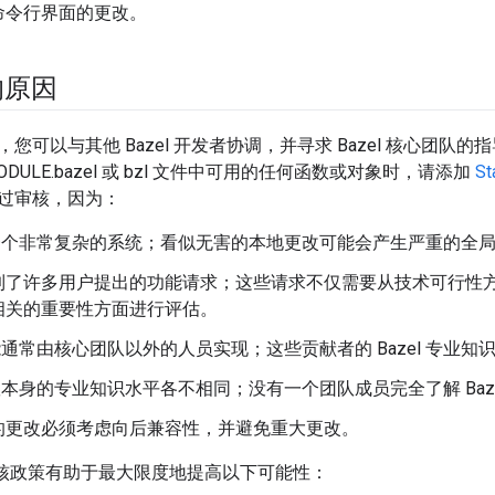
命令行界面的更改。
的原因
您可以与其他 Bazel 开发者协调，并寻求 Bazel 核心团
MODULE.bazel 或 bzl 文件中可用的任何函数或对象时，请添加
St
过审核，因为：
 是一个非常复杂的系统；看似无害的本地更改可能会产生严重的全
到了许多用户提出的功能请求；这些请求不仅需要从技术可行性
相关的重要性方面进行评估。
 功能通常由核心团队以外的人员实现；这些贡献者的 Bazel 专业
 团队本身的专业知识水平各不相同；没有一个团队成员完全了解 Baz
el 的更改必须考虑向后兼容性，并避免重大更改。
计审核政策有助于最大限度地提高以下可能性：