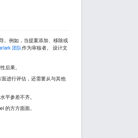
队的指导。例如，当提案添加、移除或
arlark 团队
作为审核者。 设计文
局性后果。
方面进行评估，还需要从与其他
知识水平参差不齐。
el 的方方面面。