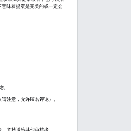
不意味着提案是完美的或一定会
。
虑。
论（请注意，允许匿名评论）。
核者，并抄送给其他审核者。