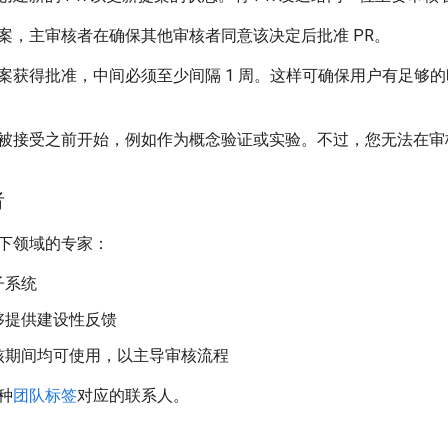
案，主审核者在确保其他审核者同意该决定后批准 PR。
案获得批准，中间必须至少间隔 1 周。这样可确保用户有足够
被接受之前开始，例如作为概念验证或实验。不过，您无法在审
者
下领域的专家：
子系统
够提供建设性反馈
核期间均可使用，以主导审核流程
种
团队标签
对应的联系人。