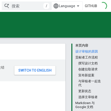
/
GITHUB
本页内容
设计审核的原因
贡献者工作流程
撰写设计文档
含错
创建拉取请求
宣布新提案
与审核者一起迭
代
更新状态
选择主审核者
Markdown 与
Google 文档