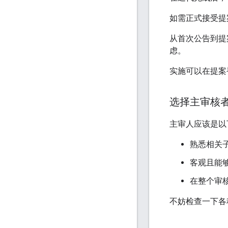
如需正式接受提
从首次公告到提
虑。
实施可以在提案
选择主审核
主审人应该是以
熟悉相关
客观且能
在整个审
不妨检查一下各