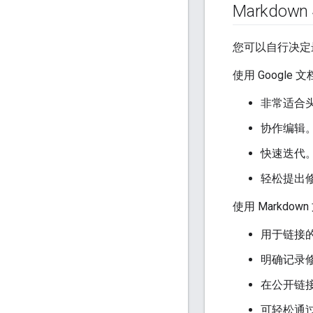
Markdown
您可以自行决定
使用 Google
非常适合
协作编辑
快速迭代
轻松提出
使用 Markdo
用于链接
明确记录
在公开链
可轻松通