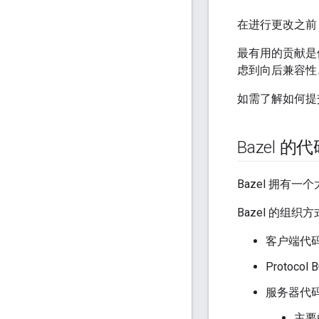
在进行更改之前
最有用的贡献是
虑到向后兼容性
如需了解如何提
Bazel 的
Bazel 拥
Bazel 的组织
客户端代
Protocol 
服务器代
主要