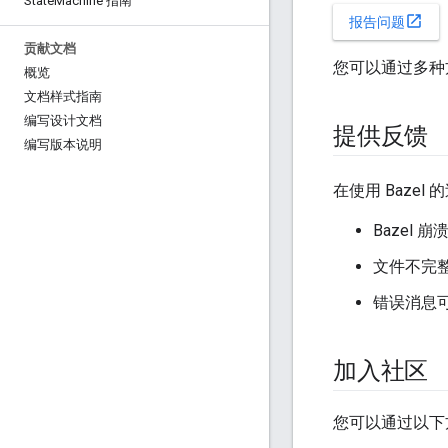
State
Machine 指南
open_in_new
报告问题
贡献文档
您可以通过多种方
概览
文档样式指南
编写设计文档
提供反馈
编写版本说明
在使用 Baze
Bazel
文件不完
错误消息
加入社区
您可以通过以下方