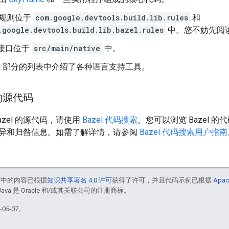
规则位于
com.google.devtools.build.lib.rules
和
.google.devtools.build.lib.bazel.rules
中。您不妨先阅
生接口位于
src/main/native
中。
l
部分的列表中介绍了各种语言支持工具。
 的源代码
azel 的源代码，请使用
Bazel 代码搜索
。您可以浏览 Bazel
异和归咎信息。如需了解详情，请参阅
Bazel 代码搜索用户指南
面中的内容已根据
知识共享署名 4.0 许可
获得了许可，并且代码示例已根据
Apac
Java 是 Oracle 和/或其关联公司的注册商标。
05-07。