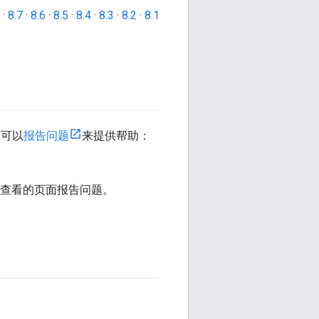
·
8.7
·
8.6
·
8.5
·
8.4
·
8.3
·
8.2
·
8.1
您可以
报告问题
来提供帮助：
前查看的页面报告问题。