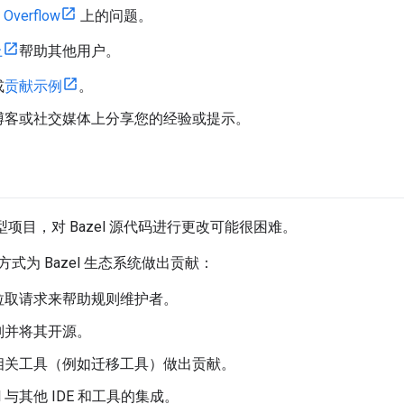
 Overflow
上的问题。
上
帮助其他用户。
或
贡献示例
。
博客或社交媒体上分享您的经验或提示。
大型项目，对 Bazel 源代码进行更改可能很困难。
式为 Bazel 生态系统做出贡献：
拉取请求来帮助规则维护者。
则并将其开源。
el 相关工具（例如迁移工具）做出贡献。
el 与其他 IDE 和工具的集成。