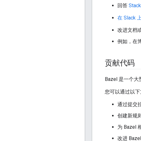
回答
Stack
在 Slack 
改进文档
例如，在
贡献代码
Bazel 是一个
您可以通过以下方
通过提交
创建新规
为 Baz
改进 Baz