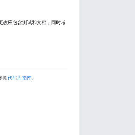
的更改应包含测试和文档，同时考
参阅
代码库指南
。