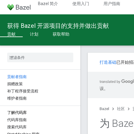
Bazel 简介
使用入门
用户指南
获得 Bazel 开源项目的支持并做出贡献
贡献
计划
获取帮助
打造基础
已开始招
贡献者指南
捐赠政策
误。
补丁程序接受流程
维护者指南
Bazel
社区
了解代码库
为 Baz
代码库指南
搜索代码库