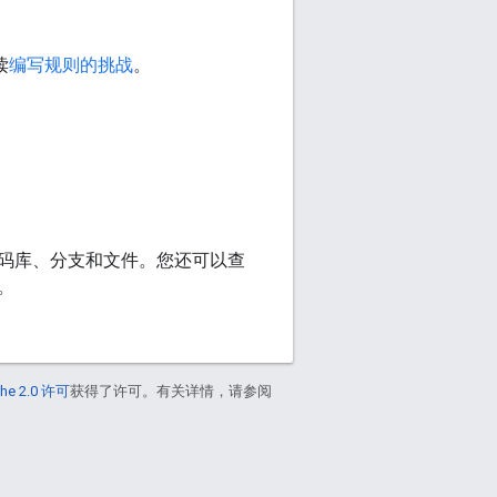
读
编写规则的挑战
。
 的代码库、分支和文件。您还可以查
。
he 2.0 许可
获得了许可。有关详情，请参阅