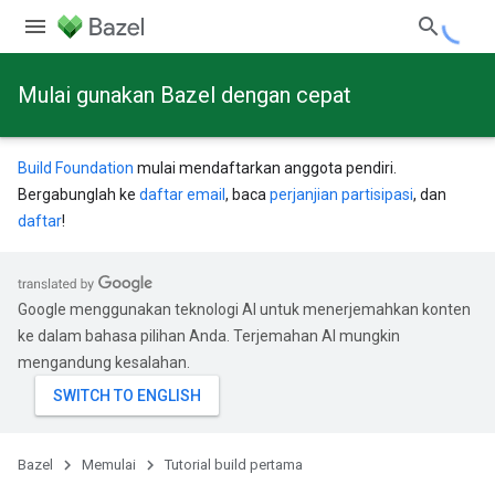
Mulai gunakan Bazel dengan cepat
Build Foundation
mulai mendaftarkan anggota pendiri.
Bergabunglah ke
daftar email
, baca
perjanjian partisipasi
, dan
daftar
!
Google menggunakan teknologi AI untuk menerjemahkan konten
ke dalam bahasa pilihan Anda. Terjemahan AI mungkin
mengandung kesalahan.
Bazel
Memulai
Tutorial build pertama