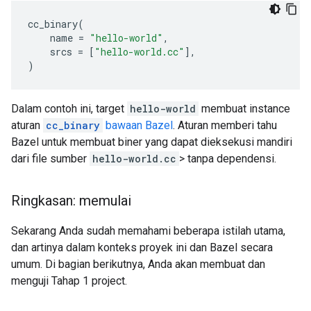
cc_binary
(
name
=
"hello-world"
,
srcs
=
[
"hello-world.cc"
],
)
Dalam contoh ini, target
hello-world
membuat instance
aturan
cc_binary
bawaan Bazel
. Aturan memberi tahu
Bazel untuk membuat biner yang dapat dieksekusi mandiri
dari file sumber
hello-world.cc
> tanpa dependensi.
Ringkasan: memulai
Sekarang Anda sudah memahami beberapa istilah utama,
dan artinya dalam konteks proyek ini dan Bazel secara
umum. Di bagian berikutnya, Anda akan membuat dan
menguji Tahap 1 project.