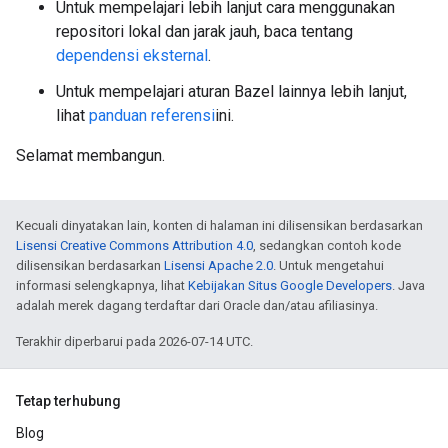
Untuk mempelajari lebih lanjut cara menggunakan
repositori lokal dan jarak jauh, baca tentang
dependensi eksternal
.
Untuk mempelajari aturan Bazel lainnya lebih lanjut,
lihat
panduan referensi
ini.
Selamat membangun.
Kecuali dinyatakan lain, konten di halaman ini dilisensikan berdasarkan
Lisensi Creative Commons Attribution 4.0
, sedangkan contoh kode
dilisensikan berdasarkan
Lisensi Apache 2.0
. Untuk mengetahui
informasi selengkapnya, lihat
Kebijakan Situs Google Developers
. Java
adalah merek dagang terdaftar dari Oracle dan/atau afiliasinya.
Terakhir diperbarui pada 2026-07-14 UTC.
Tetap terhubung
Blog