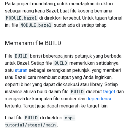
Pada project mendatang, untuk menetapkan direktori
sebagai ruang kerja Bazel, buat file kosong bernama
MODULE.bazel
di direktori tersebut. Untuk tujuan tutorial
ini, file
MODULE.bazel
sudah ada di setiap tahap.
Memahami file BUILD
File
BUILD
berisi beberapa jenis petunjuk yang berbeda
untuk Bazel. Setiap file
BUILD
memerlukan setidaknya
satu
aturan
sebagai serangkaian petunjuk, yang memberi
tahu Bazel cara membuat output yang Anda inginkan,
seperti biner yang dapat dieksekusi atau library. Setiap
instance aturan build dalam file
BUILD
disebut
target
dan
mengarah ke kumpulan file sumber dan
dependensi
tertentu. Target juga dapat mengarah ke target lain.
Lihat file
BUILD
di direktori
cpp-
tutorial/stage1/main
: