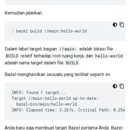
Kemudian jalankan:
bazel
build
//main:hello-world
Dalam label target, bagian
//main:
adalah lokasi file
BUILD
relatif terhadap root ruang kerja, dan
hello-world
adalah nama target dalam file
BUILD
.
Bazel menghasilkan sesuatu yang terlihat seperti ini:
INFO: Found 1 target...

Target //main:hello-world up-to-date:

  bazel-bin/main/hello-world

Anda baru saja membuat target Bazel pertama Anda. Bazel