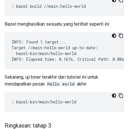
bazel
build
//main:hello-world
Bazel menghasilkan sesuatu yang terlihat seperti ini:
INFO: Found 1 target...

Target //main:hello-world up-to-date:

  bazel-bin/main/hello-world

Sekarang, uji biner terakhir dari tutorial ini untuk
mendapatkan pesan
Hello world
akhir:
bazel-bin/main/hello-world
Ringkasan: tahap 3