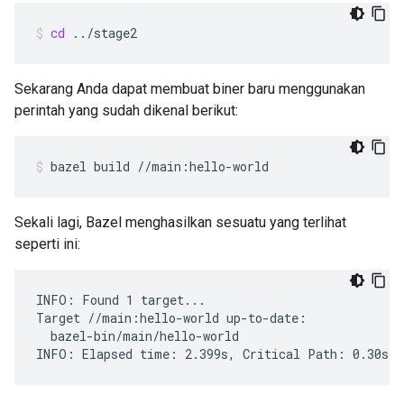
cd
../stage2
Sekarang Anda dapat membuat biner baru menggunakan
perintah yang sudah dikenal berikut:
bazel
build
//main:hello-world
Sekali lagi, Bazel menghasilkan sesuatu yang terlihat
seperti ini:
INFO: Found 1 target...

Target //main:hello-world up-to-date:

  bazel-bin/main/hello-world
