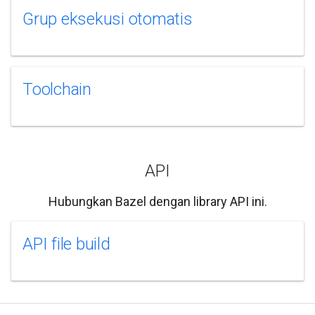
Grup eksekusi otomatis
Toolchain
API
Hubungkan Bazel dengan library API ini.
API file build