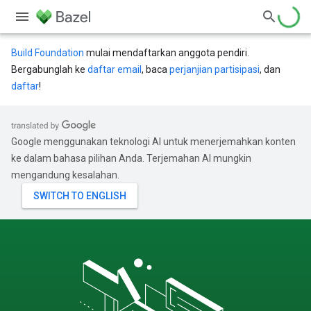
Build Foundation
mulai mendaftarkan anggota pendiri.
Bergabunglah ke
daftar email
, baca
perjanjian partisipasi
, dan
daftar
!
Google menggunakan teknologi AI untuk menerjemahkan konten
ke dalam bahasa pilihan Anda. Terjemahan AI mungkin
mengandung kesalahan.