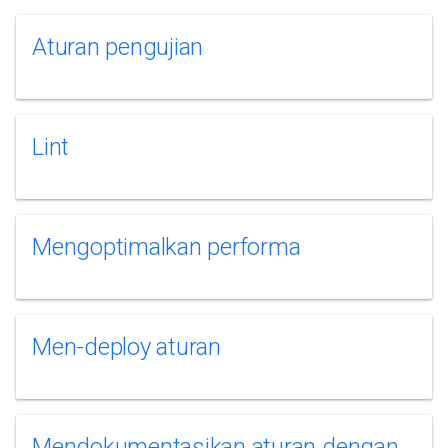
Aturan pengujian
Lint
Mengoptimalkan performa
Men-deploy aturan
Mendokumentasikan aturan dengan