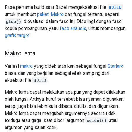
Fase pertama build saat Bazel mengeksekusi file
BUILD
untuk membuat
paket
.
Makro
dan fungsi tertentu seperti
glob()
dievaluasi dalam fase ini. Diselingi dengan fase
kedua pembangunan, yaitu
fase analisis
, untuk membangun
grafik target
.
Makro lama
Variasi
makro
yang dideklarasikan sebagai fungsi
Starlark
biasa, dan yang berjalan sebagai efek samping dari
eksekusi file
BUILD
.
Makro lama dapat melakukan apa pun yang dapat dilakukan
oleh fungsi. Artinya, huruf tersebut bisa nyaman digunakan,
tetapi juga bisa lebih sulit dibaca, ditulis, dan digunakan.
Makro lama dapat mengubah argumennya secara tidak
terduga atau gagal saat diberi argumen
select()
atau
argumen yang salah ketik.