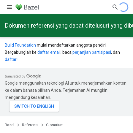
Dokumen referensi yang dapat ditelusuri yang dib
Build Foundation
mulai mendaftarkan anggota pendiri.
Bergabunglah ke
daftar email
, baca
perjanjian partisipasi
, dan
daftar
!
Google menggunakan teknologi AI untuk menerjemahkan konten
ke dalam bahasa pilihan Anda. Terjemahan AI mungkin
mengandung kesalahan.
Bazel
Referensi
Glosarium