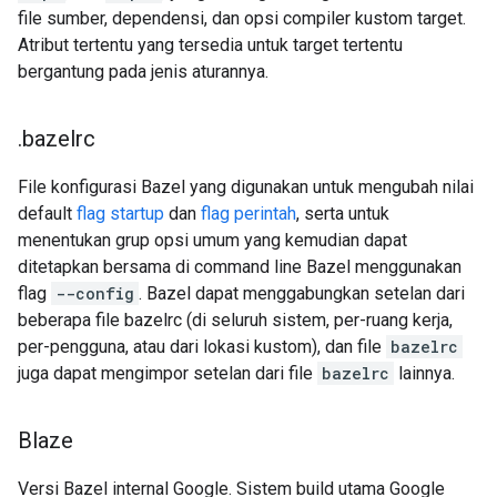
file sumber, dependensi, dan opsi compiler kustom target.
Atribut tertentu yang tersedia untuk target tertentu
bergantung pada jenis aturannya.
.
bazelrc
File konfigurasi Bazel yang digunakan untuk mengubah nilai
default
flag startup
dan
flag perintah
, serta untuk
menentukan grup opsi umum yang kemudian dapat
ditetapkan bersama di command line Bazel menggunakan
flag
--config
. Bazel dapat menggabungkan setelan dari
beberapa file bazelrc (di seluruh sistem, per-ruang kerja,
per-pengguna, atau dari lokasi kustom), dan file
bazelrc
juga dapat mengimpor setelan dari file
bazelrc
lainnya.
Blaze
Versi Bazel internal Google. Sistem build utama Google