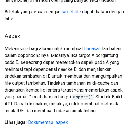
hanya boleh dihasilkan oleh paling banyak satu tindakan.
Artefak yang sesuai dengan
target file
dapat diatasi dengan
label.
Aspek
Mekanisme bagi aturan untuk membuat
tindakan
tambahan
dalam dependensinya. Misalnya, jika target A bergantung
pada B, seseorang dapat menerapkan aspek pada A yang
melintasi tepi dependensi
naik
ke B, dan menjalankan
tindakan tambahan di B untuk membuat dan mengumpulkan
file output tambahan. Tindakan tambahan ini di-cache dan
digunakan kembali di antara target yang memerlukan aspek
yang sama. Dibuat dengan fungsi
aspect()
Starlark Build
API. Dapat digunakan, misalnya, untuk membuat metadata
untuk IDE, dan membuat tindakan untuk linting.
Lihat juga:
Dokumentasi aspek