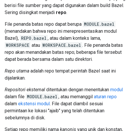
berisi file sumber yang dapat digunakan dalam build Bazel.
Sering disingkat menjadi
repo
.
File penanda batas repo dapat berupa
MODULE.bazel
(menandakan bahwa repo ini merepresentasikan modul
Bazel),
REPO.bazel
, atau dalam konteks lama,
WORKSPACE
atau
WORKSPACE.bazel
. File penanda batas
repo akan menandakan batas repo; beberapa file tersebut
dapat berada bersama dalam satu direktori.
Repo utama
adalah repo tempat perintah Bazel saat ini
dijalankan.
Repositori eksternal
ditentukan dengan menentukan
modul
dalam file
MODULE.bazel
, atau memanggil
aturan repo
dalam
ekstensi modul
. File dapat diambil sesuai
permintaan ke lokasi "ajaib" yang telah ditentukan
sebelumnya di disk.
Setiap repo memiliki nama
kanonis
yang unik dan konstan,