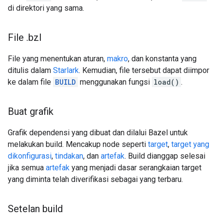
di direktori yang sama.
File
.
bzl
File yang menentukan aturan,
makro
, dan konstanta yang
ditulis dalam
Starlark
. Kemudian, file tersebut dapat diimpor
ke dalam file
BUILD
menggunakan fungsi
load()
.
Buat grafik
Grafik dependensi yang dibuat dan dilalui Bazel untuk
melakukan build. Mencakup node seperti
target
,
target yang
dikonfigurasi
,
tindakan
, dan
artefak
. Build dianggap selesai
jika semua
artefak
yang menjadi dasar serangkaian target
yang diminta telah diverifikasi sebagai yang terbaru.
Setelan build