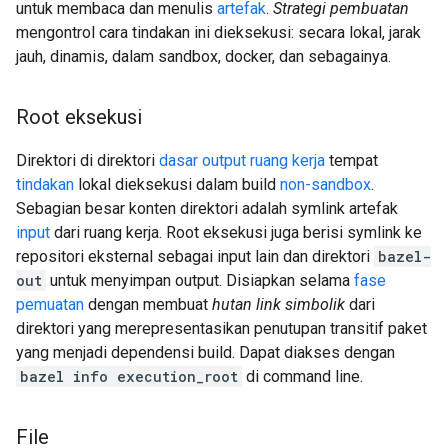
untuk membaca dan menulis
artefak
.
Strategi pembuatan
mengontrol cara tindakan ini dieksekusi: secara lokal, jarak
jauh, dinamis, dalam sandbox, docker, dan sebagainya.
Root eksekusi
Direktori di direktori
dasar output
ruang kerja
tempat
tindakan
lokal dieksekusi dalam build
non-sandbox
.
Sebagian besar konten direktori adalah symlink artefak
input
dari ruang kerja. Root eksekusi juga berisi symlink ke
repositori eksternal sebagai input lain dan direktori
bazel-
out
untuk menyimpan output. Disiapkan selama
fase
pemuatan
dengan membuat
hutan link simbolik
dari
direktori yang merepresentasikan penutupan transitif paket
yang menjadi dependensi build. Dapat diakses dengan
bazel info execution_root
di command line.
File