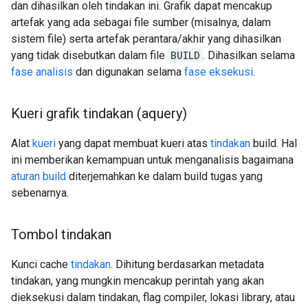
dan dihasilkan oleh tindakan ini. Grafik dapat mencakup
artefak yang ada sebagai file sumber (misalnya, dalam
sistem file) serta artefak perantara/akhir yang dihasilkan
yang tidak disebutkan dalam file
BUILD
. Dihasilkan selama
fase analisis
dan digunakan selama
fase eksekusi
.
Kueri grafik tindakan (aquery)
Alat
kueri
yang dapat membuat kueri atas
tindakan
build. Hal
ini memberikan kemampuan untuk menganalisis bagaimana
aturan build
diterjemahkan ke dalam build tugas yang
sebenarnya.
Tombol tindakan
Kunci cache
tindakan
. Dihitung berdasarkan metadata
tindakan, yang mungkin mencakup perintah yang akan
dieksekusi dalam tindakan, flag compiler, lokasi library, atau