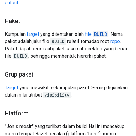
output
.
Paket
Kumpulan
target
yang ditentukan oleh
file
BUILD
. Nama
paket adalah jalur file
BUILD
relatif terhadap root
repo
.
Paket dapat berisi subpaket, atau subdirektori yang berisi
file
BUILD
, sehingga membentuk hierarki paket.
Grup paket
Target
yang mewakili sekumpulan paket. Sering digunakan
dalam nilai atribut
visibility
.
Platform
"Jenis mesin" yang terlibat dalam build. Hal ini mencakup
mesin tempat Bazel berjalan (platform "host"), mesin