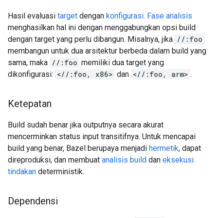
Hasil evaluasi
target
dengan
konfigurasi
.
Fase analisis
menghasilkan hal ini dengan menggabungkan opsi build
dengan target yang perlu dibangun. Misalnya, jika
//:foo
membangun untuk dua arsitektur berbeda dalam build yang
sama, maka
//:foo
memiliki dua target yang
dikonfigurasi:
<//:foo, x86>
dan
<//:foo, arm>
.
Ketepatan
Build sudah benar jika outputnya secara akurat
mencerminkan status input transitifnya. Untuk mencapai
build yang benar, Bazel berupaya menjadi
hermetik
, dapat
direproduksi, dan membuat
analisis build
dan
eksekusi
tindakan
deterministik.
Dependensi