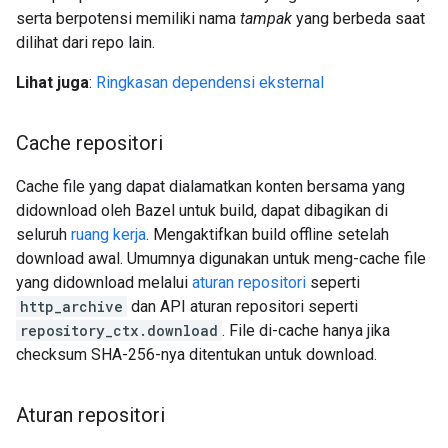
serta berpotensi memiliki nama
tampak
yang berbeda saat
dilihat dari repo lain.
Lihat juga
:
Ringkasan dependensi eksternal
Cache repositori
Cache file yang dapat dialamatkan konten bersama yang
didownload oleh Bazel untuk build, dapat dibagikan di
seluruh
ruang kerja
. Mengaktifkan build offline setelah
download awal. Umumnya digunakan untuk meng-cache file
yang didownload melalui
aturan repositori
seperti
http_archive
dan API aturan repositori seperti
repository_ctx.download
. File di-cache hanya jika
checksum SHA-256-nya ditentukan untuk download.
Aturan repositori