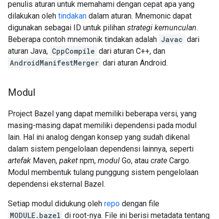
penulis aturan untuk memahami dengan cepat apa yang
dilakukan oleh
tindakan
dalam aturan. Mnemonic dapat
digunakan sebagai ID untuk pilihan
strategi kemunculan
.
Beberapa contoh mnemonik tindakan adalah
Javac
dari
aturan Java,
CppCompile
dari aturan C++, dan
AndroidManifestMerger
dari aturan Android.
Modul
Project Bazel yang dapat memiliki beberapa versi, yang
masing-masing dapat memiliki dependensi pada modul
lain. Hal ini analog dengan konsep yang sudah dikenal
dalam sistem pengelolaan dependensi lainnya, seperti
artefak
Maven,
paket
npm,
modul
Go, atau
crate
Cargo.
Modul membentuk tulang punggung sistem pengelolaan
dependensi eksternal Bazel.
Setiap modul didukung oleh
repo
dengan file
MODULE.bazel
di root-nya. File ini berisi metadata tentang