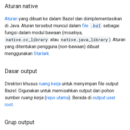
Aturan native
Aturan
yang dibuat ke dalam Bazel dan diimplementasikan
di Java. Aturan tersebut muncul dalam
file
.bzl
sebagai
fungsi dalam modul bawaan (misalnya,
native.cc_library
atau
native.java_library
). Aturan
yang ditentukan pengguna (non-bawaan) dibuat
menggunakan
Starlark
.
Dasar output
Direktori khusus
ruang kerja
untuk menyimpan file output
Bazel. Digunakan untuk memisahkan output dari pohon
sumber
ruang kerja
(
repo utama
). Berada di
output user
root
.
Grup output