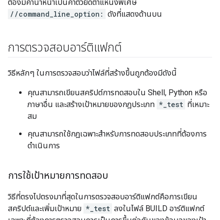
ต้องมีคำนำหน้าเป็นค่าตัวยึดตำแหน่งพิเศษ
//command_line_option:
ดังที่แสดงด้านบน
การตรวจสอบอาร์ติแฟกต์
วิธีหลักๆ ในการตรวจสอบว่าไฟล์ที่สร้างขึ้นถูกต้องมีดังนี้
คุณสามารถเขียนสคริปต์การทดสอบใน Shell, Python หรือ
ภาษาอื่น และสร้างเป้าหมายของกฎประเภท
*_test
ที่เหมาะ
สม
คุณสามารถใช้กฎเฉพาะสำหรับการทดสอบประเภทที่ต้องการ
ดำเนินการ
การใช้เป้าหมายการทดสอบ
วิธีที่ตรงไปตรงมาที่สุดในการตรวจสอบอาร์ติแฟกต์คือการเขียน
สคริปต์และเพิ่มเป้าหมาย
*_test
ลงในไฟล์ BUILD อาร์ติแฟกต์