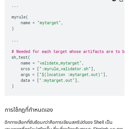
...
myrule
(
name
=
"mytarget"
,
)
...
# Needed for each target whose artifacts are to be
sh_test
(
name
=
"validate_mytarget"
,
srcs
=
[
":myrule_validator.sh"
],
args
=
[
"$(location :mytarget.out)"
],
data
=
[
":mytarget.out"
],
)
การใช้กฎที่กำหนดเอง
อีกทางเลือกที่ซับซ้อนกว่าคือการเขียนสคริปต์ของ Shell เป็น