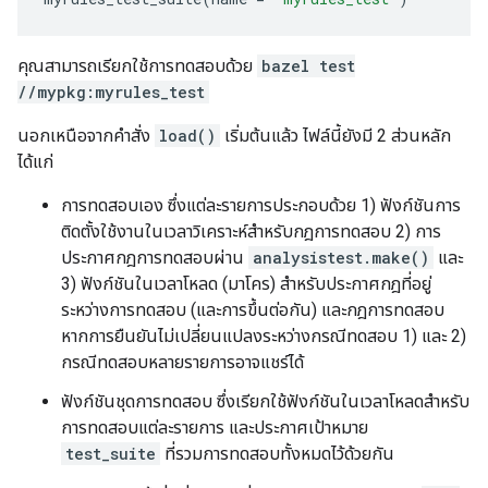
คุณสามารถเรียกใช้การทดสอบด้วย
bazel test
//mypkg:myrules_test
นอกเหนือจากคำสั่ง
load()
เริ่มต้นแล้ว ไฟล์นี้ยังมี 2 ส่วนหลัก
ได้แก่
การทดสอบเอง ซึ่งแต่ละรายการประกอบด้วย 1) ฟังก์ชันการ
ติดตั้งใช้งานในเวลาวิเคราะห์สำหรับกฎการทดสอบ 2) การ
ประกาศกฎการทดสอบผ่าน
analysistest.make()
และ
3) ฟังก์ชันในเวลาโหลด (มาโคร) สำหรับประกาศกฎที่อยู่
ระหว่างการทดสอบ (และการขึ้นต่อกัน) และกฎการทดสอบ
หากการยืนยันไม่เปลี่ยนแปลงระหว่างกรณีทดสอบ 1) และ 2)
กรณีทดสอบหลายรายการอาจแชร์ได้
ฟังก์ชันชุดการทดสอบ ซึ่งเรียกใช้ฟังก์ชันในเวลาโหลดสำหรับ
การทดสอบแต่ละรายการ และประกาศเป้าหมาย
test_suite
ที่รวมการทดสอบทั้งหมดไว้ด้วยกัน