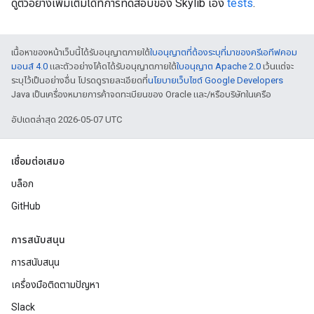
ดูตัวอย่างเพิ่มเติมได้ที่การทดสอบของ Skylib เอง
tests
.
เนื้อหาของหน้าเว็บนี้ได้รับอนุญาตภายใต้
ใบอนุญาตที่ต้องระบุที่มาของครีเอทีฟคอม
มอนส์ 4.0
และตัวอย่างโค้ดได้รับอนุญาตภายใต้
ใบอนุญาต Apache 2.0
เว้นแต่จะ
ระบุไว้เป็นอย่างอื่น โปรดดูรายละเอียดที่
นโยบายเว็บไซต์ Google Developers
Java เป็นเครื่องหมายการค้าจดทะเบียนของ Oracle และ/หรือบริษัทในเครือ
อัปเดตล่าสุด 2026-05-07 UTC
เชื่อมต่อเสมอ
บล็อก
GitHub
การสนับสนุน
การสนับสนุน
เครื่องมือติดตามปัญหา
Slack