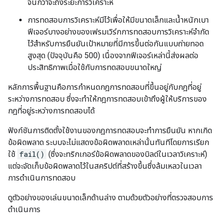
จนกว่าจะถึงระยะการวิเคราะห์
การทดสอบการวิเคราะห์มีไว้เพื่อให้มีขนาดเล็กและน้ำหนักเบา
ฟีเจอร์บางอย่างของเฟรมเวิร์กการทดสอบการวิเคราะห์จำกัด
ไว้สำหรับการยืนยันเป้าหมายที่มีการขึ้นต่อกันแบบถ่ายทอด
สูงสุด (ปัจจุบันคือ 500) เนื่องจากฟีเจอร์เหล่านี้ส่งผลต่อ
ประสิทธิภาพเมื่อใช้กับการทดสอบขนาดใหญ่
หลักการพื้นฐานคือการกำหนดกฎการทดสอบที่ขึ้นอยู่กับกฎที่อยู่
ระหว่างการทดสอบ ซึ่งจะทำให้กฎการทดสอบเข้าถึงผู้ให้บริการของ
กฎที่อยู่ระหว่างการทดสอบได้
ฟังก์ชันการติดตั้งใช้งานของกฎการทดสอบจะทำการยืนยัน หากเกิด
ข้อผิดพลาด ระบบจะไม่แสดงข้อผิดพลาดเหล่านั้นทันทีโดยการเรียก
ใช้
fail()
(ซึ่งจะทริกเกอร์ข้อผิดพลาดของบิลด์ในเวลาวิเคราะห์)
แต่จะจัดเก็บข้อผิดพลาดไว้ในสคริปต์ที่สร้างขึ้นซึ่งล้มเหลวในเวลา
การดำเนินการทดสอบ
ดูตัวอย่างของเล่นขนาดเล็กด้านล่าง ตามด้วยตัวอย่างที่ตรวจสอบการ
ดำเนินการ