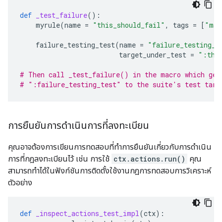
def
_test_failure
():
myrule
(
name
=
"this_should_fail"
,
tags
=
[
"man
failure_testing_test
(
name
=
"failure_testing_t
target_under_test
=
":thi
# Then call _test_failure() in the macro which gen
# ":failure_testing_test" to the suite's test targ
การยืนยันการดำเนินการที่ลงทะเบียน
คุณอาจต้องการเขียนการทดสอบที่ทำการยืนยันเกี่ยวกับการดำเนิน
การที่กฎลงทะเบียนไว้ เช่น การใช้
ctx.actions.run()
คุณ
สามารถทำได้ในฟังก์ชันการติดตั้งใช้งานกฎการทดสอบการวิเคราะห์
ตัวอย่าง
def
_inspect_actions_test_impl
(
ctx
):