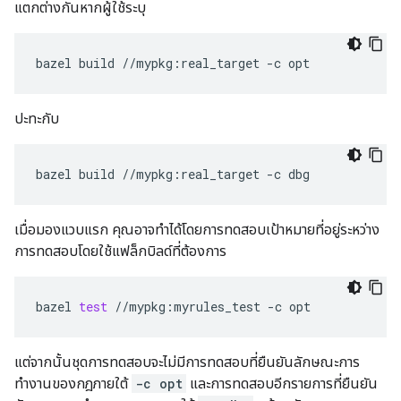
แตกต่างกันหากผู้ใช้ระบุ
bazel
build
//mypkg:real_target
-c
ปะทะกับ
bazel
build
//mypkg:real_target
-c
เมื่อมองแวบแรก คุณอาจทำได้โดยการทดสอบเป้าหมายที่อยู่ระหว่าง
การทดสอบโดยใช้แฟล็กบิลด์ที่ต้องการ
bazel
test
//mypkg:myrules_test
-c
แต่จากนั้นชุดการทดสอบจะไม่มีการทดสอบที่ยืนยันลักษณะการ
ทำงานของกฎภายใต้
-c opt
และการทดสอบอีกรายการที่ยืนยัน