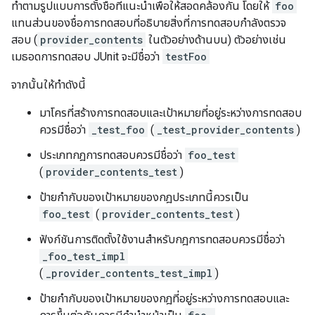
ทำตามรูปแบบการตั้งชื่อที่แนะนำเพื่อให้สอดคล้องกัน โดยให้
foo
แทนส่วนของชื่อการทดสอบที่อธิบายสิ่งที่การทดสอบกำลังตรวจ
สอบ (
provider_contents
ในตัวอย่างด้านบน) ตัวอย่างเช่น
เมธอดการทดสอบ JUnit จะมีชื่อว่า
testFoo
จากนั้นให้ทำดังนี้
มาโครที่สร้างการทดสอบและเป้าหมายที่อยู่ระหว่างการทดสอบ
ควรมีชื่อว่า
_test_foo
(
_test_provider_contents
)
ประเภทกฎการทดสอบควรมีชื่อว่า
foo_test
(
provider_contents_test
)
ป้ายกำกับของเป้าหมายของกฎประเภทนี้ควรเป็น
foo_test
(
provider_contents_test
)
ฟังก์ชันการติดตั้งใช้งานสำหรับกฎการทดสอบควรมีชื่อว่า
_foo_test_impl
(
_provider_contents_test_impl
)
ป้ายกำกับของเป้าหมายของกฎที่อยู่ระหว่างการทดสอบและ