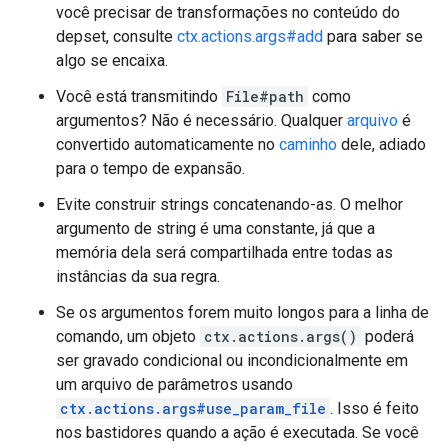
você precisar de transformações no conteúdo do
depset, consulte
ctx.actions.args#add
para saber se
algo se encaixa.
Você está transmitindo
File#path
como
argumentos? Não é necessário. Qualquer
arquivo
é
convertido automaticamente no
caminho
dele, adiado
para o tempo de expansão.
Evite construir strings concatenando-as. O melhor
argumento de string é uma constante, já que a
memória dela será compartilhada entre todas as
instâncias da sua regra.
Se os argumentos forem muito longos para a linha de
comando, um objeto
ctx.actions.args()
poderá
ser gravado condicional ou incondicionalmente em
um arquivo de parâmetros usando
ctx.actions.args#use_param_file
. Isso é feito
nos bastidores quando a ação é executada. Se você