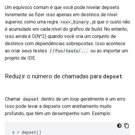
Um equívoco comum é que você pode nivelar depsets
livremente se fizer isso apenas em destinos de nível
superior, como uma regra
<xx>_binary
, já que o custo não
é acumulado em cada nível do gráfico de build. No entanto,
isso
ainda
é O(N^2) quando você cria um conjunto de
destinos com dependências sobrepostas. Isso acontece
ao criar seus testes
//foo/tests/...
ou ao importar um
projeto de IDE.
Reduzir o número de chamadas para
depset
Chamar
depset
dentro de um loop geralmente é um erro.
Isso pode levar a depsets com aninhamento muito
profundo, que têm um desempenho ruim. Exemplo:
x
=
depset
()