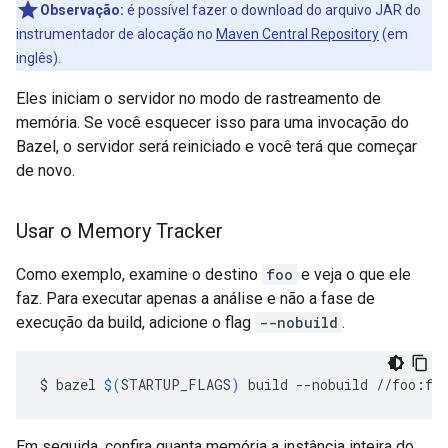
Observação:
é possível fazer o download do arquivo JAR do
instrumentador de alocação no
Maven Central Repository
(em
inglês).
Eles iniciam o servidor no modo de rastreamento de
memória. Se você esquecer isso para uma invocação do
Bazel, o servidor será reiniciado e você terá que começar
de novo.
Usar o Memory Tracker
Como exemplo, examine o destino
foo
e veja o que ele
faz. Para executar apenas a análise e não a fase de
execução da build, adicione o flag
--nobuild
.
$
bazel
$(
STARTUP_FLAGS
)
build
--nobuild
Em seguida, confira quanta memória a instância inteira do