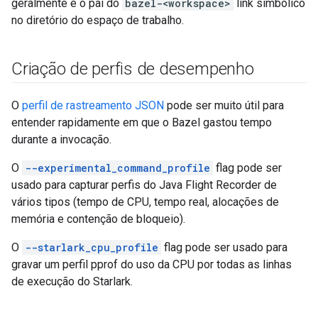
geralmente é o pai do
bazel-<workspace>
link simbólico
no diretório do espaço de trabalho.
Criação de perfis de desempenho
O
perfil de rastreamento JSON
pode ser muito útil para
entender rapidamente em que o Bazel gastou tempo
durante a invocação.
O
--experimental_command_profile
flag pode ser
usado para capturar perfis do Java Flight Recorder de
vários tipos (tempo de CPU, tempo real, alocações de
memória e contenção de bloqueio).
O
--starlark_cpu_profile
flag pode ser usado para
gravar um perfil pprof do uso da CPU por todas as linhas
de execução do Starlark.