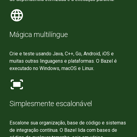
language
Mágica multilíngue
Crie e teste usando Java, C++, Go, Android, iOS e
muitas outras linguagens e plataformas. O Bazel é
executado no Windows, macOS e Linux.
fit_screen
Simplesmente escalonável
Escalone sua organização, base de código e sistemas
de integração contínua. O Bazel lida com bases de