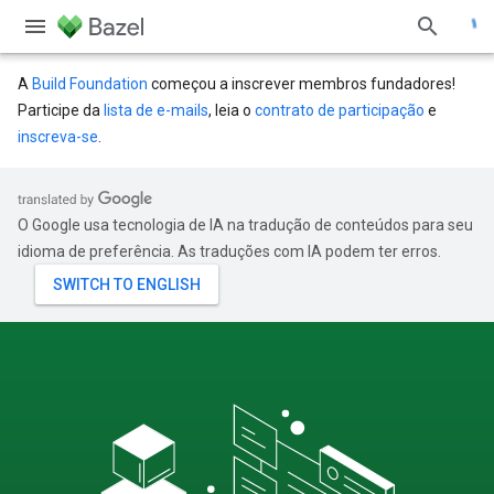
A
Build Foundation
começou a inscrever membros fundadores!
Participe da
lista de e-mails
, leia o
contrato de participação
e
inscreva-se
.
O Google usa tecnologia de IA na tradução de conteúdos para seu
idioma de preferência. As traduções com IA podem ter erros.