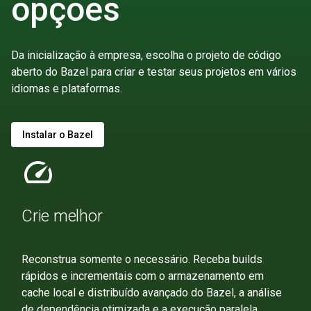
opções
Da inicialização à empresa, escolha o projeto de código
aberto do Bazel para criar e testar seus projetos em vários
idiomas e plataformas.
Instalar o Bazel
speed
Crie melhor
Reconstrua somente o necessário. Receba builds
rápidos e incrementais com o armazenamento em
cache local e distribuído avançado do Bazel, a análise
de dependência otimizada e a execução paralela.