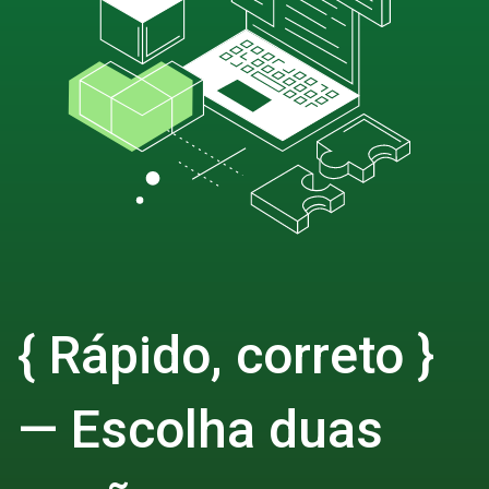
{ Rápido, correto }
— Escolha duas