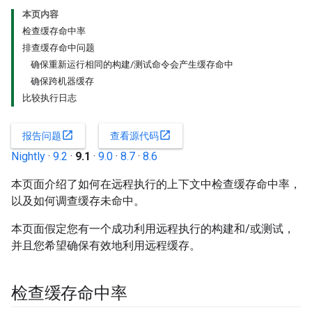
本页内容
检查缓存命中率
排查缓存命中问题
确保重新运行相同的构建/测试命令会产生缓存命中
确保跨机器缓存
比较执行日志
open_in_new
open_in_new
报告问题
查看源代码
Nightly
·
9.2
·
9.1
·
9.0
·
8.7
·
8.6
本页面介绍了如何在远程执行的上下文中检查缓存命中率，
以及如何调查缓存未命中。
本页面假定您有一个成功利用远程执行的构建和/或测试，
并且您希望确保有效地利用远程缓存。
检查缓存命中率