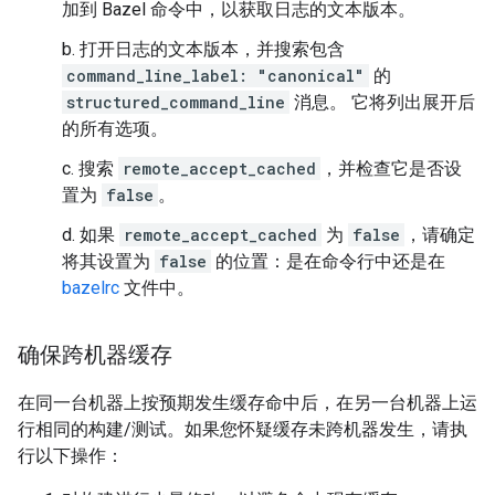
加到 Bazel 命令中，以获取日志的文本版本。
b. 打开日志的文本版本，并搜索包含
command_line_label: "canonical"
的
structured_command_line
消息。 它将列出展开后
的所有选项。
c. 搜索
remote_accept_cached
，并检查它是否设
置为
false
。
d. 如果
remote_accept_cached
为
false
，请确定
将其设置为
false
的位置：是在命令行中还是在
bazelrc
文件中。
确保跨机器缓存
在同一台机器上按预期发生缓存命中后，在另一台机器上运
行相同的构建/测试。如果您怀疑缓存未跨机器发生，请执
行以下操作：