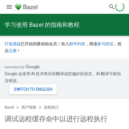
学习使用 Bazel 的指南和教程
打造基础
已开始招募创始会员！加入
邮件列表
，阅读
参与协议
，然
后
注册
！
Google 会使用 AI 技术将内容翻译成您偏好的语言。AI 翻译可能包
含错误。
Bazel
用户指南
远程执行
调试远程缓存命中以进行远程执行