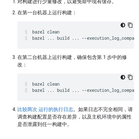
对构建进行少量修改，以避免命中现有缓存。
在第一台机器上运行构建：
bazel
clean
bazel
...
build
...
--execution_log_compac
在第二台机器上运行构建，确保包含第 1 步中的修
改：
bazel
clean
bazel
...
build
...
--execution_log_compac
比较两次 运行的执行日志
。如果日志不完全相同，请
调查构建配置是否存在差异，以及主机环境中的属性
是否泄露到任一构建中。