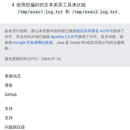
使用您偏好的文本差异工具来比较
/tmp/exec1.log.txt
和
/tmp/exec2.log.txt
。
如未另行说明，那么本页面中的内容已根据
知识共享署名 4.0 许可
获得了
许可，并且代码示例已根据
Apache 2.0 许可
获得了许可。有关详情，请
参阅
Google 开发者网站政策
。Java 是 Oracle 和/或其关联公司的注册商
标。
最后更新时间 (UTC)：2026-07-14。
掌握动态
博客
GitHub
支持
支持
问题跟踪器