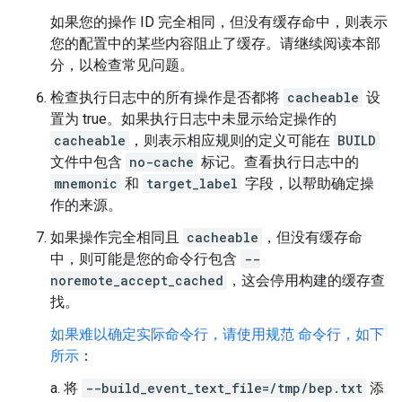
如果您的操作 ID 完全相同，但没有缓存命中，则表示
您的配置中的某些内容阻止了缓存。请继续阅读本部
分，以检查常见问题。
检查执行日志中的所有操作是否都将
cacheable
设
置为 true。如果执行日志中未显示给定操作的
cacheable
，则表示相应规则的定义可能在
BUILD
文件中包含
no-cache
标记。查看执行日志中的
mnemonic
和
target_label
字段，以帮助确定操
作的来源。
如果操作完全相同且
cacheable
，但没有缓存命
中，则可能是您的命令行包含
--
noremote_accept_cached
，这会停用构建的缓存查
找。
如果难以确定实际命令行，请使用规范 命令行，如下
所示
：
a. 将
--build_event_text_file=/tmp/bep.txt
添