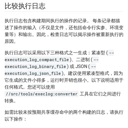
比较执行日志
执行日志包含构建期间执行的操作的记录。 每条记录都描
述了操作的输入（不仅是文件，还包括命令行实参、环境变
量等）和输出。因此，检查日志可以揭示操作被重新执行的
原因。
执行日志可以采用以下三种格式之一生成：紧凑型 (
--
execution_log_compact_file
)、二进制 (
--
execution_log_binary_file
) 或 JSON (
--
execution_log_json_file
)。建议使用紧凑型格式，因为
它生成的文件小得多，运行时开销也很小。以下说明适用于
任何格式。您还可以使用
//src/tools/execlog:converter
工具在它们之间进行
转换。
如需比较未按预期共享缓存命中的两个构建的日志，请执行
以下操作：