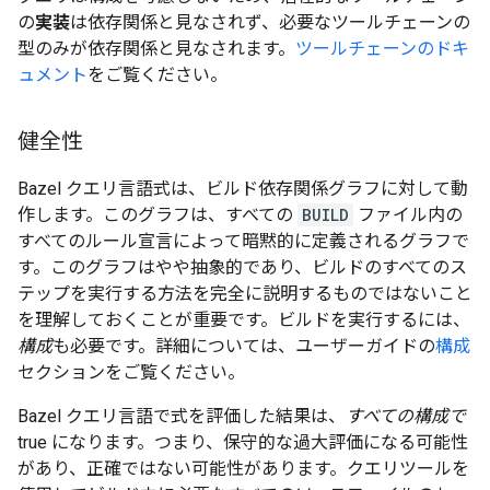
の
実装
は依存関係と見なされず、必要なツールチェーンの
型のみが依存関係と見なされます。
ツールチェーンのドキ
ュメント
をご覧ください。
健全性
Bazel クエリ言語式は、ビルド依存関係グラフに対して動
作します。このグラフは、すべての
BUILD
ファイル内の
すべてのルール宣言によって暗黙的に定義されるグラフで
す。このグラフはやや抽象的であり、ビルドのすべてのス
テップを実行する方法を完全に説明するものではないこと
を理解しておくことが重要です。ビルドを実行するには、
構成
も必要です。詳細については、ユーザーガイドの
構成
セクションをご覧ください。
Bazel クエリ言語で式を評価した結果は、
すべての構成で
true になります。つまり、保守的な過大評価になる可能性
があり、正確ではない可能性があります。クエリツールを