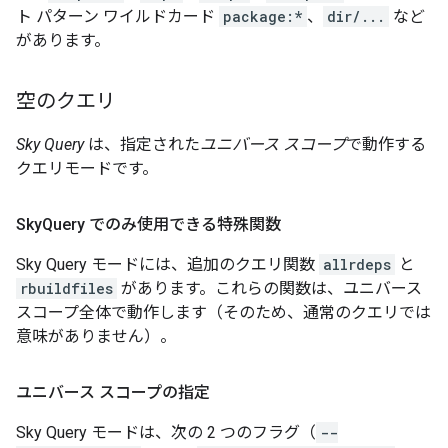
ト パターン ワイルドカード
package:*
、
dir/...
など
があります。
空のクエリ
Sky Query
は、指定された
ユニバース スコープ
で動作する
クエリモードです。
Sky
Query でのみ使用できる特殊関数
Sky Query モードには、追加のクエリ関数
allrdeps
と
rbuildfiles
があります。これらの関数は、ユニバース
スコープ全体で動作します（そのため、通常のクエリでは
意味がありません）。
ユニバース スコープの指定
Sky Query モードは、次の 2 つのフラグ（
--