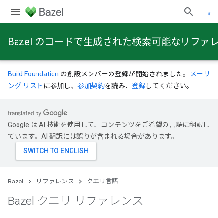
Bazel のコードで生成された検索可能なリファ
Build Foundation
の創設メンバーの登録が開始されました。
メーリ
ング リスト
に参加し、
参加契約
を読み、
登録
してください。
Google は AI 技術を使用して、コンテンツをご希望の言語に翻訳し
ています。AI 翻訳には誤りが含まれる場合があります。
Bazel
リファレンス
クエリ言語
Bazel クエリ リファレンス