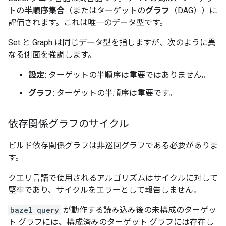
トの
半順序集合
（またはターゲットの
グラフ
（DAG））に
評価されます。これは唯一のデータ型です。
Set と Graph は同じデータ型を指しますが、次のように異
なる側面を強調します。
設定:
ターゲットの半順序は重要ではありません。
グラフ:
ターゲットの半順序は重要です。
依存関係グラフのサイクル
ビルド依存関係グラフは非巡回グラフである必要がありま
す。
クエリ言語で使用されるアルゴリズムはサイクルに対して
堅牢であり、サイクルをエラーとして報告しません。
bazel query
が動作する読み込み後の未構成のターゲッ
ト グラフには、構成済みのターゲット グラフには存在し