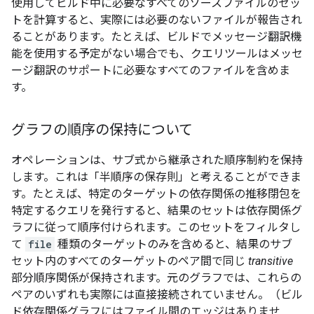
使用してビルド中に必要なすべてのソースファイルのセッ
トを計算すると、実際には必要のないファイルが報告され
ることがあります。たとえば、ビルドでメッセージ翻訳機
能を使用する予定がない場合でも、クエリツールはメッセ
ージ翻訳のサポートに必要なすべてのファイルを含めま
す。
グラフの順序の保持について
オペレーションは、サブ式から継承された順序制約を保持
します。これは「半順序の保存則」と考えることができま
す。たとえば、特定のターゲットの依存関係の推移閉包を
特定するクエリを発行すると、結果のセットは依存関係グ
ラフに従って順序付けられます。このセットをフィルタし
て
file
種類のターゲットのみを含めると、結果のサブ
セット内のすべてのターゲットのペア間で同じ
transitive
部分順序関係が保持されます。元のグラフでは、これらの
ペアのいずれも実際には直接接続されていません。（ビル
ド依存関係グラフにはファイル間のエッジはありませ