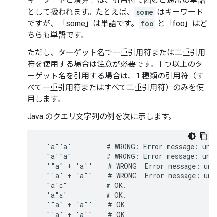
キーワードと演算子は、引用符で囲むと通常の単語
として扱われます。たとえば、
some
はキーワード
ですが、「some」は単語です。
foo
と「foo」はど
ちらも単語です。
ただし、ターゲット名で一重引用符または二重引用
符を使用する場合は注意が必要です。1 つ以上のタ
ーゲット名を引用する場合は、1 種類の引用符（す
べて一重引用符またはすべて二重引用符）のみを使
用します。
Java のクエリ文字列の例を次に示します。
  'a"'a'         # WRONG: Error message: uncl
  "a'"a"         # WRONG: Error message: uncl
  '"a" + 'a''    # WRONG: Error message: unex
  "'a' + "a""    # WRONG: Error message: unex
  "a'a"          # OK.

  'a"a'          # OK.

  '"a" + "a"'    # OK
