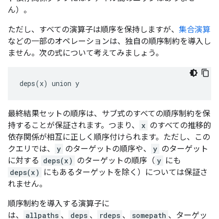
ん）。
ただし、すべての演算子は順序を保持しますが、
集合演算
などの一部のオペレーションは、独自の順序制約を導入し
ません。
次の式について考えてみましょう。
最終結果セットの順序は、サブ式のすべての順序制約を保
持することが保証されます。つまり、
x
のすべての推移的
依存関係が相互に正しく順序付けられます。ただし、この
クエリでは、
y
のターゲットの順序や、
y
のターゲット
に対する
deps(x)
のターゲットの順序（
y
にも
deps(x)
にもあるターゲットを除く）については保証さ
れません。
順序制約を導入する演算子に
は、
allpaths
、
deps
、
rdeps
、
somepath
、ターゲッ