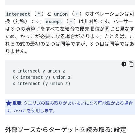
intersect
（
^
）と
union
（
+
）のオペレーションは可
換（対称）です。
except
（
-
）は非対称です。パーサー
は 3 つの演算子をすべて左結合で優先順位が同じと見なす
ため、かっこが必要になる場合があります。たとえば、こ
れらの式の最初の 2 つは同等ですが、3 つ目は同等ではあ
りません。
x intersect y union z

(x intersect y) union z

重要:
クエリ式の読み取りがあいまいになる可能性がある場合
は、かっこを使用します。
外部ソースからターゲットを読み取る: 設定