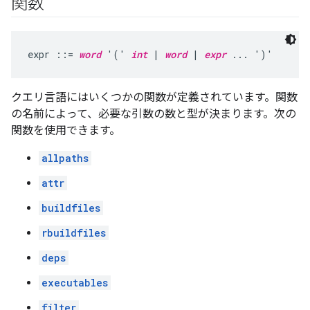
関数
expr ::= 
word
 '(' 
int
 | 
word
 | 
expr
クエリ言語にはいくつかの関数が定義されています。関数
の名前によって、必要な引数の数と型が決まります。次の
関数を使用できます。
allpaths
attr
buildfiles
rbuildfiles
deps
executables
filter