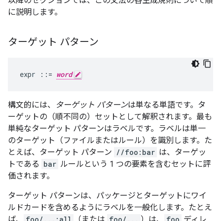
以降のセクションでは、この文法の各生成規則について順
に説明します。
ターゲット パターン
expr
::=
word
構文的には、
ターゲット パターン
は単なる単語です。タ
ーゲットの（順不同の）セットとして解釈されます。最も
単純なターゲット パターンはラベルです。ラベルは単一
のターゲット（ファイルまたはルール）を識別します。た
とえば、ターゲット パターン
//foo:bar
は、ターゲッ
トである
bar
ルールという 1 つの要素を含むセットに評
価されます。
ターゲット パターンは、パッケージとターゲットにワイ
ルドカードを含めるようにラベルを一般化します。たとえ
ば、
foo/...:all
（または
foo/...
）は、
foo
ディレ