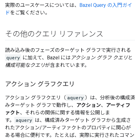
実際のユースケースについては、
Bazel Query の入門ガイ
ド
をご覧ください。
その他のクエリ リファレンス
読み込み後のフェーズのターゲット グラフで実行される
query
に加えて、Bazel には
アクション グラフ クエリ
と
構成可能なクエリ
が含まれています。
アクション グラフクエリ
アクション グラフクエリ（
aquery
）は、分析後の構成済
みターゲット グラフで動作し、
アクション
、
アーティフ
ァクト
、それらの関係に関する情報を公開しま
す。
aquery
は、構成済みターゲット グラフから生成さ
れたアクション/アーティファクトのプロパティに関心が
ある場合に便利です。たとえば、実際に実行されたコマン