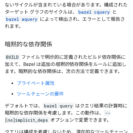
ないサイクルが含まれている場合があります。構成された
ターゲット グラフのサイクルは、
bazel cquery
と
bazel aquery
によって検出され、エラーとして報告さ
れます。
暗黙的な依存関係
BUILD
ファイルで明示的に定義されたビルド依存関係に
加えて、Bazel は追加の
暗黙的
依存関係をルールに追加し
ます。暗黙的な依存関係は、次の方法で定義できます。
プライベート属性
ツールチェーンの要件
デフォルトでは、
bazel query
はクエリ結果の計算時に
暗黙的な依存関係を考慮します。この動作は、
--
[no]implicit_deps
オプションで変更できます。
クエリは構成を考慮しないため、潜在的なツールチェーン