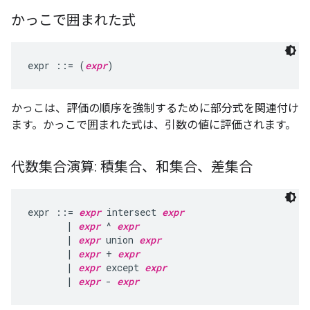
かっこで囲まれた式
expr ::= (
expr
かっこは、評価の順序を強制するために部分式を関連付け
ます。かっこで囲まれた式は、引数の値に評価されます。
代数集合演算: 積集合、和集合、差集合
expr ::= 
expr
 intersect 
expr
       | 
expr
 ^ 
expr
       | 
expr
 union 
expr
       | 
expr
 + 
expr
       | 
expr
 except 
expr
       | 
expr
 - 
expr