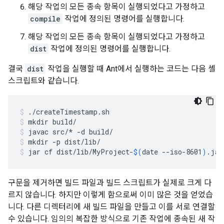
해당 작업의 모든 종속 항목이 실행되었다고 가정하고
compile
작업에 정의된 명령어를 실행합니다.
해당 작업의 모든 종속 항목이 실행되었다고 가정하고
dist
작업에 정의된 명령어를 실행합니다.
결국
dist
작업을 실행할 때 Ant에서 실행하는 코드는 다음 셸
스크립트와 같습니다.
./createTimestamp.sh
mkdir
build/
javac
src/*
-d
build/
mkdir
-p
dist/lib/
jar
cf
dist/lib/MyProject-
$(
date
--iso-8601
)
.jar
구문을 제거하면 빌드 파일과 빌드 스크립트가 실제로 크게 다
르지 않습니다. 하지만 이렇게 함으로써 이미 많은 것을 얻었습
니다. 다른 디렉터리에 새 빌드 파일을 만들고 이를 서로 연결할
수 있습니다. 임의의 복잡한 방식으로 기존 작업에 종속된 새 작