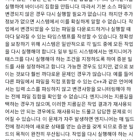
실행하여 바이너리 집합을 만듭니다. 따라서 기본 소스 파일이
변경되지 않은 경우 다시 실행할 필요가 없습니다. 하지만 추가
정보가 없으면 시스템에서 이를 확실하게 말할 수 없습니다. 작
업에서 변경되었을 수 있는 파일을 다운로드하거나 실행할 때
마다 달라질 수 있는 타임스탬프를 작성할 수 있습니다. 정확성
을 보장하기 위해 시스템은 일반적으로 각 빌드 중에 모든 작업
을 다시 실행해야 합니다. 일부 빌드 시스템에서는 엔지니어가
태스크를 다시 실행해야 하는 조건을 지정하도록 하여 증분 빌
드를 사용 설정하려고 합니다. 가능한 경우도 있지만, 겉으로 보
이는 것보다 훨씬 까다로운 문제인 경우가 많습니다. 예를 들어
다른 파일에서 파일을 직접 포함할 수 있는 C++과 같은 언어에
서는 입력 소스를 파싱하지 않고 변경사항을 모니터링해야 하
는 전체 파일 집합을 확인할 수 없습니다. 엔지니어는 지름길을
택하는 경우가 많으며, 이러한 지름길은 작업 결과가 재사용되
어서는 안 되는 경우에도 재사용되는 드물고 답답한 문제로 이
어질 수 있습니다. 이 문제가 자주 발생하면 엔지니어는 매 빌드
전에 정리하여 새로운 상태를 얻는 습관을 갖게 되므로 증분 빌
드의 목적이 완전히 무산됩니다. 작업을 다시 실행해야 하는 시