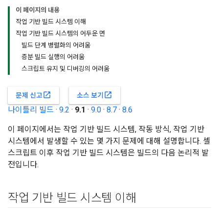
이 페이지의 내용
작업 기반 빌드 시스템 이해
작업 기반 빌드 시스템의 어두운 면
빌드 단계 병렬화의 어려움
증분 빌드 실행의 어려움
스크립트 유지 및 디버깅의 어려움
open_in_new
open_in_new
문제 신고
소스 보기
나이틀리 빌드
·
9.2
·
9.1
·
9.0
·
8.7
·
8.6
이 페이지에서는 작업 기반 빌드 시스템, 작동 방식, 작업 기반
시스템에서 발생할 수 있는 몇 가지 문제에 대해 설명합니다. 셸
스크립트 이후 작업 기반 빌드 시스템은 빌드의 다음 논리적 발
전입니다.
작업 기반 빌드 시스템 이해