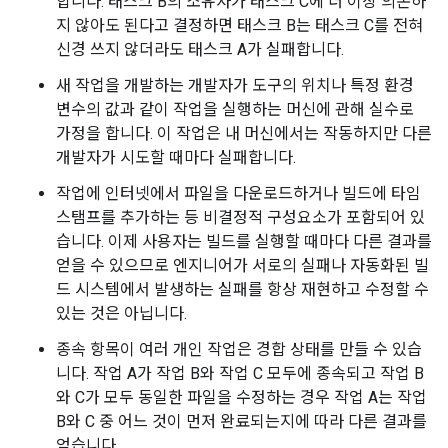
합니다. 태스크 B의 소유자가 태스크 C에 더 이상 의존하
지 않아도 된다고 결정하면 태스크 B는 태스크 C를 전혀
신경 쓰지 않더라도 태스크 A가 실패합니다.
새 작업을 개발하는 개발자가 도구의 위치나 특정 환경
변수의 값과 같이 작업을 실행하는 머신에 관해 실수로
가정을 합니다. 이 작업은 내 머신에서는 작동하지만 다른
개발자가 시도할 때마다 실패합니다.
작업에 인터넷에서 파일을 다운로드하거나 빌드에 타임
스탬프를 추가하는 등 비결정적 구성요소가 포함되어 있
습니다. 이제 사용자는 빌드를 실행할 때마다 다른 결과를
얻을 수 있으므로 엔지니어가 서로의 실패나 자동화된 빌
드 시스템에서 발생하는 실패를 항상 재현하고 수정할 수
있는 것은 아닙니다.
종속 항목이 여러 개인 작업은 경합 상태를 만들 수 있습
니다. 작업 A가 작업 B와 작업 C 모두에 종속되고 작업 B
와 C가 모두 동일한 파일을 수정하는 경우 작업 A는 작업
B와 C 중 어느 것이 먼저 완료되는지에 따라 다른 결과를
얻습니다.