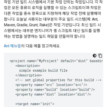
작업 기반 빌드 시스템에서 기본 작업 단위는 작업입니다. 각 작
업은 모든 종류의 로직을 실행할 수 있는 스크립트이며 작업은
다른 작업을 종속 항목으로 지정하여 해당 작업 전에 실행해야
합니다. 오늘날 사용되는 대부분의 주요 빌드 시스템(예: Ant,
Maven, Gradle, Grunt, Rake)은 작업 기반입니다. 최신 빌드 시
스템에서는 대부분 엔지니어가 셸 스크립트 대신 빌드를 실행
하는 방법을 설명하는 빌드 파일을 만들어야 합니다.
Ant 매뉴얼
의 다음 예를 참고하세요.
<project
name="MyProject"
default="dist"
simple
example
build
<!--
set
global
properties
for
this
build
<property
name="src"
<property
name="build"
<property
name="dist"
location="dist"/>

<target