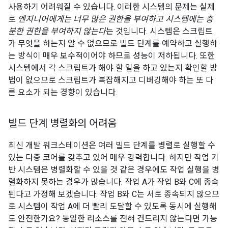
사용하기 어려워질 수 있습니다. 이러한 시스템의 문제는 실제
로
엔지니어에게는 너무 많은 권한을 부여하고 시스템에는 충
분한 권한을 부여하지 않는다
는 것입니다. 시스템은 스크립트
가 무엇을 하는지 알 수 없으므로 빌드 단계를 예약하고 실행하
는 방식이 매우 보수적이어야 하므로 성능이 저하됩니다. 또한
시스템에서 각 스크립트가 해야 할 일을 하고 있는지 확인할 방
법이 없으므로 스크립트가 복잡해지고 디버깅해야 하는 또 다
른 요소가 되는 경향이 있습니다.
빌드 단계 병렬화의 어려움
최신 개발 워크스테이션은 여러 빌드 단계를 병렬로 실행할 수
있는 다중 코어를 갖추고 있어 매우 강력합니다. 하지만 작업 기
반 시스템은 병렬화할 수 있을 것 같은 경우에도 작업 실행을 병
렬화하지 못하는 경우가 많습니다. 작업 A가 작업 B와 C에 종속
된다고 가정해 보겠습니다. 작업 B와 C는 서로 종속되지 않으므
로 시스템이 작업 A에 더 빨리 도달할 수 있도록 동시에 실행해
도 안전한가요? 동일한 리소스를 전혀 건드리지 않는다면 가능