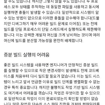
할 수도 있습니다. 하지만 그렇지 않을 수도 있습니다. 두 프로
세스 모두 상태를 추적하는 데 동일한 파일을 사용하고 동시에
실행하면 충돌이 발생할 수 있습니다. 일반적으로 시스템이 알
수 있는 방법이 없으므로 이러한 충돌을 감수해야 합니다(드물
지만 디버그하기 매우 어려운 빌드 문제로 이어짐). 또는 전체
빌드를 단일 프로세스의 단일 스레드에서 실행하도록 제한해야
합니다. 이는 강력한 개발자 머신을 크게 낭비하는 것이며 여러
머신에 빌드를 분산할 가능성을 완전히 배제합니다.
증분 빌드 실행의 어려움
좋은 빌드 시스템을 사용하면 엔지니어가 안정적인 증분 빌드
를 실행할 수 있으므로 작은 변경사항이 발생해도 전체 코드베
이스를 처음부터 다시 빌드할 필요가 없습니다. 이는 빌드 시스
템이 느리고 앞서 언급한 이유로 빌드 단계를 병렬화할 수 없는
경우 특히 중요합니다. 하지만 불행히도 작업 기반 빌드 시스템
도 여기에서 어려움을 겪습니다. 작업은 무엇이든 할 수 있으므
로 일반적으로 작업이 이미 완료되었는지 확인할 방법이 없습
니다. 많은 작업은 단순히 소스 파일 집합을 가져와 컴파일러를