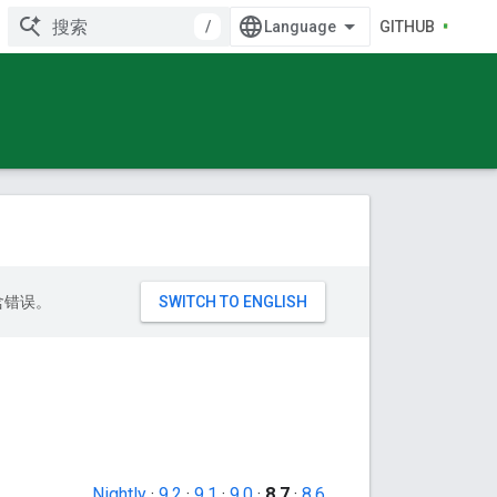
/
GITHUB
包含错误。
Nightly
·
9.2
·
9.1
·
9.0
·
8.7
·
8.6