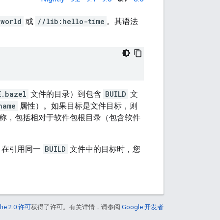
-world
或
//lib:hello-time
。其语法
E.bazel
文件的目录）到包含
BUILD
文
name
属性）。如果目标是文件目标，则
称，包括相对于软件包根目录（包含软件
。在引用同一
BUILD
文件中的目标时，您
he 2.0 许可
获得了许可。有关详情，请参阅
Google 开发者