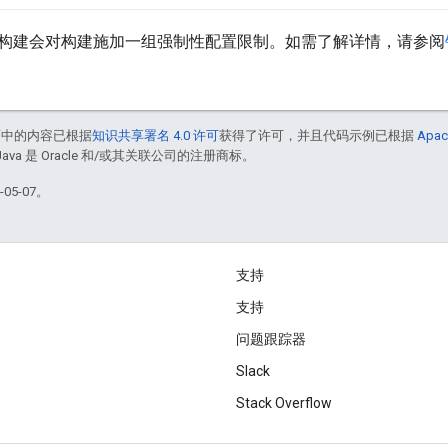
el 构建会对构建施加一组强制性配置限制。如需了解详情，请参阅
面中的内容已根据
知识共享署名 4.0 许可
获得了许可，并且代码示例已根据
Apac
Java 是 Oracle 和/或其关联公司的注册商标。
05-07。
支持
支持
问题跟踪器
Slack
Stack Overflow