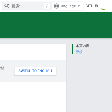
/
GITHUB
本页内容
要求
含错