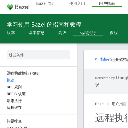
Bazel 简介
使用入门
用户指南
学习使用 Bazel 的指南和教程
版本
基本信息
高级
远程执行
教程
打造基础
已开始招
远程构建执行 (RBE)
概览
误。
RBE 规则
RBE CI 认证
动态执行
Bazel
用户指南
远程缓存
远程执
问题排查