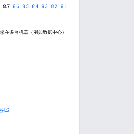
·
8.7
·
8.6
·
8.5
·
8.4
·
8.3
·
8.2
·
8.1
d 可让您在多台机器（例如数据中心）
务