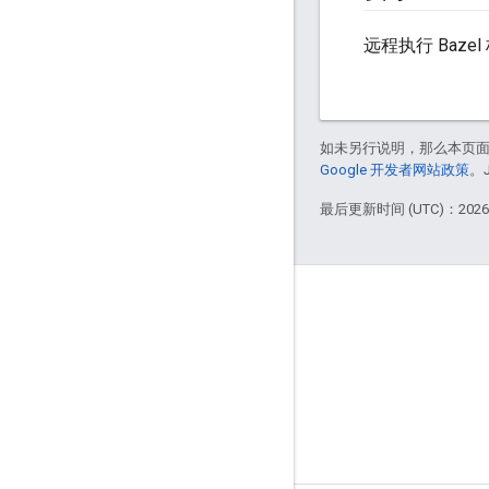
远程执行 Baz
如未另行说明，那么本页
Google 开发者网站政策
。
最后更新时间 (UTC)：2026-
掌握动态
博客
GitHub