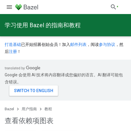
学习使用 Bazel 的指南和教程
打造基础
已开始招募创始会员！加入
邮件列表
，阅读
参与协议
，然
后
注册
！
Google 会使用 AI 技术将内容翻译成您偏好的语言。AI 翻译可能包
含错误。
Bazel
用户指南
教程
查看依赖项图表