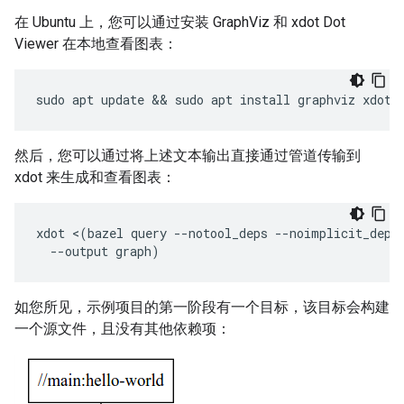
在 Ubuntu 上，您可以通过安装 GraphViz 和 xdot Dot
Viewer 在本地查看图表：
sudo
apt
update
 && 
sudo
apt
install
graphviz
xdot
然后，您可以通过将上述文本输出直接通过管道传输到
xdot 来生成和查看图表：
xdot
<
(
bazel
query
--
notool_deps
--
noimplicit_deps
--
output
graph
)
如您所见，示例项目的第一阶段有一个目标，该目标会构建
一个源文件，且没有其他依赖项：