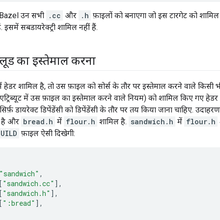
, Bazel उन सभी
.cc
और
.h
फ़ाइलों को बनाएगा जो इस टारगेट को शामिल
हैं. इसमें सबडायरेक्ट्री शामिल नहीं हैं.
न्क्लूड का इस्तेमाल करना
 हेडर शामिल है, तो उस फ़ाइल को सोर्स के तौर पर इस्तेमाल करने वाले किसी
एट्रिब्यूट में उस फ़ाइल का इस्तेमाल करने वाले नियम) को शामिल किए गए हेडर क
र्फ़ डायरेक्ट डिपेंडेंसी को डिपेंडेंसी के तौर पर तय किया जाना चाहिए. उदाहर
 है और
bread.h
में
flour.h
शामिल है.
sandwich.h
में
flour.h
BUILD
फ़ाइल ऐसी दिखेगी:
"sandwich"
,
[
"sandwich.cc"
],
[
"sandwich.h"
],
[
":bread"
],