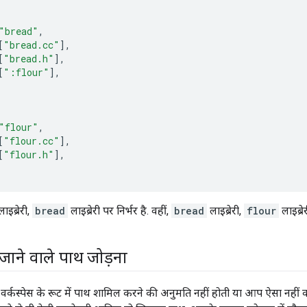
"bread"
,
[
"bread.cc"
],
[
"bread.h"
],
[
":flour"
],
"flour"
,
[
"flour.cc"
],
[
"flour.h"
],
ाइब्रेरी,
bread
लाइब्रेरी पर निर्भर है. वहीं,
bread
लाइब्रेरी,
flour
लाइब्रे
ाने वाले पाथ जोड़ना
कस्पेस के रूट में पाथ शामिल करने की अनुमति नहीं होती या आप ऐसा नहीं 