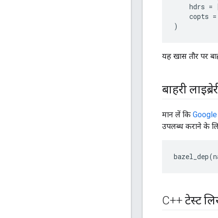
hdrs
=
copts
=
)
यह खास तौर पर बाहर
बाहरी लाइब्र
मान लें कि
Google
उपलब्ध कराने के ल
bazel_dep
(
n
C++ टेस्ट लि