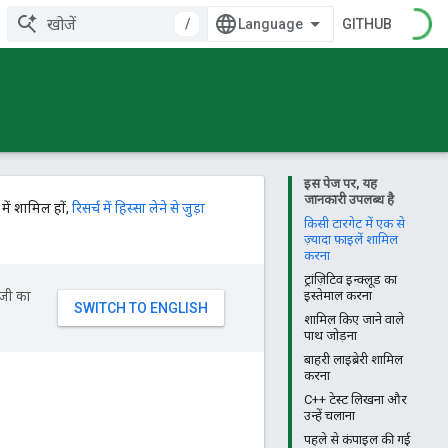
/
GITHUB
इस पेज पर, यह
जानकारी उपलब्ध है
में शामिल हों,
रिसर्च में हिस्सा लेने से जुड़ा
किसी टारगेट में एक से
ज़्यादा फ़ाइलें शामिल
करना
ट्रांज़िटिव इन्क्लूड का
ॉजी का
इस्तेमाल करना
शामिल किए जाने वाले
पाथ जोड़ना
बाहरी लाइब्रेरी शामिल
करना
C++ टेस्ट लिखना और
उन्हें चलाना
पहले से कंपाइल की गई