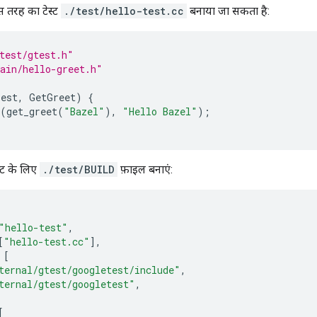
 तरह का टेस्ट
./test/hello-test.cc
बनाया जा सकता है:
test/gtest.h"
ain/hello-greet.h"
Test
,
GetGreet
)
{
(
get_greet
(
"Bazel"
),
"Hello Bazel"
);
्ट के लिए
./test/BUILD
फ़ाइल बनाएं:
"hello-test"
,
[
"hello-test.cc"
],
[
ternal/gtest/googletest/include"
,
ternal/gtest/googletest"
,
[