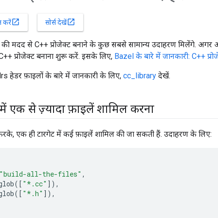
open_in_new
open_in_new
करें
सोर्स देखें
ी मदद से C++ प्रोजेक्ट बनाने के कुछ सबसे सामान्य उदाहरण मिलेंगे. अगर 
+ प्रोजेक्ट बनाना शुरू करें. इसके लिए,
Bazel के बारे में जानकारी: C++ प्रोज
 हेडर फ़ाइलों के बारे में जानकारी के लिए,
cc_library
देखें.
में एक से ज़्यादा फ़ाइलें शामिल करना
रके, एक ही टारगेट में कई फ़ाइलें शामिल की जा सकती हैं. उदाहरण के लिए:
"build-all-the-files"
,
glob
([
"*.cc"
]),
glob
([
"*.h"
]),