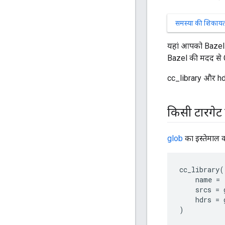
समस्या की शिकायत 
यहां आपको Bazel क
Bazel की मदद से C+
cc_library और hdrs
किसी टारगेट 
glob
का इस्तेमाल क
cc_library
(
name
=
srcs
=
hdrs
=
)