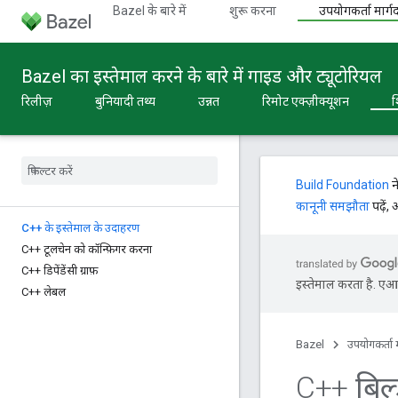
Bazel के बारे में
शुरू करना
उपयोगकर्ता मार्गद
Bazel का इस्तेमाल करने के बारे में गाइड और ट्यूटोरियल
रिलीज़
बुनियादी तथ्य
उन्नत
रिमोट एक्ज़ीक्यूशन
श
Build Foundation
न
कानूनी समझौता
पढ़ें,
C++ के इस्तेमाल के उदाहरण
C++ टूलचेन को कॉन्फ़िगर करना
C++ डिपेंडेंसी ग्राफ़
इस्तेमाल करता है. एआई 
C++ लेबल
Bazel
उपयोगकर्ता म
C++ बिल्