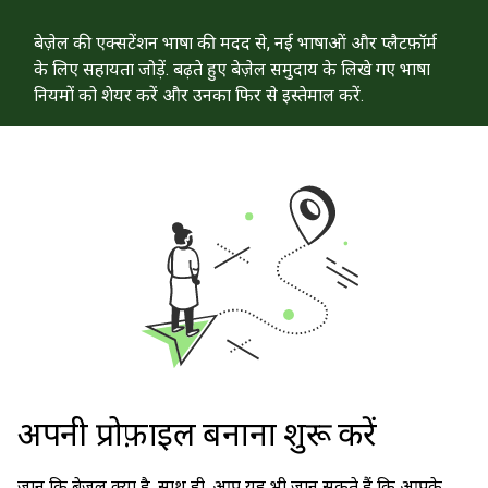
बेज़ेल की एक्सटेंशन भाषा की मदद से, नई भाषाओं और प्लैटफ़ॉर्म
के लिए सहायता जोड़ें. बढ़ते हुए बेज़ेल समुदाय के लिखे गए भाषा
नियमों को शेयर करें और उनका फिर से इस्तेमाल करें.
अपनी प्रोफ़ाइल बनाना शुरू करें
जानें कि बेज़ल क्या है. साथ ही, आप यह भी जान सकते हैं कि आपके